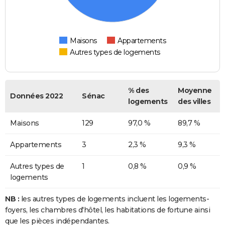
Maisons
Appartements
Autres types de logements
% des
Moyenne
Données 2022
Sénac
logements
des villes
Maisons
129
97,0 %
89,7 %
Appartements
3
2,3 %
9,3 %
Autres types de
1
0,8 %
0,9 %
logements
NB :
les autres types de logements incluent les logements-
foyers, les chambres d'hôtel, les habitations de fortune ainsi
que les pièces indépendantes.