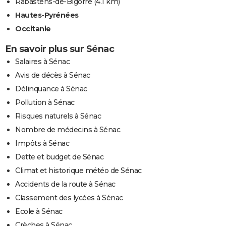
Rabastens-de-Bigorre
(4.1 km)
Hautes-Pyrénées
Occitanie
En savoir plus sur Sénac
Salaires à Sénac
Avis de décès à Sénac
Délinquance à Sénac
Pollution à Sénac
Risques naturels à Sénac
Nombre de médecins à Sénac
Impôts à Sénac
Dette et budget de Sénac
Climat et historique météo de Sénac
Accidents de la route à Sénac
Classement des lycées à Sénac
Ecole à Sénac
Crèches à Sénac