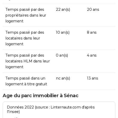
Temps passé par des
22 an(s)
20 ans
propriétaires dans leur
logement
Temps passé par des
10 an(s)
8 ans
locataires dans leur
logement
Temps passé par des
0 an(s)
4 ans
locataires HLM dans leur
logement
Temps passé dans un
nc an(s)
13 ans
logement à titre gratuit
Age du parc immobilier à Sénac
Données 2022 (source : Linternaute.com d'après
l'Insee)