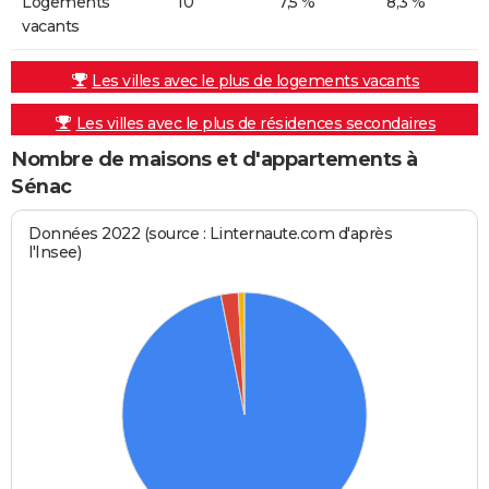
Logements
10
7,5 %
8,3 %
vacants
Les villes avec le plus de logements vacants
Les villes avec le plus de résidences secondaires
Nombre de maisons et d'appartements à
Sénac
Données 2022 (source : Linternaute.com d'après
l'Insee)