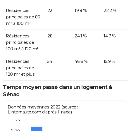
Résidences
23
19,8 %
22,2 %
principales de 80
m² à 100 m²
Résidences
28
24,1 %
14,7 %
principales de
100 m² à 120 m²
Résidences
54
46,6 %
15,9 %
principales de
120 m² et plus
Temps moyen passé dans un logement à
Sénac
Données moyennes 2022 (source :
Linternaute.com d'après l'Insee)
25
20