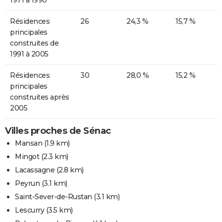
Résidences
26
24,3 %
15,7 %
principales
construites de
1991 à 2005
Résidences
30
28,0 %
15,2 %
principales
construites après
2005
Villes proches de Sénac
Mansan
(1.9 km)
Mingot
(2.3 km)
Lacassagne
(2.8 km)
Peyrun
(3.1 km)
Saint-Sever-de-Rustan
(3.1 km)
Lescurry
(3.5 km)