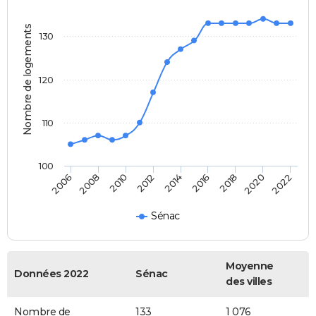
Nombre de logements
130
120
110
100
2022
2014
2006
2016
2008
2018
2010
2020
2012
Sénac
Moyenne
Données 2022
Sénac
des villes
Nombre de
133
1 076