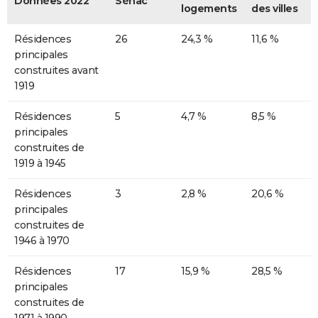
Données 2022
Sénac
logements
des villes
Résidences
26
24,3 %
11,6 %
principales
construites avant
1919
Résidences
5
4,7 %
8,5 %
principales
construites de
1919 à 1945
Résidences
3
2,8 %
20,6 %
principales
construites de
1946 à 1970
Résidences
17
15,9 %
28,5 %
principales
construites de
1971 à 1990