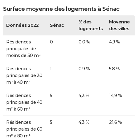
Surface moyenne des logements à Sénac
% des
Moyenne
Données 2022
Sénac
logements
des villes
Résidences
0
0,0 %
4,9 %
principales de
moins de 30 m²
Résidences
1
0,9 %
5,8 %
principales de 30
m² à 40 m²
Résidences
5
4,3 %
14,9 %
principales de 40
m² à 60 m²
Résidences
5
4,3 %
21,6 %
principales de 60
m² à 80 m²