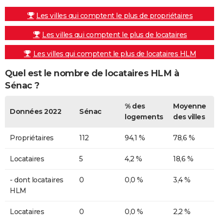
Les villes qui comptent le plus de propriétaires
Les villes qui comptent le plus de locataires
Les villes qui comptent le plus de locataires HLM
Quel est le nombre de locataires HLM à
Sénac ?
% des
Moyenne
Données 2022
Sénac
logements
des villes
Propriétaires
112
94,1 %
78,6 %
Locataires
5
4,2 %
18,6 %
- dont locataires
0
0,0 %
3,4 %
HLM
Locataires
0
0,0 %
2,2 %