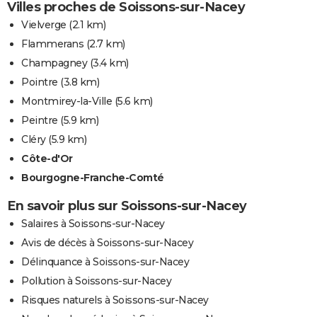
Villes proches de Soissons-sur-Nacey
Vielverge
(2.1 km)
Flammerans
(2.7 km)
Champagney
(3.4 km)
Pointre
(3.8 km)
Montmirey-la-Ville
(5.6 km)
Peintre
(5.9 km)
Cléry
(5.9 km)
Côte-d'Or
Bourgogne-Franche-Comté
En savoir plus sur Soissons-sur-Nacey
Salaires à Soissons-sur-Nacey
Avis de décès à Soissons-sur-Nacey
Délinquance à Soissons-sur-Nacey
Pollution à Soissons-sur-Nacey
Risques naturels à Soissons-sur-Nacey