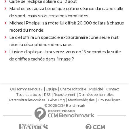
Carte de l'éclipse solaire du 12 août
Marcher est aussi bénéfique qu'une séance dans une salle
de sport, mais sous certaines conditions
Michael Phelps : sa mère lui offrait 20 000 dollars à chaque
record du monde
Le ciel offrira un spectacle extraordinaire : une seule nuit
réunira deux phénomènes rares
Illusion d'optique : trouverez-vous en 15 secondes la suite
de chiffres cachée dans l'image ?
Qui sommes-nous ?
Equipe
Charte éditoriale
Publicité
Contact
Tous les articles
RSS
Recrutement
Données personnelles
Paramétrer les cookies
Gérer Utiq
Mentions légales
Groupe Figaro
© 2026 CCM Benchmark