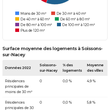
Moins de 30 m²
De 30 m² à 40 m²
De 40 m² à 60 m²
De 60 m² à 80 m²
De 80 m² à 100 m²
De 100 m² à 120 m²
Plus de 120 m²
Surface moyenne des logements à Soissons-
sur-Nacey
Soissons-
% des
Moyenne
Données 2022
sur-Nacey
logements
des villes
Résidences
0
0,0 %
4,9 %
principales de
moins de 30 m²
Résidences
0
0,0 %
5,8 %
principales de 30