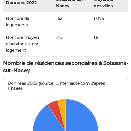
Données 2022
Nacey
des villes
Nombre de
152
1 076
logements
Nombre moyen
2,3
1,8
d'habitant(s) par
logement
Nombre de résidences secondaires à Soissons-
sur-Nacey
Données 2022 (source : Linternaute.com d'après
l'Insee)