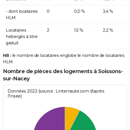
- dont locataires
0
0,0 %
3,4 %
HLM
Locataires
2
1,5 %
2,2 %
hébergés à titre
gratuit
NB :
le nombre de locataires englobe le nombre de locataires
HLM.
Nombre de pièces des logements à Soissons-
sur-Nacey
Données 2022 (source : Linternaute.com d'après
l'Insee)