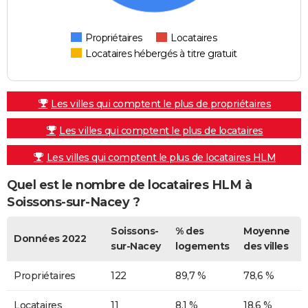
Propriétaires
Locataires
Locataires hébergés à titre gratuit
Les villes qui comptent le plus de propriétaires
Les villes qui comptent le plus de locataires
Les villes qui comptent le plus de locataires HLM
Quel est le nombre de locataires HLM à
Soissons-sur-Nacey ?
Soissons-
% des
Moyenne
Données 2022
sur-Nacey
logements
des villes
Propriétaires
122
89,7 %
78,6 %
Locataires
11
8,1 %
18,6 %