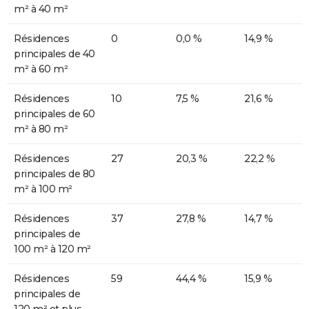
m² à 40 m²
Résidences
0
0,0 %
14,9 %
principales de 40
m² à 60 m²
Résidences
10
7,5 %
21,6 %
principales de 60
m² à 80 m²
Résidences
27
20,3 %
22,2 %
principales de 80
m² à 100 m²
Résidences
37
27,8 %
14,7 %
principales de
100 m² à 120 m²
Résidences
59
44,4 %
15,9 %
principales de
120 m² et plus