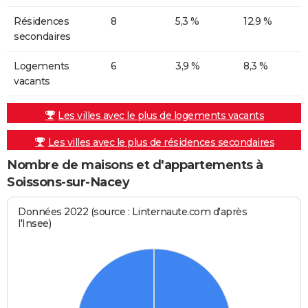
Résidences
8
5,3 %
12,9 %
secondaires
Logements
6
3,9 %
8,3 %
vacants
Les villes avec le plus de logements vacants
Les villes avec le plus de résidences secondaires
Nombre de maisons et d'appartements à
Soissons-sur-Nacey
Données 2022 (source : Linternaute.com d'après
l'Insee)