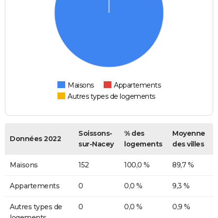
Maisons
Appartements
Autres types de logements
Soissons-
% des
Moyenne
Données 2022
sur-Nacey
logements
des villes
Maisons
152
100,0 %
89,7 %
Appartements
0
0,0 %
9,3 %
Autres types de
0
0,0 %
0,9 %
logements