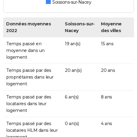
Soissons-sur-Nacey
Données moyennes
Soissons-sur-
Moyenne
2022
Nacey
des villes
Temps passé en
19 an(s)
15 ans
moyenne dans un
logement
Temps passé par des
20 an(s)
20 ans
propriétaires dans leur
logement
Temps passé par des
6 an(s)
8 ans
locataires dans leur
logement
Temps passé par des
0 an(s)
4 ans
locataires HLM dans leur