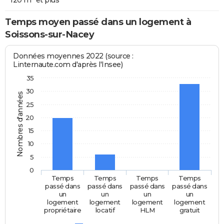
Temps moyen passé dans un logement à
Soissons-sur-Nacey
Données moyennes 2022 (source :
Linternaute.com d'après l'Insee)
35
30
Nombres d'années
25
20
15
10
5
0
Temps
Temps
Temps
Temps
passé dans
passé dans
passé dans
passé dans
un
un
un
un
logement
logement
logement
logement
propriétaire
locatif
HLM
gratuit