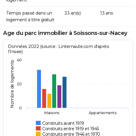
logement
Temps passé dans un
33 an(s)
13 ans
logement à titre gratuit
Age du parc immobilier à Soissons-sur-Nacey
Données 2022 (source : Linternaute.com d'après
l'Insee)
40
Nombre de logements
20
0
Maisons
Appartements
Construits avant 1919
Construits entre 1919 et 1945
Construits entre 1946 et 1970