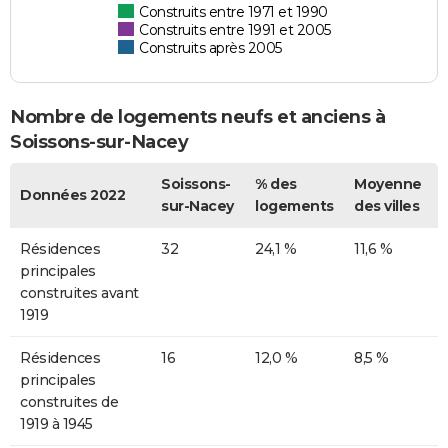
Construits entre 1971 et 1990
Construits entre 1991 et 2005
Construits après 2005
Nombre de logements neufs et anciens à
Soissons-sur-Nacey
Soissons-
% des
Moyenne
Données 2022
sur-Nacey
logements
des villes
Résidences
32
24,1 %
11,6 %
principales
construites avant
1919
Résidences
16
12,0 %
8,5 %
principales
construites de
1919 à 1945