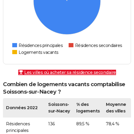
Résidences principales
Résidences secondaires
Logements vacants
Les villes où acheter sa résidence secondaire
Combien de logements vacants comptabilise
Soissons-sur-Nacey ?
Soissons-
% des
Moyenne
Données 2022
sur-Nacey
logements
des villes
Résidences
136
89,5 %
78,4 %
principales