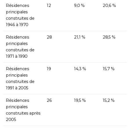
Résidences
12
9,0 %
20,6 %
principales
construites de
1946 à 1970
Résidences
28
21,1 %
28,5 %
principales
construites de
1971 à 1990
Résidences
19
14,3 %
15,7 %
principales
construites de
1991 à 2005
Résidences
26
19,5 %
15,2 %
principales
construites après
2005