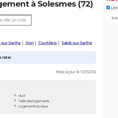
ogement à
Solesmes
(72)
Lint
-sur-Sarthe
Vion
Courtillers
Sablé-sur-Sarthe
 rater
Mise à jour le 10/02/26
HLM
Taille des logements
Logements sociaux