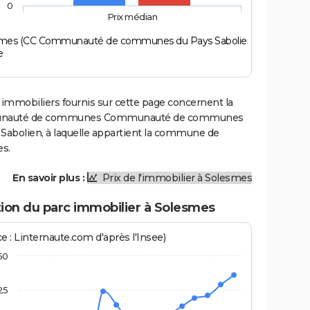
0
Prix médian
mes (CC Communauté de communes du Pays Sabolien)
e
 immobiliers fournis sur cette page concernent la
auté de communes Communauté de communes
 Sabolien, à laquelle appartient la commune de
s.
En savoir plus :
Prix de l'immobilier à Solesmes
tion du parc immobilier à Solesmes
e : Linternaute.com d'après l'Insee)
50
25