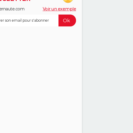
ernaute.com
Voir un exemple