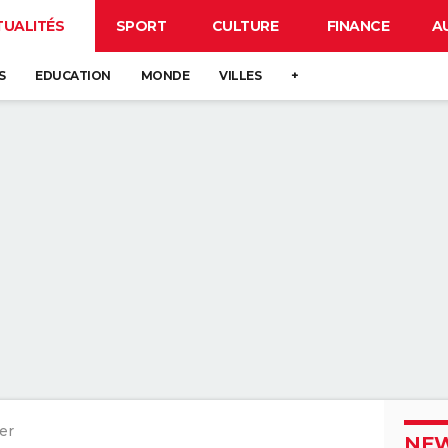
TUALITÉS
SPORT
CULTURE
FINANCE
A
S
EDUCATION
MONDE
VILLES
+
er
NEW