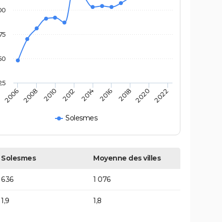
00
75
50
25
2016
2014
2012
2010
2008
2006
2022
2020
2018
Solesmes
Solesmes
Moyenne des villes
636
1 076
1,9
1,8