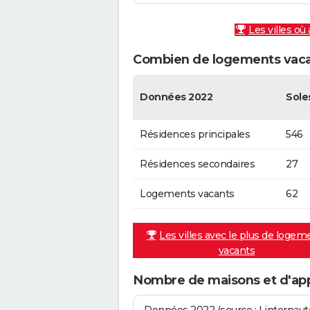
Les villes où
Combien de logements vaca
Données 2022
Sole
Résidences principales
546
Résidences secondaires
27
Logements vacants
62
Les villes avec le plus de logem
vacants
Nombre de maisons et d'ap