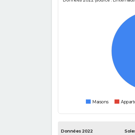
Données 2022 (source : Linternaute
Maisons
Appar
Données 2022
Sole