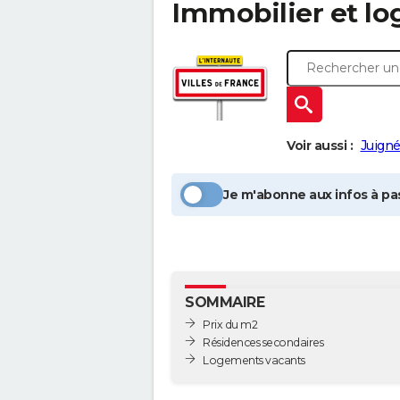
Immobilier et l
Voir aussi :
Juigné
Je m'abonne aux infos à pas
SOMMAIRE
Prix du m2
Résidences secondaires
Logements vacants