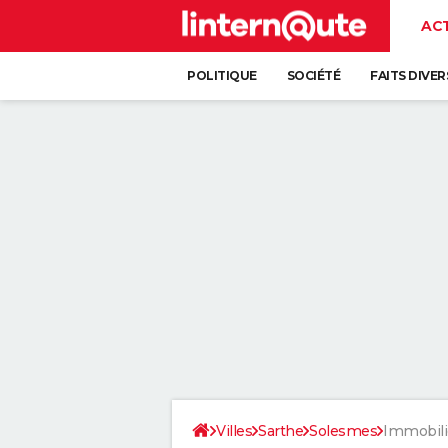
AC
POLITIQUE
SOCIÉTÉ
FAITS DIVER
Villes
Sarthe
Solesmes
Immobili