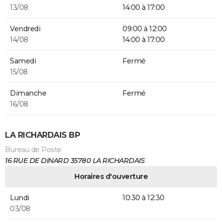
13/08
14:00 à 17:00
Vendredi
09:00 à 12:00
14/08
14:00 à 17:00
Samedi
Fermé
15/08
Dimanche
Fermé
16/08
LA RICHARDAIS BP
Bureau de Poste
16 RUE DE DINARD 35780 LA RICHARDAIS
Horaires d'ouverture
Lundi
10:30 à 12:30
03/08