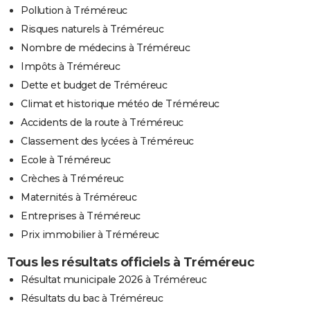
Pollution à Tréméreuc
Risques naturels à Tréméreuc
Nombre de médecins à Tréméreuc
Impôts à Tréméreuc
Dette et budget de Tréméreuc
Climat et historique météo de Tréméreuc
Accidents de la route à Tréméreuc
Classement des lycées à Tréméreuc
Ecole à Tréméreuc
Crèches à Tréméreuc
Maternités à Tréméreuc
Entreprises à Tréméreuc
Prix immobilier à Tréméreuc
Tous les résultats officiels à Tréméreuc
Résultat municipale 2026 à Tréméreuc
Résultats du bac à Tréméreuc