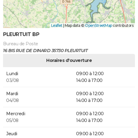
Leaflet
|
Map data ©
OpenStreetMap
contributors
PLEURTUIT BP
Bureau de Poste
16 BIS RUE DE DINARD 35730 PLEURTUIT
Horaires d'ouverture
Lundi
09:00 à 12:00
03/08
14:00 à 17:00
Mardi
09:00 à 12:00
04/08
14:00 à 17:00
Mercredi
09:00 à 12:00
05/08
14:00 à 17:00
Jeudi
09:00 à 12:00