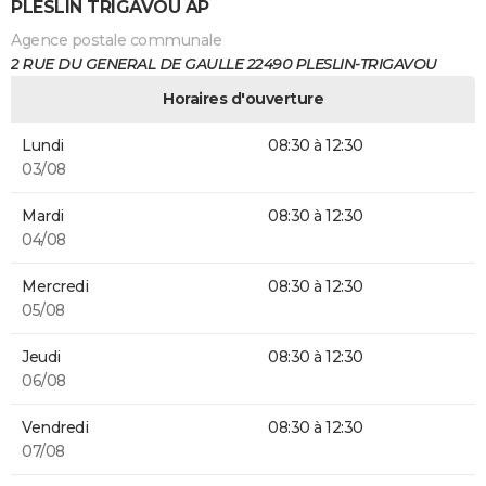
PLESLIN TRIGAVOU AP
Agence postale communale
2 RUE DU GENERAL DE GAULLE 22490 PLESLIN-TRIGAVOU
Horaires d'ouverture
Lundi
08:30 à 12:30
03/08
Mardi
08:30 à 12:30
04/08
Mercredi
08:30 à 12:30
05/08
Jeudi
08:30 à 12:30
06/08
Vendredi
08:30 à 12:30
07/08