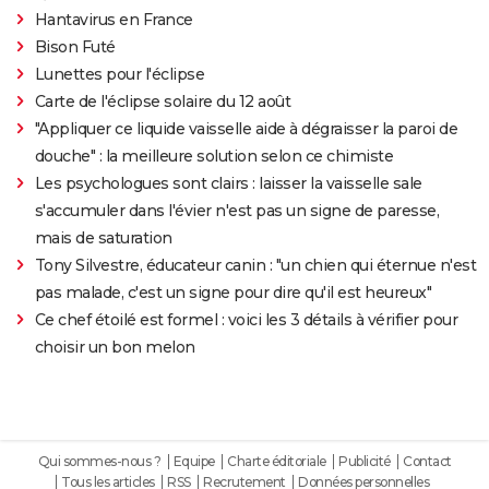
Hantavirus en France
Bison Futé
Lunettes pour l'éclipse
Carte de l'éclipse solaire du 12 août
"Appliquer ce liquide vaisselle aide à dégraisser la paroi de
douche" : la meilleure solution selon ce chimiste
Les psychologues sont clairs : laisser la vaisselle sale
s'accumuler dans l'évier n'est pas un signe de paresse,
mais de saturation
Tony Silvestre, éducateur canin : "un chien qui éternue n'est
pas malade, c'est un signe pour dire qu'il est heureux"
Ce chef étoilé est formel : voici les 3 détails à vérifier pour
choisir un bon melon
Qui sommes-nous ?
Equipe
Charte éditoriale
Publicité
Contact
Tous les articles
RSS
Recrutement
Données personnelles