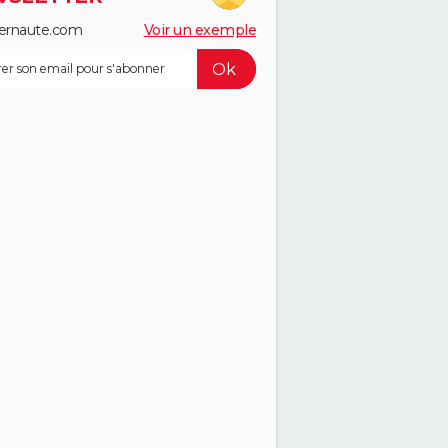
ernaute.com
Voir un exemple