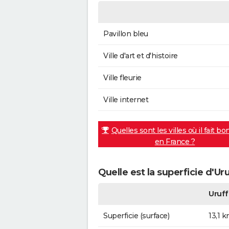
Pavillon bleu
Ville d'art et d'histoire
Ville fleurie
Ville internet
Quelles sont les villes où il fait bo
en France ?
Quelle est la superficie d'Ur
Uruff
Superficie (surface)
13,1 