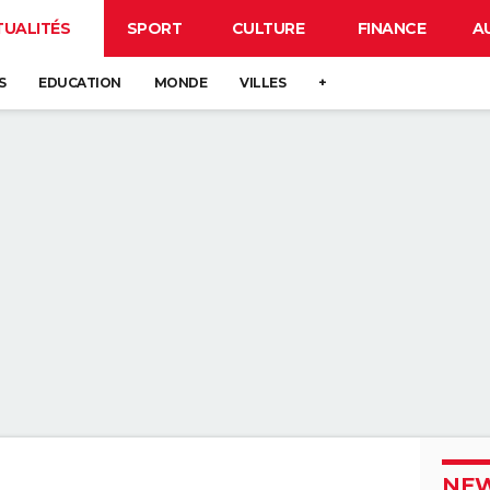
TUALITÉS
SPORT
CULTURE
FINANCE
A
S
EDUCATION
MONDE
VILLES
+
NEW