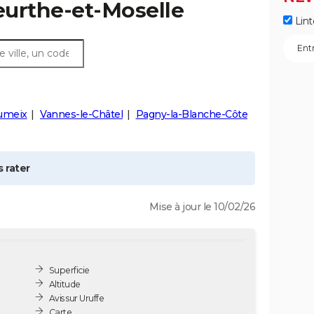
eurthe-et-Moselle
Lint
umeix
Vannes-le-Châtel
Pagny-la-Blanche-Côte
 rater
Mise à jour le 10/02/26
Superficie
Altitude
Avis sur Uruffe
Carte