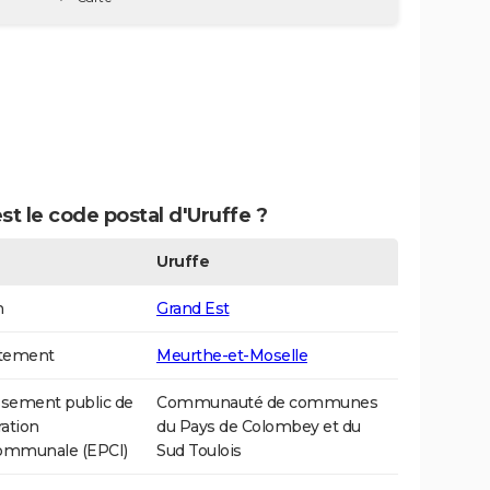
st le code postal d'Uruffe ?
Uruffe
n
Grand Est
tement
Meurthe-et-Moselle
ssement public de
Communauté de communes
ation
du Pays de Colombey et du
communale (EPCI)
Sud Toulois