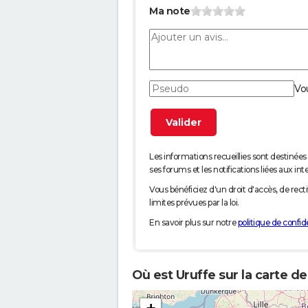
Ma note
Vo
Les informations recueillies sont desti
ses forums et les notifications liées aux int
Vous bénéficiez d'un droit d'accès, de rec
limites prévues par la loi.
En savoir plus sur notre
politique de confide
Où est Uruffe sur la carte d