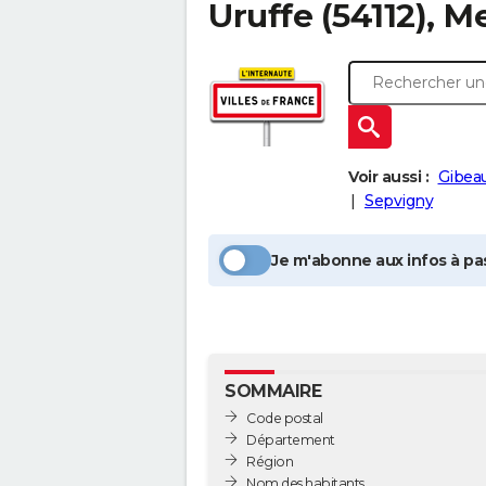
Uruffe
(54112), M
Voir aussi :
Gibea
Sepvigny
Je m'abonne aux infos à pas
SOMMAIRE
Code postal
Département
Région
Nom des habitants