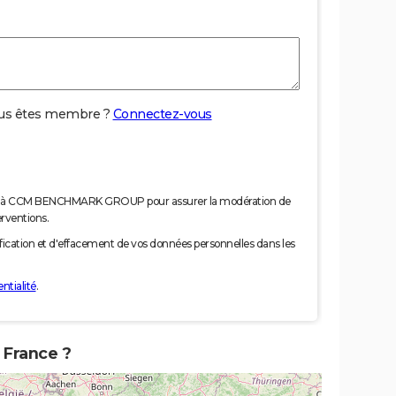
us êtes membre ?
Connectez-vous
nées à CCM BENCHMARK GROUP pour assurer la modération de
erventions.
tification et d'effacement de vos données personnelles dans les
ntialité
.
e France ?