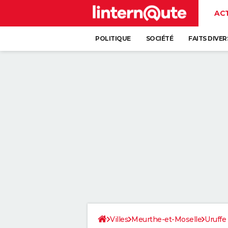
AC
POLITIQUE
SOCIÉTÉ
FAITS DIVER
Villes
Meurthe-et-Moselle
Uruffe