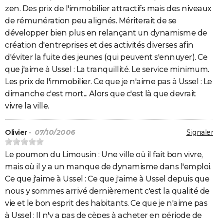
zen. Des prix de l'immobilier attractifs mais des niveaux
de rémunération peu alignés. Mériterait de se
développer bien plus en relançant un dynamisme de
création d'entreprises et des activités diverses afin
d'éviter la fuite des jeunes (qui peuvent s'ennuyer). Ce
que j'aime à Ussel : La tranquillité. Le service minimum.
Les prix de l'immobilier. Ce que je n'aime pas à Ussel : Le
dimanche c'est mort... Alors que c'est là que devrait
vivre la ville.
Olivier
- 07/10/2006
Signaler
Le poumon du Limousin : Une ville où il fait bon vivre,
mais où il y a un manque de dynamisme dans l'emploi.
Ce que j'aime à Ussel : Ce que j'aime à Ussel depuis que
nous y sommes arrivé dernièrement c'est la qualité de
vie et le bon esprit des habitants. Ce que je n'aime pas
à Ussel : Il n'y a pas de cèpes à acheter en période de