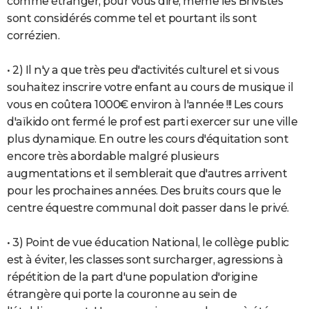
comme étranger, pour vous dire, même les Brivistes
sont considérés comme tel et pourtant ils sont
corrézien.
• 2) Il n'y a que très peu d'activités culturel et si vous
souhaitez inscrire votre enfant au cours de musique il
vous en coûtera 1000€ environ à l'année !!! Les cours
d'aïkido ont fermé le prof est parti exercer sur une ville
plus dynamique. En outre les cours d'équitation sont
encore très abordable malgré plusieurs
augmentations et il semblerait que d'autres arrivent
pour les prochaines années. Des bruits cours que le
centre équestre communal doit passer dans le privé.
• 3) Point de vue éducation National, le collège public
est à éviter, les classes sont surcharger, agressions à
répétition de la part d'une population d'origine
étrangère qui porte la couronne au sein de