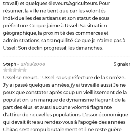
travail) et quelques éleveurs/agriculteurs. Pour
résumer, la ville ne tient que par les volontés
individuelles des artisans et son statut de sous
préfecture. Ce que j'aime à Ussel : Sa situation
géographique, la proximité des commerces et
administrations, sa tranquillité. Ce que je n'aime pas à
Ussel : Son déclin progressif, les dimanches.
Steph
- 21/03/2008
Signaler
Ussel se meurt... : Ussel, sous-préfecture de la Corrèze...
J'y ai passé quelques années, j'y ai travaillé aussi. Je ne
peux que constater après coup un vieillissement de la
population, un manque de dynamisme flagrant de la
part des élus, et aussi aucune volonté flagrante
d'attirer de nouvelles populations. L'essor économique
qui devait être au rendez-vous à l'apogée des années
Chirac, s'est rompu brutalement et il ne reste guère