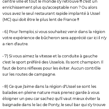
centre ville et tout le monde s'y retrouve !!!! c'est un
enrichissement plus qu'acceptable non ? Ou alors
vous avez le seul restaurant rapide implanté à Ussel
(MC) qui doit être le plus lent de France !!!
• 6) Pour l'emploi, si vous souhaitez venir dans la région
votre expérience de bûcheron sera apprécié car ici il n'y
a rien d'autre.
• 7) Si vous aimez la vitesse et la conduite à gauche
c'est le sport préféré des Usselois. Ils sont champion. Il
faut de bons réflexes pour les éviter. Aucun contrôle
sur les routes de campagne.
• 8) Ce que j'aime dans la région d'Ussel se sont les
balades en pleine nature mais prenez garde à vous
éloigner un peu car sachez qu'il vaut mieux éviter la
baignade dans le lac de Ponty, le seul bar qui s'y trouve