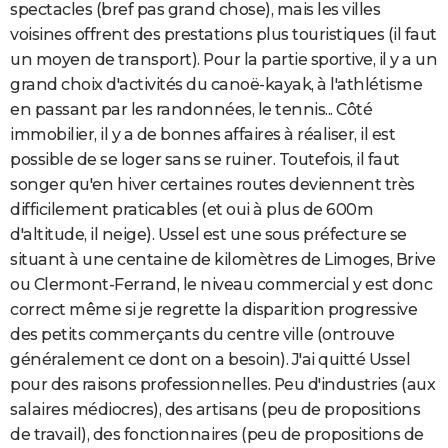
spectacles (bref pas grand chose), mais les villes
voisines offrent des prestations plus touristiques (il faut
un moyen de transport). Pour la partie sportive, il y a un
grand choix d'activités du canoë-kayak, à l'athlétisme
en passant par les randonnées, le tennis... Côté
immobilier, il y a de bonnes affaires à réaliser, il est
possible de se loger sans se ruiner. Toutefois, il faut
songer qu'en hiver certaines routes deviennent très
difficilement praticables (et oui à plus de 600m
d'altitude, il neige). Ussel est une sous préfecture se
situant à une centaine de kilomètres de Limoges, Brive
ou Clermont-Ferrand, le niveau commercial y est donc
correct même si je regrette la disparition progressive
des petits commerçants du centre ville (ontrouve
généralement ce dont on a besoin). J'ai quitté Ussel
pour des raisons professionnelles. Peu d'industries (aux
salaires médiocres), des artisans (peu de propositions
de travail), des fonctionnaires (peu de propositions de