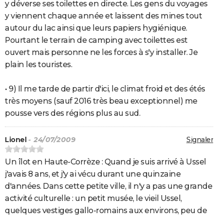
y déverse ses toilettes en directe. Les gens du voyages
y viennent chaque année et laissent des mines tout
autour du lac ainsi que leurs papiers hygiénique.
Pourtant le terrain de camping avec toilettes est
ouvert mais personne ne les forces à s'y installer. Je
plain les touristes.
• 9) Il me tarde de partir d'ici, le climat froid et des étés
très moyens (sauf 2016 très beau exceptionnel) me
pousse vers des régions plus au sud.
Lionel
- 24/07/2009
Signaler
Un îlot en Haute-Corrèze : Quand je suis arrivé à Ussel
j'avais 8 ans, et j'y ai vécu durant une quinzaine
d'années. Dans cette petite ville, il n'y a pas une grande
activité culturelle : un petit musée, le vieil Ussel,
quelques vestiges gallo-romains aux environs, peu de