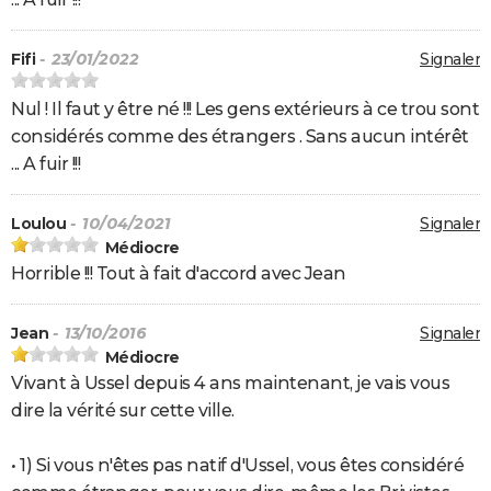
Fifi
- 23/01/2022
Signaler
Nul ! Il faut y être né !!! Les gens extérieurs à ce trou sont
considérés comme des étrangers . Sans aucun intérêt
... A fuir !!!
Loulou
- 10/04/2021
Signaler
Médiocre
Horrible !!! Tout à fait d'accord avec Jean
Jean
- 13/10/2016
Signaler
Médiocre
Vivant à Ussel depuis 4 ans maintenant, je vais vous
dire la vérité sur cette ville.
• 1) Si vous n'êtes pas natif d'Ussel, vous êtes considéré