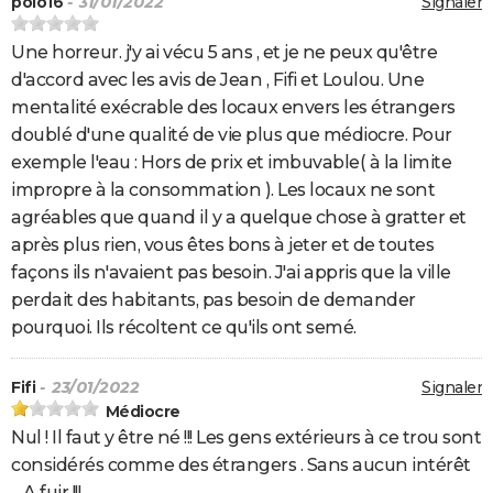
polo16
- 31/01/2022
Signaler
Une horreur. j'y ai vécu 5 ans , et je ne peux qu'être
d'accord avec les avis de Jean , Fifi et Loulou. Une
mentalité exécrable des locaux envers les étrangers
doublé d'une qualité de vie plus que médiocre. Pour
exemple l'eau : Hors de prix et imbuvable( à la limite
impropre à la consommation ). Les locaux ne sont
agréables que quand il y a quelque chose à gratter et
après plus rien, vous êtes bons à jeter et de toutes
façons ils n'avaient pas besoin. J'ai appris que la ville
perdait des habitants, pas besoin de demander
pourquoi. Ils récoltent ce qu'ils ont semé.
Fifi
- 23/01/2022
Signaler
Médiocre
Nul ! Il faut y être né !!! Les gens extérieurs à ce trou sont
considérés comme des étrangers . Sans aucun intérêt
... A fuir !!!