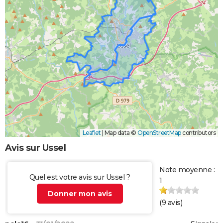
Leaflet
|
Map data ©
OpenStreetMap
contributors
Avis sur Ussel
Note moyenne :
Quel est votre avis sur Ussel ?
1
Donner mon avis
(
9
avis)