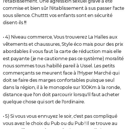
l'établissement. Une agression sexuel grave à été
commise et bien sûr l'établissement à sus passer l'acte
sous silence. Chutttt vos enfants sont en sécurité
disent-ils !!!
• 4) Niveau commerce, Vous trouverez La Halles aux
vêtements et chaussures, Style éco mais pour des prix
abordables il vous faut la carte de réduction mais elle
est payante (je ne cautionne pas ce système) moralité
nous sommes tous habillé pareil à Ussel. Les petits
commerçants se meurent face à l'Hyper Marché qui
doit se faire des marges confortables puisque seul
dans la région, il à le monopole sur 100Km à la ronde,
distance que l'on doit parcourir lorsqu'il faut acheter
quelque chose qui sort de l'ordinaire.
• 5) Si vous vous ennuyez le soir, c'est pas compliqué
vous avez le choix du Pub ou du Pub ! Il se trouve au