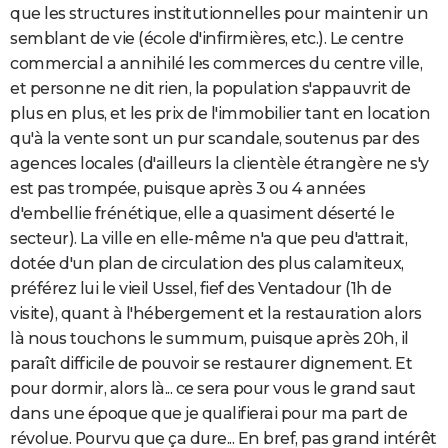
que les structures institutionnelles pour maintenir un
semblant de vie (école d'infirmières, etc.). Le centre
commercial a annihilé les commerces du centre ville,
et personne ne dit rien, la population s'appauvrit de
plus en plus, et les prix de l'immobilier tant en location
qu'à la vente sont un pur scandale, soutenus par des
agences locales (d'ailleurs la clientèle étrangère ne s'y
est pas trompée, puisque après 3 ou 4 années
d'embellie frénétique, elle a quasiment déserté le
secteur). La ville en elle-même n'a que peu d'attrait,
dotée d'un plan de circulation des plus calamiteux,
préférez lui le vieil Ussel, fief des Ventadour (1h de
visite), quant à l'hébergement et la restauration alors
là nous touchons le summum, puisque après 20h, il
paraît difficile de pouvoir se restaurer dignement. Et
pour dormir, alors là... ce sera pour vous le grand saut
dans une époque que je qualifierai pour ma part de
révolue. Pourvu que ça dure... En bref, pas grand intérêt