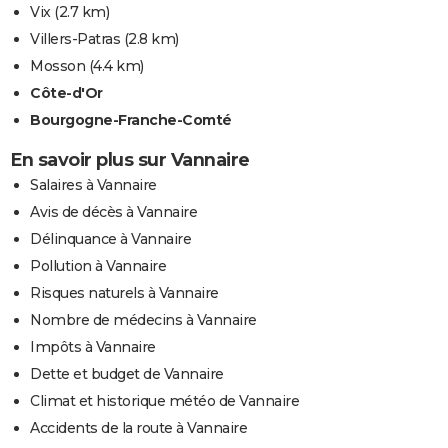
Vix
(2.7 km)
Villers-Patras
(2.8 km)
Mosson
(4.4 km)
Côte-d'Or
Bourgogne-Franche-Comté
En savoir plus sur Vannaire
Salaires à Vannaire
Avis de décès à Vannaire
Délinquance à Vannaire
Pollution à Vannaire
Risques naturels à Vannaire
Nombre de médecins à Vannaire
Impôts à Vannaire
Dette et budget de Vannaire
Climat et historique météo de Vannaire
Accidents de la route à Vannaire