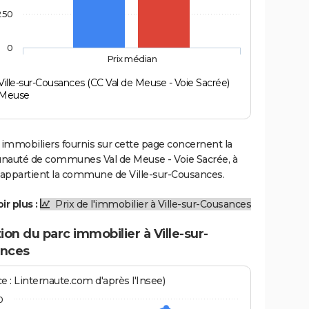
250
0
Prix médian
Ville-sur-Cousances (CC Val de Meuse - Voie Sacrée)
Meuse
 immobiliers fournis sur cette page concernent la
uté de communes Val de Meuse - Voie Sacrée, à
e appartient la commune de Ville-sur-Cousances.
ir plus :
Prix de l'immobilier à Ville-sur-Cousances
ion du parc immobilier à Ville-sur-
nces
e : Linternaute.com d'après l'Insee)
0