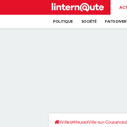
AC
POLITIQUE
SOCIÉTÉ
FAITS DIVER
Villes
Meuse
Ville-sur-Cousances