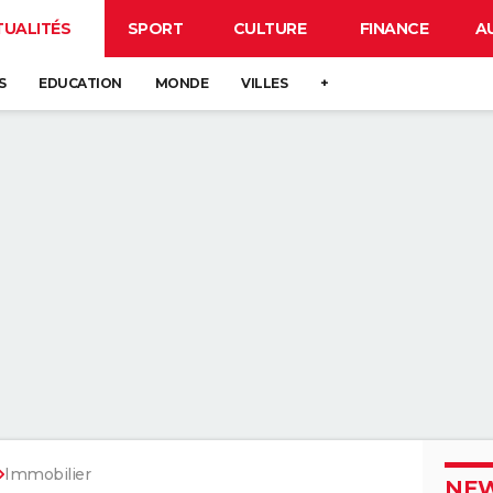
TUALITÉS
SPORT
CULTURE
FINANCE
A
S
EDUCATION
MONDE
VILLES
+
Immobilier
NEW