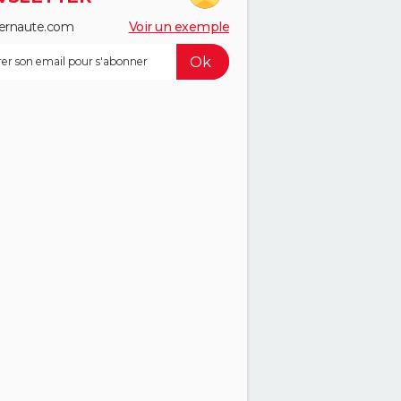
ernaute.com
Voir un exemple