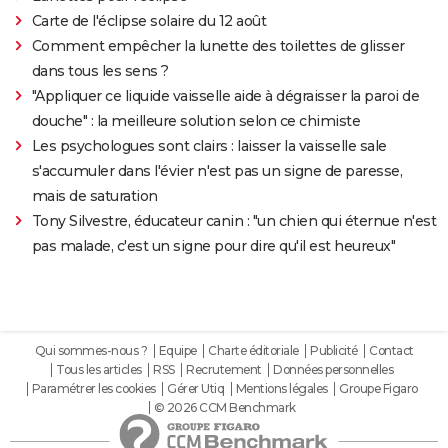
Carte de l'éclipse solaire du 12 août
Comment empêcher la lunette des toilettes de glisser
dans tous les sens ?
"Appliquer ce liquide vaisselle aide à dégraisser la paroi de
douche" : la meilleure solution selon ce chimiste
Les psychologues sont clairs : laisser la vaisselle sale
s'accumuler dans l'évier n'est pas un signe de paresse,
mais de saturation
Tony Silvestre, éducateur canin : "un chien qui éternue n'est
pas malade, c'est un signe pour dire qu'il est heureux"
Qui sommes-nous ?
Equipe
Charte éditoriale
Publicité
Contact
Tous les articles
RSS
Recrutement
Données personnelles
Paramétrer les cookies
Gérer Utiq
Mentions légales
Groupe Figaro
© 2026 CCM Benchmark