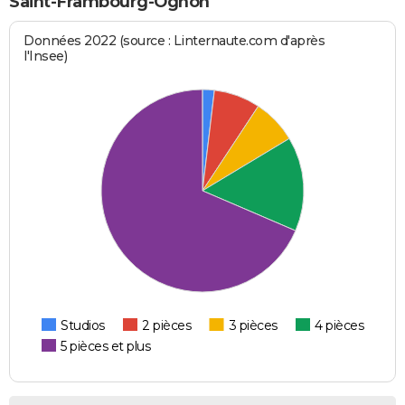
Saint-Frambourg-Ognon
Données 2022 (source : Linternaute.com d'après
l'Insee)
Studios
2 pièces
3 pièces
4 pièces
5 pièces et plus