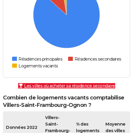
Résidences principales
Résidences secondaires
Logements vacants
Les villes où acheter sa résidence secondaire
Combien de logements vacants comptabilise
Villers-Saint-Frambourg-Ognon ?
Villers-
Saint-
% des
Moyenne
Données 2022
Frambourg-
logements
des villes