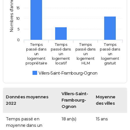
Nombres d'années
15
10
5
0
Temps
Temps
Temps
Temps
passé dans
passé dans
passé dans
passé dans
un
un
un
un
logement
logement
logement
logement
propriétaire
locatif
HLM
gratuit
Villers-Saint-Frambourg-Ognon
Villers-Saint-
Données moyennes
Moyenne
Frambourg-
2022
des villes
Ognon
Temps passé en
18 an(s)
15 ans
moyenne dans un