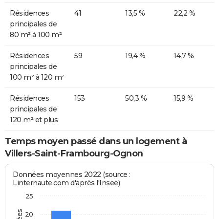
Résidences
41
13,5 %
22,2 %
principales de
80 m² à 100 m²
Résidences
59
19,4 %
14,7 %
principales de
100 m² à 120 m²
Résidences
153
50,3 %
15,9 %
principales de
120 m² et plus
Temps moyen passé dans un logement à
Villers-Saint-Frambourg-Ognon
Données moyennes 2022 (source :
Linternaute.com d'après l'Insee)
25
20