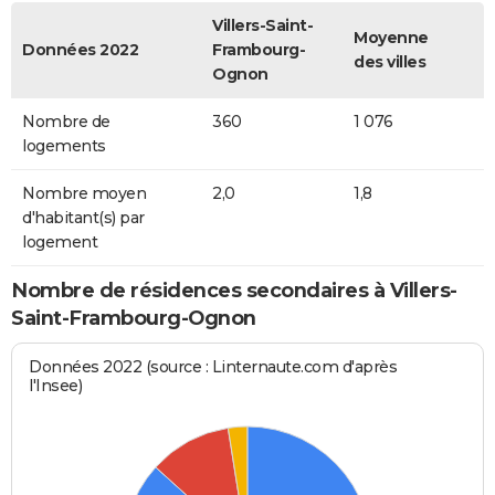
Villers-Saint-
Moyenne
Données 2022
Frambourg-
des villes
Ognon
Nombre de
360
1 076
logements
Nombre moyen
2,0
1,8
d'habitant(s) par
logement
Nombre de résidences secondaires à Villers-
Saint-Frambourg-Ognon
Données 2022 (source : Linternaute.com d'après
l'Insee)