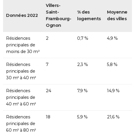
Villers-
Saint-
% des
Moyenne
Données 2022
Frambourg-
logements
des villes
Ognon
Résidences
2
0,7 %
4,9 %
principales de
moins de 30 m²
Résidences
7
2,3 %
5,8 %
principales de
30 m² à 40 m²
Résidences
24
7,9 %
14,9 %
principales de
40 m² à 60 m²
Résidences
18
5,9 %
21,6 %
principales de
60 m² à 80 m²