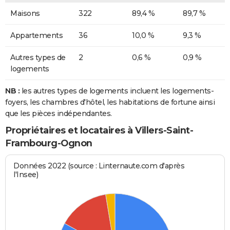
Maisons
322
89,4 %
89,7 %
Appartements
36
10,0 %
9,3 %
Autres types de
2
0,6 %
0,9 %
logements
NB :
les autres types de logements incluent les logements-
foyers, les chambres d'hôtel, les habitations de fortune ainsi
que les pièces indépendantes.
Propriétaires et locataires à Villers-Saint-
Frambourg-Ognon
Données 2022 (source : Linternaute.com d'après
l'Insee)