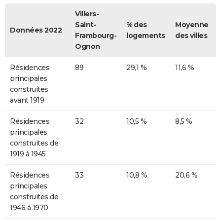
Villers-
Saint-
% des
Moyenne
Données 2022
Frambourg-
logements
des villes
Ognon
Résidences
89
29,1 %
11,6 %
principales
construites
avant 1919
Résidences
32
10,5 %
8,5 %
principales
construites de
1919 à 1945
Résidences
33
10,8 %
20,6 %
principales
construites de
1946 à 1970