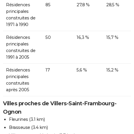
Résidences
85
27,8 %
28,5 %
principales
construites de
1971 à 1990
Résidences
50
16,3 %
15,7 %
principales
construites de
1991 à 2005
Résidences
17
5,6 %
15,2 %
principales
construites
après 2005
Villes proches de Villers-Saint-Frambourg-
Ognon
Fleurines
(3.1 km)
Brasseuse
(3.4 km)