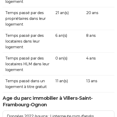
logement
Temps passé par des
21 an(s)
20 ans
propriétaires dans leur
logement
Temps passé par des
6 an(s)
8 ans
locataires dans leur
logement
Temps passé par des
0 an(s)
4 ans
locataires HLM dans leur
logement
Temps passé dans un
11 an(s)
13 ans
logement à titre gratuit
Age du parc immobilier à Villers-Saint-
Frambourg-Ognon
Données 2022 (source : Linternaute.com d'après