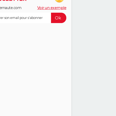
ernaute.com
Voir un exemple