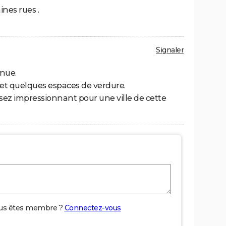
ines rues .
Signaler
enue.
l et quelques espaces de verdure.
 assez impressionnant pour une ville de cette
us êtes membre ?
Connectez-vous