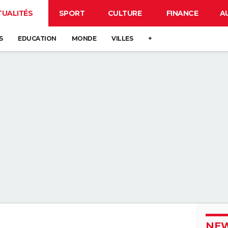
TUALITÉS
SPORT
CULTURE
FINANCE
A
S
EDUCATION
MONDE
VILLES
+
NEW