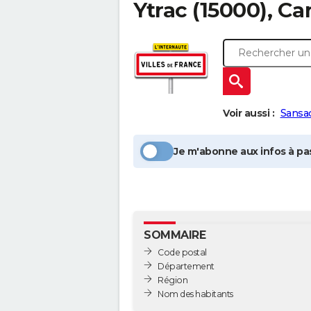
Ytrac
(15000), Ca
Voir aussi :
Sansa
Je m'abonne aux infos à pas
SOMMAIRE
Code postal
Département
Région
Nom des habitants