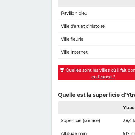
Pavillon bleu
Ville d'art et d'histoire
Ville fleurie
Ville internet
Quelles sont les villes où il fait bo
en France ?
Quelle est la superficie d'Ytr
Ytrac
Superficie (surface)
38,4 
Altitude min.
517 m