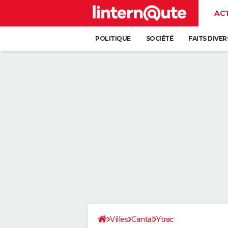
AC
POLITIQUE
SOCIÉTÉ
FAITS DIVER
Villes
Cantal
Ytrac