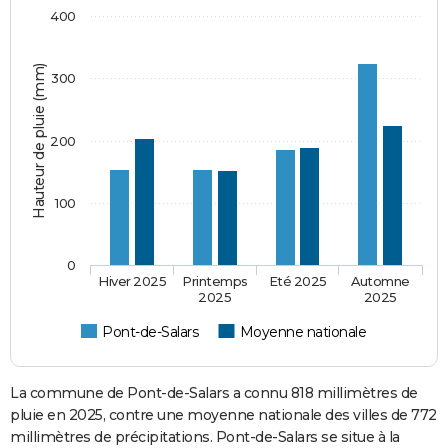
400
Hauteur de pluie (mm)
300
200
100
0
Hiver 2025
Printemps
Eté 2025
Automne
2025
2025
Pont-de-Salars
Moyenne nationale
La commune de Pont-de-Salars a connu 818 millimètres de
pluie en 2025, contre une moyenne nationale des villes de 772
millimètres de précipitations. Pont-de-Salars se situe à la