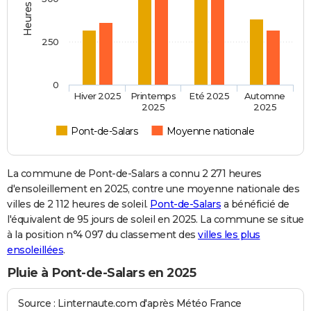
250
0
Hiver 2025
Printemps
Eté 2025
Automne
2025
2025
Pont-de-Salars
Moyenne nationale
La commune de Pont-de-Salars a connu 2 271 heures
d'ensoleillement en 2025, contre une moyenne nationale des
villes de 2 112 heures de soleil.
Pont-de-Salars
a bénéficié de
l'équivalent de 95 jours de soleil en 2025. La commune se situe
à la position n°4 097 du classement des
villes les plus
ensoleillées
.
Pluie à Pont-de-Salars en 2025
Source : Linternaute.com d'après Météo France