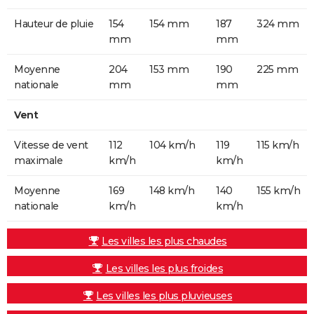
Hauteur de pluie
154
154 mm
187
324 mm
mm
mm
Moyenne
204
153 mm
190
225 mm
nationale
mm
mm
Vent
Vitesse de vent
112
104 km/h
119
115 km/h
maximale
km/h
km/h
Moyenne
169
148 km/h
140
155 km/h
nationale
km/h
km/h
Les villes les plus chaudes
Les villes les plus froides
Les villes les plus pluvieuses