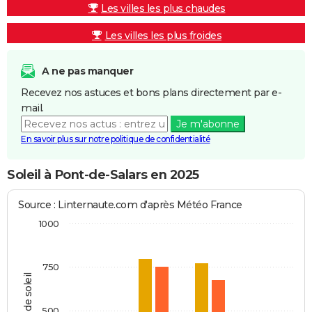
Les villes les plus chaudes
Les villes les plus froides
A ne pas manquer
Recevez nos astuces et bons plans directement par e-
mail.
Je m'abonne
En savoir plus sur notre politique de confidentialité
Soleil à Pont-de-Salars en 2025
Source : Linternaute.com d'après Météo France
1000
750
Heures de soleil
500