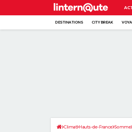
AC
DESTINATIONS
CITY BREAK
VOYA
Climat
Hauts-de-France
Somme