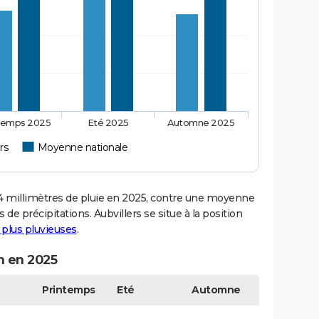
temps 2025
Eté 2025
Automne 2025
rs
Moyenne nationale
 millimètres de pluie en 2025, contre une moyenne
 de précipitations. Aubvillers se situe à la position
s plus pluvieuses
.
on en 2025
Printemps
Eté
Automne