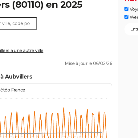
ers
(80110) en 2025
Voy
Wee
ers à une autre ville
Mise à jour le 06/02/26
à Aubvillers
Météo France