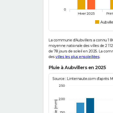
0
Hiver 2025
Pri
Aubville
La commune d'Aubvillers a connu 1 8
moyenne nationale des villes de 2 112
de 78 jours de soleil en 2025. La co
des
villes les plus ensoleillées
.
Pluie à Aubvillers en 2025
Source : Linternaute.com d'après 
250
200
150