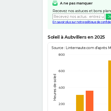
A ne pas manquer
Recevez nos astuces et bons plans
J
En savoir plus sur notre politique de confiden
Soleil à Aubvillers en 2025
Source : Linternaute.com d'après 
800
600
Heures de soleil
400
200