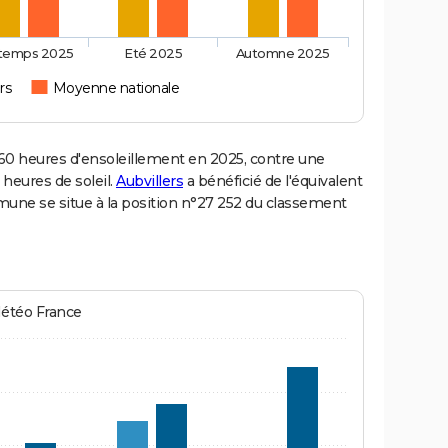
ntemps 2025
Eté 2025
Automne 2025
rs
Moyenne nationale
60 heures d'ensoleillement en 2025, contre une
 heures de soleil.
Aubvillers
a bénéficié de l'équivalent
mmune se situe à la position n°27 252 du classement
Météo France