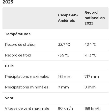
2025
Record
Camps-en-
national en
Amiénois
2025
Températures
Record de chaleur
33,7 °C
42,4 °C
Record de froid
-3,9 °C
-11,3 °C
Pluie
Précipitations maximales
161 mm
717 mm
Précipitations minimales
7 mm
0 mm
Vent
Vitesse de vent maximale
90 km/h
169 km/h