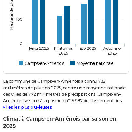
Hauteur de pluie (mm)
100
0
Hiver 2025
Printemps
Eté 2025
Automne
2025
2025
Camps-en-Amiénois
Moyenne nationale
La commune de Camps-en-Amiénois a connu 732
millimètres de pluie en 2025, contre une moyenne nationale
des villes de 772 millimètres de précipitations. Camps-en-
Amiénois se situe à la position n°15 987 du classement des
villes les plus pluvieuses
.
Climat à Camps-en-Amiénois par saison en
2025