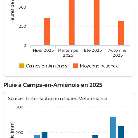
Heures de soleil
500
250
0
Hiver 2025
Printemps
Eté 2025
Automne
2025
2025
Camps-en-Amiénois
Moyenne nationale
Pluie à Camps-en-Amiénois en 2025
Source : Linternaute.com d'après Météo France
300
200