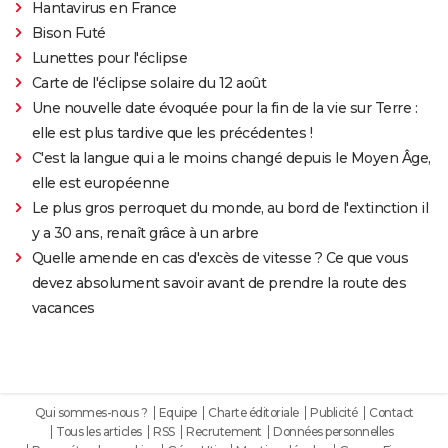
Hantavirus en France
Bison Futé
Lunettes pour l'éclipse
Carte de l'éclipse solaire du 12 août
Une nouvelle date évoquée pour la fin de la vie sur Terre :
elle est plus tardive que les précédentes !
C'est la langue qui a le moins changé depuis le Moyen Âge,
elle est européenne
Le plus gros perroquet du monde, au bord de l'extinction il
y a 30 ans, renaît grâce à un arbre
Quelle amende en cas d'excès de vitesse ? Ce que vous
devez absolument savoir avant de prendre la route des
vacances
Qui sommes-nous ?
Equipe
Charte éditoriale
Publicité
Contact
Tous les articles
RSS
Recrutement
Données personnelles