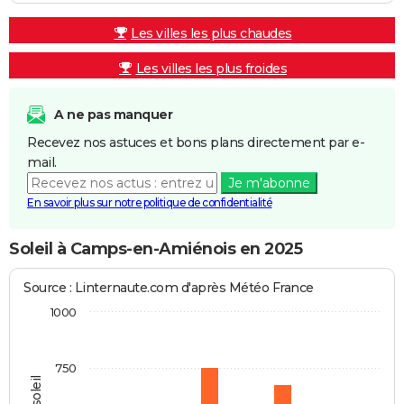
Les villes les plus chaudes
Les villes les plus froides
A ne pas manquer
Recevez nos astuces et bons plans directement par e-
mail.
Je m'abonne
En savoir plus sur notre politique de confidentialité
Soleil à Camps-en-Amiénois en 2025
Source : Linternaute.com d'après Météo France
1000
750