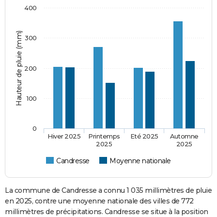
400
Hauteur de pluie (mm)
300
200
100
0
Hiver 2025
Printemps
Eté 2025
Automne
2025
2025
Candresse
Moyenne nationale
La commune de Candresse a connu 1 035 millimètres de pluie
en 2025, contre une moyenne nationale des villes de 772
millimètres de précipitations. Candresse se situe à la position