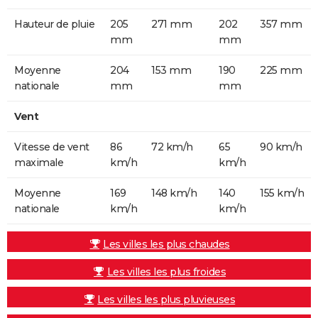
Hauteur de pluie
205
271 mm
202
357 mm
mm
mm
Moyenne
204
153 mm
190
225 mm
nationale
mm
mm
Vent
Vitesse de vent
86
72 km/h
65
90 km/h
maximale
km/h
km/h
Moyenne
169
148 km/h
140
155 km/h
nationale
km/h
km/h
Les villes les plus chaudes
Les villes les plus froides
Les villes les plus pluvieuses