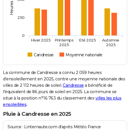
250
0
Hiver 2025
Printemps
Eté 2025
Automne
2025
2025
Candresse
Moyenne nationale
La commune de Candresse a connu 2 059 heures
d'ensoleillement en 2025, contre une moyenne nationale des
villes de 2 112 heures de soleil.
Candresse
a bénéficié de
l'équivalent de 86 jours de soleil en 2025. La commune se
situe à la position n°16 763 du classement des
villes les plus
ensoleillées
.
Pluie à Candresse en 2025
Source : Linternaute.com d'après Météo France