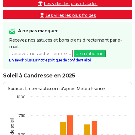
Les villes les plus chaudes
Les villes les plus froides
A ne pas manquer
Recevez nos astuces et bons plans directement par e-
mail.
Je m'abonne
En savoir plus sur notre politique de confidentialité
Soleil à Candresse en 2025
Source : Linternaute.com d'après Météo France
1000
750
Heures de soleil
500