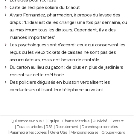
Carte de l'éclipse solaire du 12 août
Alvaro Fernandez, pharmacien, à propos du lavage des
draps : "L'idéal est de les changer une fois par semaine, ou
au maximum tous les dix jours. Cependant, il y a des
nuances importantes"
Les psychologues sont d'accord : ceux qui conservent les
reçus ou les vieux tickets de caisses ne sont pas des
accumulateurs, mais ont besoin de contrôle
Du carton au lieu du gazon : de plus en plus de jardiniers
misent sur cette méthode
Des policiers déguisés en buisson verbalisent les
conducteurs utilisant leur téléphone au volant
Qui sommes-nous ?
Equipe
Charte éditoriale
Publicité
Contact
Tous les articles
RSS
Recrutement
Données personnelles
Paramétrer les cookies
Gérer Utiq
Mentions légales
Groupe Figaro