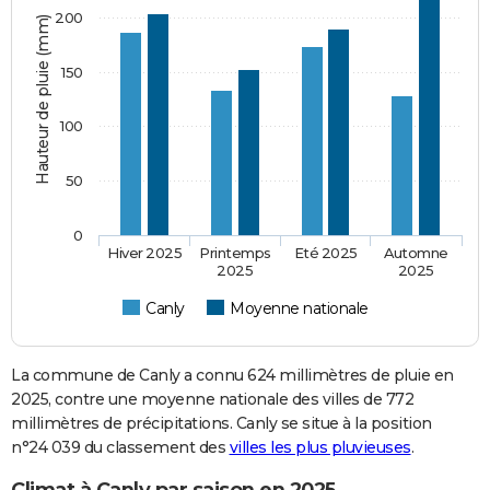
200
Hauteur de pluie (mm)
150
100
50
0
Hiver 2025
Printemps
Eté 2025
Automne
2025
2025
Canly
Moyenne nationale
La commune de Canly a connu 624 millimètres de pluie en
2025, contre une moyenne nationale des villes de 772
millimètres de précipitations. Canly se situe à la position
n°24 039 du classement des
villes les plus pluvieuses
.