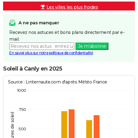
Les villes les plus froides
A ne pas manquer
Recevez nos astuces et bons plans directement par e-
mail.
Je m'abonne
En savoir plus sur notre politique de confidentialité
Soleil à Canly en 2025
Source : Linternaute.com d'après Météo France
1000
750
Heures de soleil
500