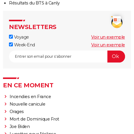
Résultats du BTS à Canly
NEWSLETTERS
Voyage
Voir un exemple
Week-End
Voir un exemple
EN CE MOMENT
Incendies en France
Nouvelle canicule
Orages
Mort de Dominique Frot
Joe Biden
Lunettes pour l'éclipse