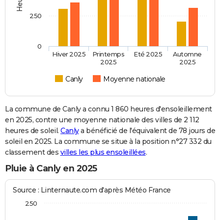
250
0
Hiver 2025
Printemps
Eté 2025
Automne
2025
2025
Canly
Moyenne nationale
La commune de Canly a connu 1 860 heures d'ensoleillement
en 2025, contre une moyenne nationale des villes de 2 112
heures de soleil.
Canly
a bénéficié de l'équivalent de 78 jours de
soleil en 2025. La commune se situe à la position n°27 332 du
classement des
villes les plus ensoleillées
.
Pluie à Canly en 2025
Source : Linternaute.com d'après Météo France
250