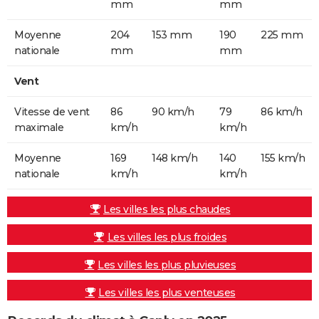
mm
mm
Moyenne
204
153 mm
190
225 mm
nationale
mm
mm
Vent
Vitesse de vent
86
90 km/h
79
86 km/h
maximale
km/h
km/h
Moyenne
169
148 km/h
140
155 km/h
nationale
km/h
km/h
Les villes les plus chaudes
Les villes les plus froides
Les villes les plus pluvieuses
Les villes les plus venteuses