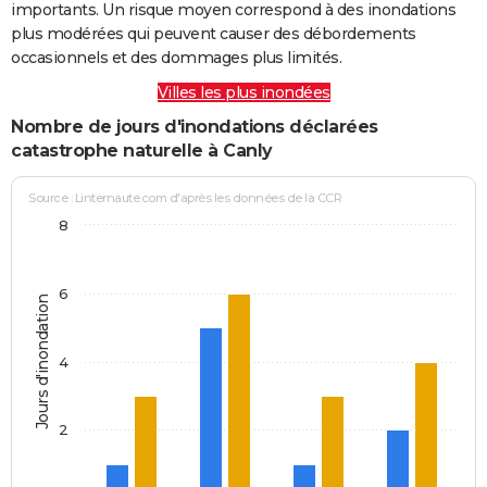
importants. Un risque moyen correspond à des inondations
plus modérées qui peuvent causer des débordements
occasionnels et des dommages plus limités.
Villes les plus inondées
Nombre de jours d'inondations déclarées
catastrophe naturelle à Canly
Source : Linternaute.com d'après les données de la CCR
8
6
Jours d'inondation
4
2