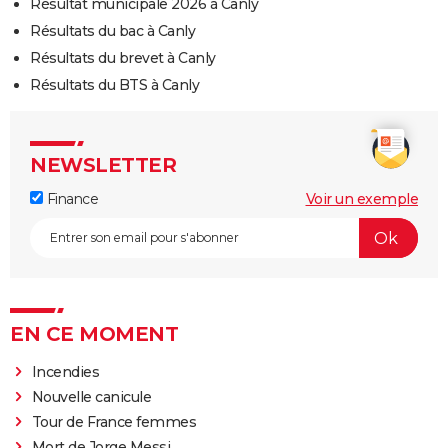
Résultat municipale 2026 à Canly
Résultats du bac à Canly
Résultats du brevet à Canly
Résultats du BTS à Canly
NEWSLETTER
Finance
Voir un exemple
EN CE MOMENT
Incendies
Nouvelle canicule
Tour de France femmes
Mort de Jorge Messi