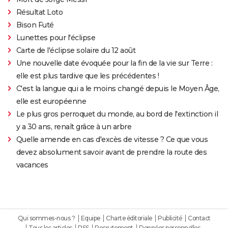
Résultat Loto
Bison Futé
Lunettes pour l'éclipse
Carte de l'éclipse solaire du 12 août
Une nouvelle date évoquée pour la fin de la vie sur Terre :
elle est plus tardive que les précédentes !
C'est la langue qui a le moins changé depuis le Moyen Âge,
elle est européenne
Le plus gros perroquet du monde, au bord de l'extinction il
y a 30 ans, renaît grâce à un arbre
Quelle amende en cas d'excès de vitesse ? Ce que vous
devez absolument savoir avant de prendre la route des
vacances
Qui sommes-nous ?
Equipe
Charte éditoriale
Publicité
Contact
Tous les articles
RSS
Recrutement
Données personnelles