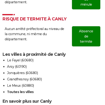
département.
mérule
RISQUE DE TERMITE À CANLY
Aucun arrêté préfectoral au niveau de
Absence
la commune, ni même du
de
département.
termite
Les villes à proximité de Canly
Le Fayel (60680)
Arsy (60190)
Jonquières (60680)
Grandfresnoy (60680)
Le Meux (60880)
Toutes les villes
En savoir plus sur Canly