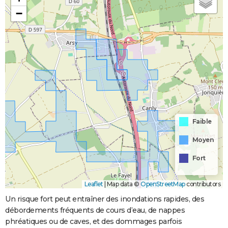
−
Faible
Moyen
Fort
Leaflet
|
Map data ©
OpenStreetMap
contributors
Un risque fort peut entraîner des inondations rapides, des
débordements fréquents de cours d’eau, de nappes
phréatiques ou de caves, et des dommages parfois