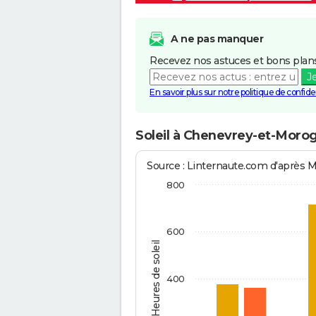
A ne pas manquer
Recevez nos astuces et bons plans
J
En savoir plus sur notre politique de confiden
Soleil à Chenevrey-et-Moro
Source : Linternaute.com d'après 
800
600
Heures de soleil
400