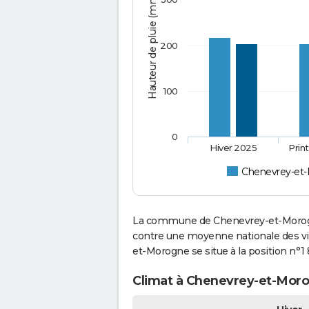
Hauteur de pluie (mm)
200
100
0
Hiver 2025
Prin
Chenevrey-et
La commune de Chenevrey-et-Morogne
contre une moyenne nationale des vil
et-Morogne se situe à la position n°
Climat à Chenevrey-et-Moro