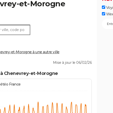
vrey-et-Morogne
Voy
Wee
rey-et-Morogne à une autre ville
Mise à jour le 06/02/26
s à Chenevrey-et-Morogne
Météo France