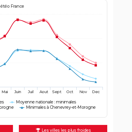
Météo France
Mai
Juin
Juil
Aout
Sept
Oct
Nov
Dec
es
Moyenne nationale : minimales
Morogne
Minimales à Chenevrey-et-Morogne
Les villes les plus froides