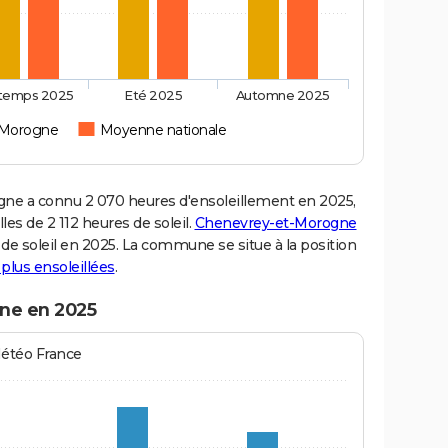
ntemps 2025
Eté 2025
Automne 2025
-Morogne
Moyenne nationale
e a connu 2 070 heures d'ensoleillement en 2025,
es de 2 112 heures de soleil.
Chenevrey-et-Morogne
s de soleil en 2025. La commune se situe à la position
s plus ensoleillées
.
ne en 2025
Météo France