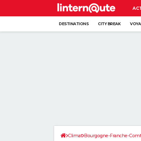
AC
DESTINATIONS
CITY BREAK
VOYA
Climat
Bourgogne-Franche-Com