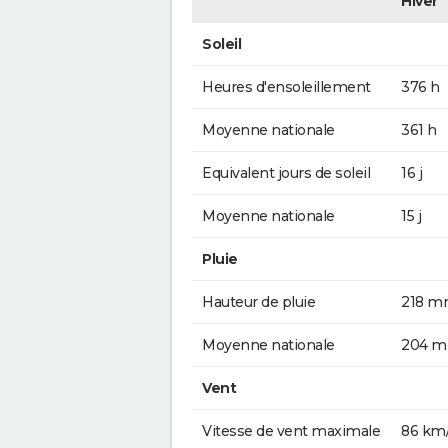
Hiver
Soleil
Heures d'ensoleillement
376 h
Moyenne nationale
361 h
Equivalent jours de soleil
16 j
Moyenne nationale
15 j
Pluie
Hauteur de pluie
218 
Moyenne nationale
204 
Vent
Vitesse de vent maximale
86 km