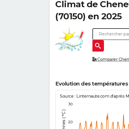
Climat de
Chene
(70150) en 2025
Comparer Chenev
Evolution des température
Source : Linternaute.com d'après 
30
20