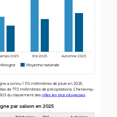
temps 2025
Eté 2025
Automne 2025
-Morogne
Moyenne nationale
 a connu 1 110 millimètres de pluie en 2025,
les de 772 millimètres de précipitations. Chenevrey-
1 803 du classement des
villes les plus pluvieuses
.
gne par saison en 2025