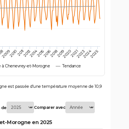
2010
2019
2013
2021
2015
2024
2009
2018
2011
2020
2014
2023
08
2016
2025
 à Chenevrey-et-Morogne
Tendance
e est passée d'une température moyenne de 10,9
Comparer avec
 de
et-Morogne en 2025