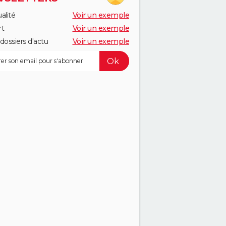
alité
Voir un exemple
rt
Voir un exemple
dossiers d'actu
Voir un exemple