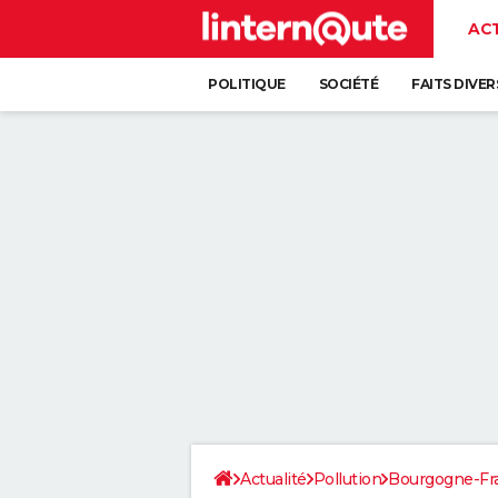
AC
POLITIQUE
SOCIÉTÉ
FAITS DIVER
Actualité
Pollution
Bourgogne-F