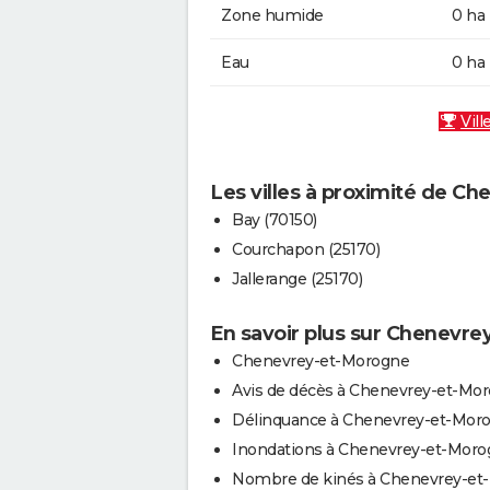
Zone humide
0 ha
Eau
0 ha
Vill
Les villes à proximité de C
Bay (70150)
Courchapon (25170)
Jallerange (25170)
En savoir plus sur Chenevr
Chenevrey-et-Morogne
Avis de décès à Chenevrey-et-Mo
Délinquance à Chenevrey-et-Mor
Inondations à Chenevrey-et-Mor
Nombre de kinés à Chenevrey-et-