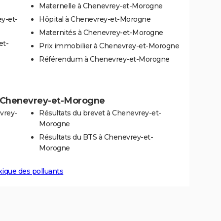
Maternelle à Chenevrey-et-Morogne
y-et-
Hôpital à Chenevrey-et-Morogne
Maternités à Chenevrey-et-Morogne
et-
Prix immobilier à Chenevrey-et-Morogne
Référendum à Chenevrey-et-Morogne
s à Chenevrey-et-Morogne
vrey-
Résultats du brevet à Chenevrey-et-
Morogne
Résultats du BTS à Chenevrey-et-
Morogne
xique des polluants