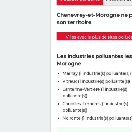
Chenevrey-et-Morogne ne po
son territoire
Villes avec le plus de sites pollué
Les industries polluantes le
Morogne
Marnay (1 industrie(s) polluante(s))
Vitreux (1 industrie(s) polluante(s))
Lantenne-Vertière (1 industrie(s)
polluante(s))
Corcelles-Ferrières (1 industrie(s)
polluante(s))
Noironte (1 industrie(s) polluante(s)