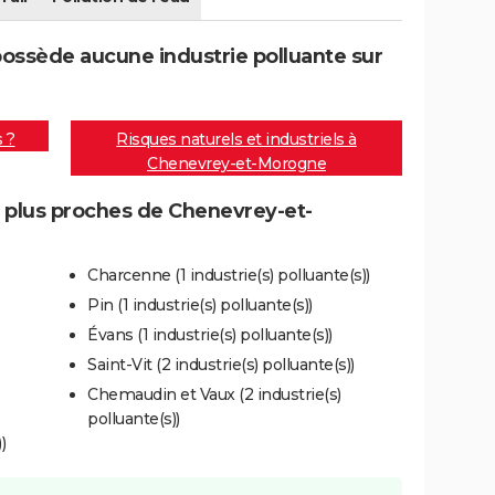
ssède aucune industrie polluante sur
s ?
Risques naturels et industriels à
Chenevrey-et-Morogne
s plus proches de Chenevrey-et-
Charcenne (1 industrie(s) polluante(s))
Pin (1 industrie(s) polluante(s))
Évans (1 industrie(s) polluante(s))
Saint-Vit (2 industrie(s) polluante(s))
Chemaudin et Vaux (2 industrie(s)
polluante(s))
)