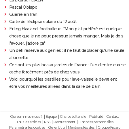
Pascal Obispo
Guerre en Iran
Carte de l'éclipse solaire du 12 août
Erling Haaland, footballeur : "Mon plat préféré est quelque
chose que je ne peux presque jamais manger. Mais je dois
l'avouer, j'adore ça"
Un défi réservé aux génies : il ne faut déplacer qu'une seule
allumette
Ce sont les plus beaux jardins de France : l'un d'entre eux se
cache forcément près de chez vous
Voici pourquoi les pastilles pour lave-vaisselle devraient
être vos meilleures alliées dans la salle de bain
Qui sommes-nous ?
Equipe
Charte éditoriale
Publicité
Contact
Tous les articles
RSS
Recrutement
Données personnelles
Paramétrer les cookies
Gérer Utiq
Mentions légales
Groupe Figaro