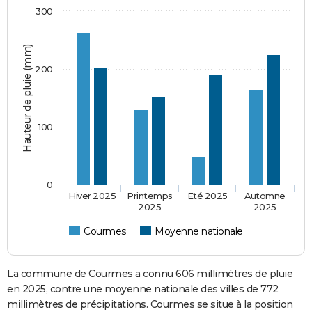
300
Hauteur de pluie (mm)
200
100
0
Hiver 2025
Printemps
Eté 2025
Automne
2025
2025
Courmes
Moyenne nationale
La commune de Courmes a connu 606 millimètres de pluie
en 2025, contre une moyenne nationale des villes de 772
millimètres de précipitations. Courmes se situe à la position