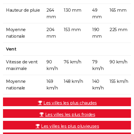
Hauteur de pluie
264
130 mm
49
165 mm
mm
mm
Moyenne
204
153 mm
190
225 mm
nationale
mm
mm
Vent
Vitesse de vent
90
76 km/h
79
90 km/h
maximale
km/h
km/h
Moyenne
169
148 km/h
140
155 km/h
nationale
km/h
km/h
Les villes les plus chaudes
Les villes les plus froides
Les villes les plus pluvieuses