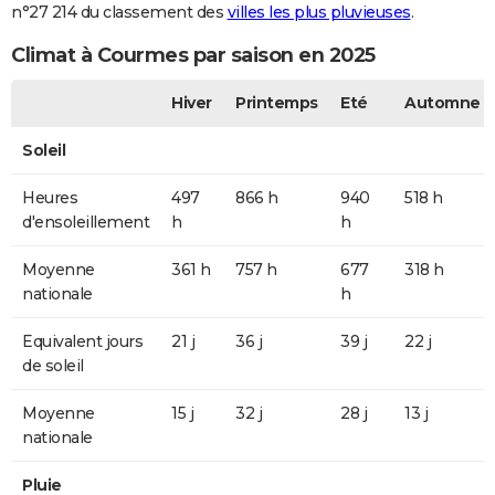
n°27 214 du classement des
villes les plus pluvieuses
.
Climat à Courmes par saison en 2025
Hiver
Printemps
Eté
Automne
Soleil
Heures
497
866 h
940
518 h
d'ensoleillement
h
h
Moyenne
361 h
757 h
677
318 h
nationale
h
Equivalent jours
21 j
36 j
39 j
22 j
de soleil
Moyenne
15 j
32 j
28 j
13 j
nationale
Pluie