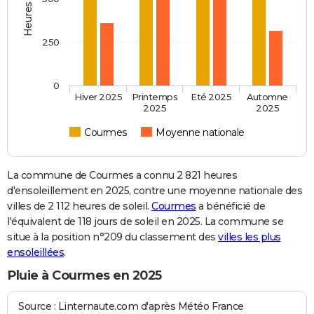
250
0
Hiver 2025
Printemps
Eté 2025
Automne
2025
2025
Courmes
Moyenne nationale
La commune de Courmes a connu 2 821 heures
d'ensoleillement en 2025, contre une moyenne nationale des
villes de 2 112 heures de soleil.
Courmes
a bénéficié de
l'équivalent de 118 jours de soleil en 2025. La commune se
situe à la position n°209 du classement des
villes les plus
ensoleillées
.
Pluie à Courmes en 2025
Source : Linternaute.com d'après Météo France