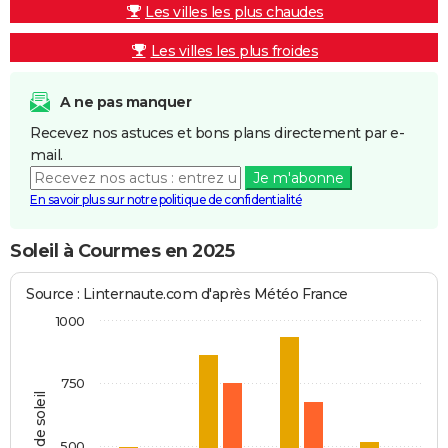
Les villes les plus chaudes
Les villes les plus froides
A ne pas manquer
Recevez nos astuces et bons plans directement par e-
mail.
Je m'abonne
En savoir plus sur notre politique de confidentialité
Soleil à Courmes en 2025
Source : Linternaute.com d'après Météo France
1000
750
Heures de soleil
500