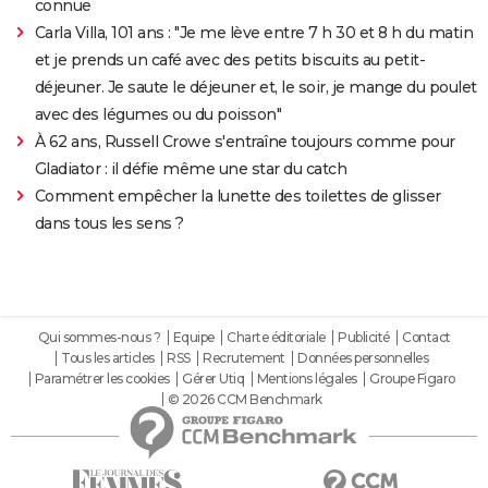
connue
Carla Villa, 101 ans : "Je me lève entre 7 h 30 et 8 h du matin
et je prends un café avec des petits biscuits au petit-
déjeuner. Je saute le déjeuner et, le soir, je mange du poulet
avec des légumes ou du poisson"
À 62 ans, Russell Crowe s'entraîne toujours comme pour
Gladiator : il défie même une star du catch
Comment empêcher la lunette des toilettes de glisser
dans tous les sens ?
Qui sommes-nous ?
Equipe
Charte éditoriale
Publicité
Contact
Tous les articles
RSS
Recrutement
Données personnelles
Paramétrer les cookies
Gérer Utiq
Mentions légales
Groupe Figaro
© 2026 CCM Benchmark