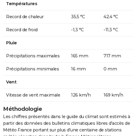
Températures
Record de chaleur
35,5 °C
42,4 °C
Record de froid
-1,3 °C
-11,3 °C
Pluie
Précipitations maximales
165 mm
717 mm
Précipitations minimales
16 mm
0 mm
Vent
Vitesse de vent maximale
126 km/h
169 km/h
Méthodologie
Les chiffres présentés dans le guide du climat sont estimés à
partir des données des bulletins climatiques libres d'accès de
Météo France portant sur plus d'une centaine de stations