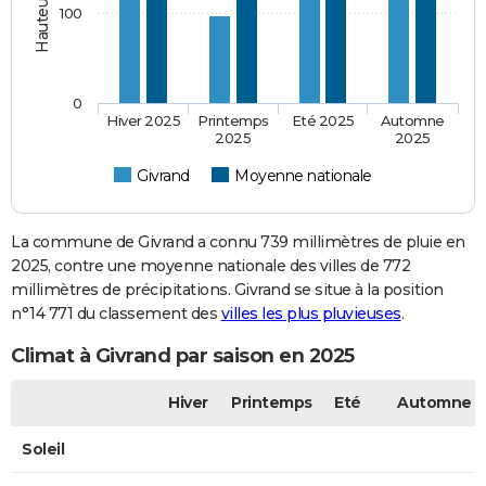
100
0
Hiver 2025
Printemps
Eté 2025
Automne
2025
2025
Givrand
Moyenne nationale
La commune de Givrand a connu 739 millimètres de pluie en
2025, contre une moyenne nationale des villes de 772
millimètres de précipitations. Givrand se situe à la position
n°14 771 du classement des
villes les plus pluvieuses
.
Climat à Givrand par saison en 2025
Hiver
Printemps
Eté
Automne
Soleil