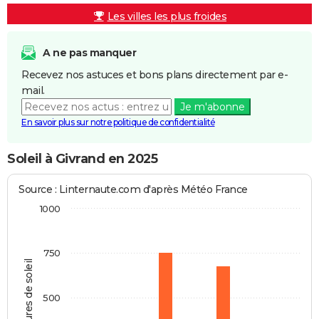
Les villes les plus froides
A ne pas manquer
Recevez nos astuces et bons plans directement par e-
mail.
Je m'abonne
En savoir plus sur notre politique de confidentialité
Soleil à Givrand en 2025
Source : Linternaute.com d'après Météo France
1000
750
Heures de soleil
500