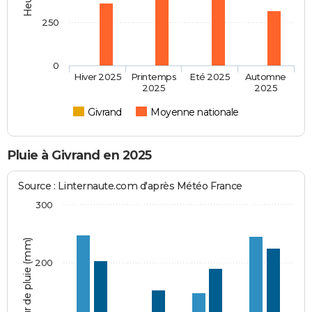
250
0
Hiver 2025
Printemps
Eté 2025
Automne
2025
2025
Givrand
Moyenne nationale
Pluie à Givrand en 2025
Source : Linternaute.com d'après Météo France
300
Hauteur de pluie (mm)
200