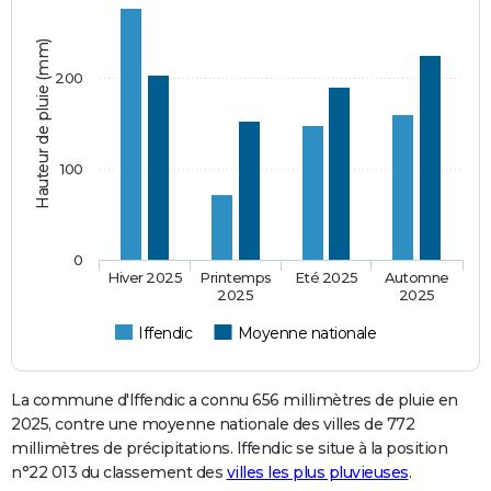
Hauteur de pluie (mm)
200
100
0
Hiver 2025
Printemps
Eté 2025
Automne
2025
2025
Iffendic
Moyenne nationale
La commune d'Iffendic a connu 656 millimètres de pluie en
2025, contre une moyenne nationale des villes de 772
millimètres de précipitations. Iffendic se situe à la position
n°22 013 du classement des
villes les plus pluvieuses
.