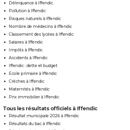
Délinquance à Iffendic
Pollution à Iffendic
Risques naturels à Iffendic
Nombre de médecins à Iffendic
Classement des lycées à Iffendic
Salaires à Iffendic
Impôts à Iffendic
Accidents à Iffendic
Iffendic : dette et budget
Ecole primaire à Iffendic
Crèches à Iffendic
Maternités à Iffendic
Prix immobilier à Iffendic
Tous les résultats officiels à Iffendic
Résultat municipale 2026 à Iffendic
Résultats du bac à Iffendic