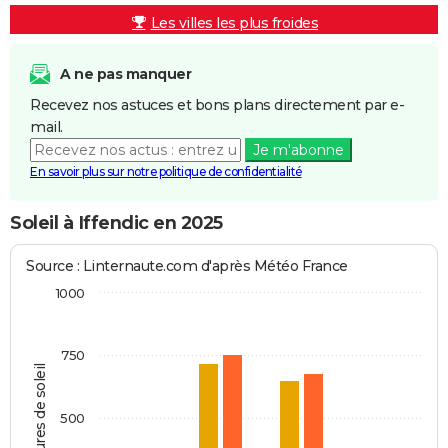
Les villes les plus froides
A ne pas manquer
Recevez nos astuces et bons plans directement par e-
mail.
Je m'abonne
En savoir plus sur notre politique de confidentialité
Soleil à Iffendic en 2025
Source : Linternaute.com d'après Météo France
1000
750
Heures de soleil
500