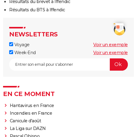
Résultats du brevet à Iffendic
Résultats du BTS à Iffendic
NEWSLETTERS
Voyage
Voir un exemple
Week-End
Voir un exemple
EN CE MOMENT
Hantavirus en France
Incendies en France
Canicule d'août
La Liga sur DAZN
Pascal Obispo