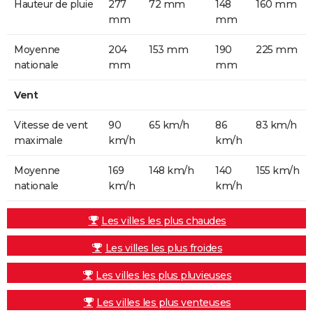
Hauteur de pluie
277
72 mm
148
160 mm
mm
mm
Moyenne
204
153 mm
190
225 mm
nationale
mm
mm
Vent
Vitesse de vent
90
65 km/h
86
83 km/h
maximale
km/h
km/h
Moyenne
169
148 km/h
140
155 km/h
nationale
km/h
km/h
Les villes les plus chaudes
Les villes les plus froides
Les villes les plus pluvieuses
Les villes les plus venteuses