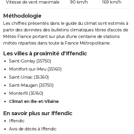
Vitesse de vent maximale
90 km/h
169 km/h
Méthodologie
Les chiffres présentés dans le guide du climat sont estimés à
partir des données des bulletins climatiques libres d'accès de
Météo France portant sur plus d'une centaine de stations
météo réparties dans toute la France Métropolitaine.
Les villes à proximité d'Iffendic
Saint-Gonlay (35750)
Montfort-sur-Meu (35160)
Saint-Uniac (35360)
Saint-Maugan (35750)
Monterfil (35160)
Climat en Ille-et-Vilaine
En savoir plus sur Iffendic
Iffendic
Avis de décès à Iffendic