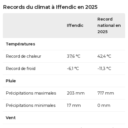
Records du climat à Iffendic en 2025
Record
Iffendic
national en
2025
Températures
Record de chaleur
37,6 °C
42,4 °C
Record de froid
-6,1 °C
-11,3 °C
Pluie
Précipitations maximales
203 mm
717 mm
Précipitations minimales
17 mm
0 mm
Vent