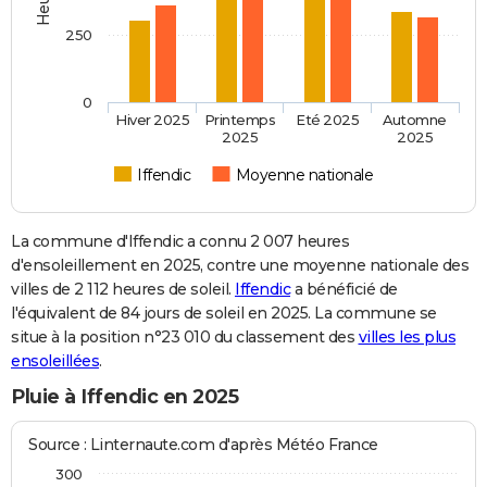
250
0
Hiver 2025
Printemps
Eté 2025
Automne
2025
2025
Iffendic
Moyenne nationale
La commune d'Iffendic a connu 2 007 heures
d'ensoleillement en 2025, contre une moyenne nationale des
villes de 2 112 heures de soleil.
Iffendic
a bénéficié de
l'équivalent de 84 jours de soleil en 2025. La commune se
situe à la position n°23 010 du classement des
villes les plus
ensoleillées
.
Pluie à Iffendic en 2025
Source : Linternaute.com d'après Météo France
300