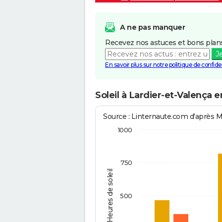
A ne pas manquer
Recevez nos astuces et bons plans
J
En savoir plus sur notre politique de confiden
Soleil à Lardier-et-Valença 
Source : Linternaute.com d'après 
1000
750
Heures de soleil
500