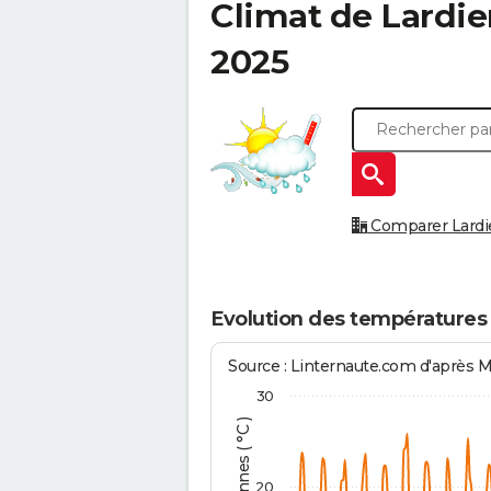
Climat de
Lardie
2025
Comparer Lardier
Evolution des températures 
Source : Linternaute.com d'après 
30
20