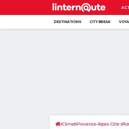
AC
DESTINATIONS
CITY BREAK
VOYA
Climat
Provence-Alpes-Côte d'Az