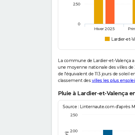
250
0
Hiver 2025
Pri
Lardier-et-V
La commune de Lardier-et-Valença a 
une moyenne nationale des villes de 2
de l'équivalent de 113 jours de soleil
classement des
villes les plus ensolei
Pluie à Lardier-et-Valença e
Source : Linternaute.com d'après 
250
200