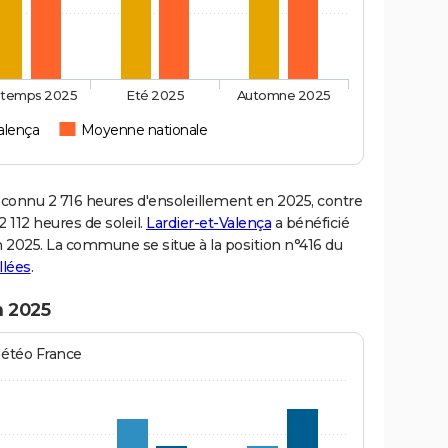
ntemps 2025
Eté 2025
Automne 2025
alença
Moyenne nationale
connu 2 716 heures d'ensoleillement en 2025, contre
 112 heures de soleil.
Lardier-et-Valença
a bénéficié
 en 2025. La commune se situe à la position n°416 du
llées
.
n 2025
Météo France