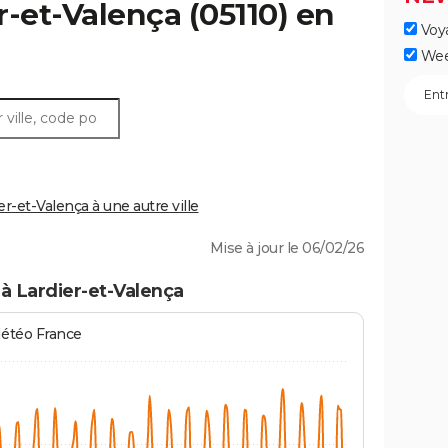
r-et-Valença
(05110) en
Voy
Wee
-et-Valença à une autre ville
Mise à jour le 06/02/26
à Lardier-et-Valença
Météo France