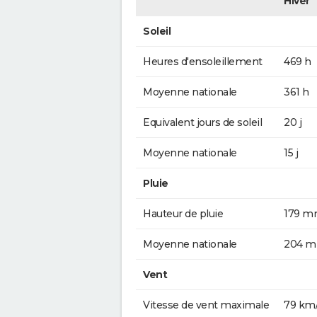
Hiver
Soleil
Heures d'ensoleillement
469 h
Moyenne nationale
361 h
Equivalent jours de soleil
20 j
Moyenne nationale
15 j
Pluie
Hauteur de pluie
179 
Moyenne nationale
204 
Vent
Vitesse de vent maximale
79 km