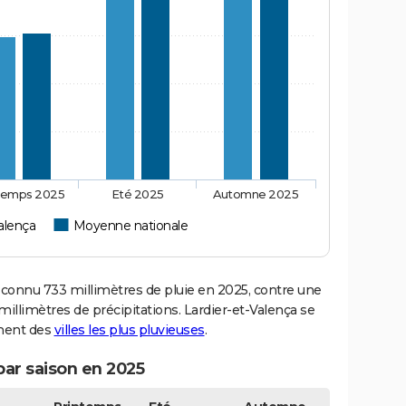
temps 2025
Eté 2025
Automne 2025
alença
Moyenne nationale
connu 733 millimètres de pluie en 2025, contre une
illimètres de précipitations. Lardier-et-Valença se
ement des
villes les plus pluvieuses
.
par saison en 2025