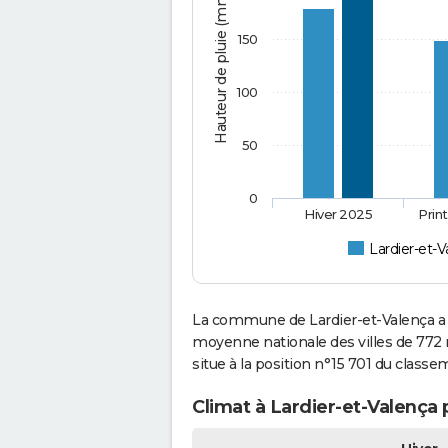
Hauteur de pluie (mm)
150
100
50
0
Hiver 2025
Prin
Lardier-et-V
La commune de Lardier-et-Valença a 
moyenne nationale des villes de 772 m
situe à la position n°15 701 du class
Climat à Lardier-et-Valença 