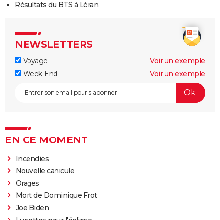
Résultats du BTS à Léran
NEWSLETTERS
Voyage
Voir un exemple
Week-End
Voir un exemple
EN CE MOMENT
Incendies
Nouvelle canicule
Orages
Mort de Dominique Frot
Joe Biden
Lunettes pour l'éclipse