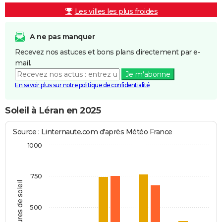
Les villes les plus froides
A ne pas manquer
Recevez nos astuces et bons plans directement par e-
mail.
Je m'abonne
En savoir plus sur notre politique de confidentialité
Soleil à Léran en 2025
Source : Linternaute.com d'après Météo France
1000
750
Heures de soleil
500