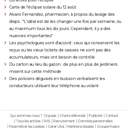
Carte de l'éclipse solaire du 12 août
Alvaro Fernandez, pharmacien, à propos du lavage des
draps : "L'idéal est de les changer une fois par semaine, ou
au maximum tous les dix jours. Cependant, il y a des
nuances importantes"
Les psychologues sont d'accord : ceux qui conservent les
reçus ou les vieux tickets de caisses ne sont pas des
accumulateurs, mais ont besoin de contrôle
Du carton au lieu du gazon : de plus en plus de jardiniers
misent sur cette méthode
Des policiers déguisés en buisson verbalisent les
conducteurs utilisant leur téléphone au volant
Qui sommes-nous ?
Equipe
Charte éditoriale
Publicité
Contact
Tous les articles
RSS
Recrutement
Données personnelles
Paramétrer les cookies
Gérer Utiq
Mentions légales
Groupe Figaro