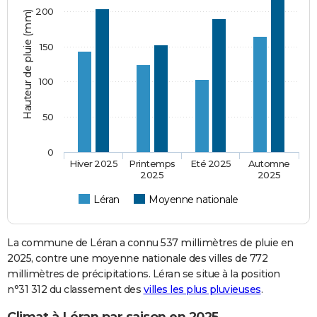
200
Hauteur de pluie (mm)
150
100
50
0
Hiver 2025
Printemps
Eté 2025
Automne
2025
2025
Léran
Moyenne nationale
La commune de Léran a connu 537 millimètres de pluie en
2025, contre une moyenne nationale des villes de 772
millimètres de précipitations. Léran se situe à la position
n°31 312 du classement des
villes les plus pluvieuses
.