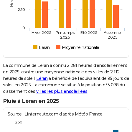
250
0
Hiver 2025
Printemps
Eté 2025
Automne
2025
2025
Léran
Moyenne nationale
La commune de Léran a connu 2 281 heures d'ensoleillement
en 2025, contre une moyenne nationale des villes de 2 112
heures de soleil.
Léran
a bénéficié de l'équivalent de 95 jours de
soleil en 2025. La commune se situe à la position n°3 078 du
classement des
villes les plus ensoleillées
.
Pluie à Léran en 2025
Source : Linternaute.com d'après Météo France
250