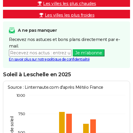
Les villes les plus chaudes
Les villes les plus froides
A ne pas manquer
Recevez nos astuces et bons plans directement par e-
mail.
Je m'abonne
En savoir plus sur notre politique de confidentialité
Soleil à Leschelle en 2025
Source : Linternaute.com d'après Météo France
1000
750
Heures de soleil
500