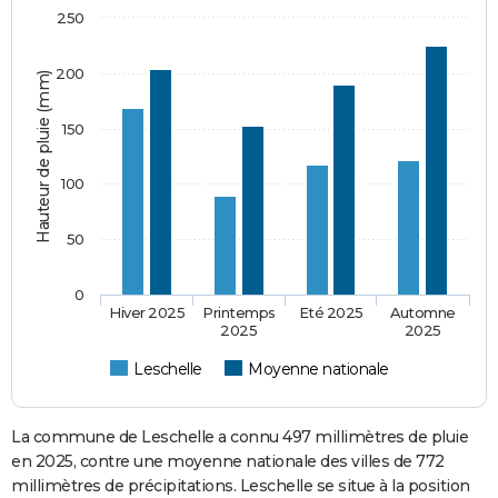
250
200
Hauteur de pluie (mm)
150
100
50
0
Hiver 2025
Printemps
Eté 2025
Automne
2025
2025
Leschelle
Moyenne nationale
La commune de Leschelle a connu 497 millimètres de pluie
en 2025, contre une moyenne nationale des villes de 772
millimètres de précipitations. Leschelle se situe à la position