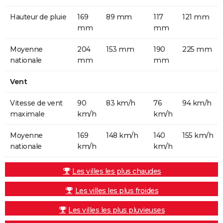
Hauteur de pluie
169
89 mm
117
121 mm
mm
mm
Moyenne
204
153 mm
190
225 mm
nationale
mm
mm
Vent
Vitesse de vent
90
83 km/h
76
94 km/h
maximale
km/h
km/h
Moyenne
169
148 km/h
140
155 km/h
nationale
km/h
km/h
Les villes les plus chaudes
Les villes les plus froides
Les villes les plus pluvieuses