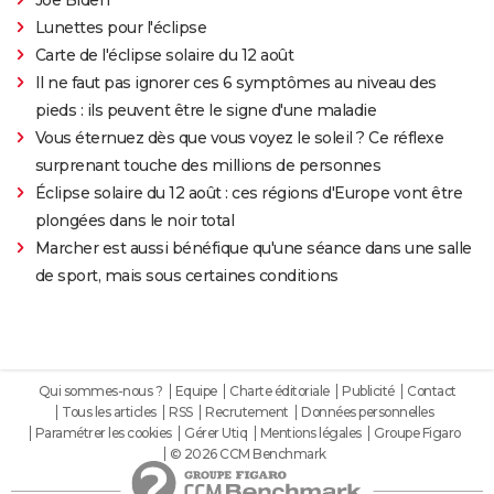
Lunettes pour l'éclipse
Carte de l'éclipse solaire du 12 août
Il ne faut pas ignorer ces 6 symptômes au niveau des
pieds : ils peuvent être le signe d'une maladie
Vous éternuez dès que vous voyez le soleil ? Ce réflexe
surprenant touche des millions de personnes
Éclipse solaire du 12 août : ces régions d'Europe vont être
plongées dans le noir total
Marcher est aussi bénéfique qu'une séance dans une salle
de sport, mais sous certaines conditions
Qui sommes-nous ?
Equipe
Charte éditoriale
Publicité
Contact
Tous les articles
RSS
Recrutement
Données personnelles
Paramétrer les cookies
Gérer Utiq
Mentions légales
Groupe Figaro
© 2026 CCM Benchmark