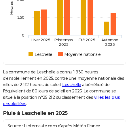
250
0
Hiver 2025
Printemps
Eté 2025
Automne
2025
2025
Leschelle
Moyenne nationale
La commune de Leschelle a connu 1 930 heures
d'ensoleillement en 2025, contre une moyenne nationale des
villes de 2 112 heures de soleil.
Leschelle
a bénéficié de
l'équivalent de 80 jours de soleil en 2025. La commune se
situe à la position n°25 212 du classement des
villes les plus
ensoleillées
.
Pluie à Leschelle en 2025
Source : Linternaute.com d'après Météo France