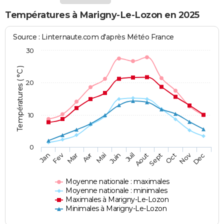
Températures à Marigny-Le-Lozon en 2025
Source : Linternaute.com d'après Météo France
30
Températures ( °C )
20
10
0
Fev
Nov
Jan
Mar
Avr
Mai
Juin
Juil
Aout
Sept
Oct
Dec
Moyenne nationale : maximales
Moyenne nationale : minimales
Maximales à Marigny-Le-Lozon
Minimales à Marigny-Le-Lozon