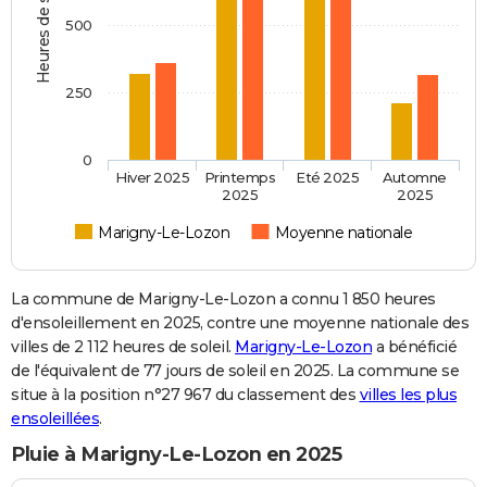
Heures de soleil
500
250
0
Hiver 2025
Printemps
Eté 2025
Automne
2025
2025
Marigny-Le-Lozon
Moyenne nationale
La commune de Marigny-Le-Lozon a connu 1 850 heures
d'ensoleillement en 2025, contre une moyenne nationale des
villes de 2 112 heures de soleil.
Marigny-Le-Lozon
a bénéficié
de l'équivalent de 77 jours de soleil en 2025. La commune se
situe à la position n°27 967 du classement des
villes les plus
ensoleillées
.
Pluie à Marigny-Le-Lozon en 2025