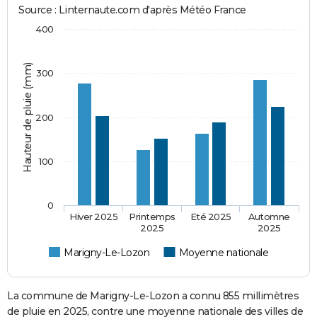
Source : Linternaute.com d'après Météo France
400
Hauteur de pluie (mm)
300
200
100
0
Hiver 2025
Printemps
Eté 2025
Automne
2025
2025
Marigny-Le-Lozon
Moyenne nationale
La commune de Marigny-Le-Lozon a connu 855 millimètres
de pluie en 2025, contre une moyenne nationale des villes de