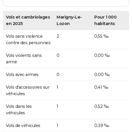
Vols et cambriolages
Marigny-Le-
Pour 1 000
en 2025
Lozon
habitants
Vols sans violence
2
0,55 ‰
contre des personnes
Vols violents sans
0
0,00 ‰
arme
Vols avec armes
0
0,00 ‰
Vols d'accessoires sur
1
0,41 ‰
véhicules
Vols dans les
1
0,52 ‰
véhicules
Vols de véhicules
1
0,39 ‰