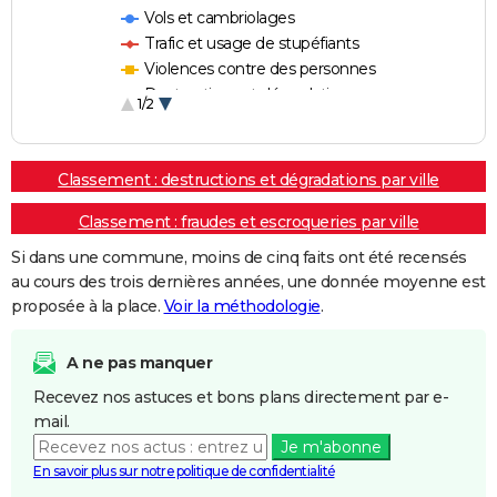
Vols et cambriolages
Trafic et usage de stupéfiants
Violences contre des personnes
Destructions et dégradations
1/2
Escroqueries et fraudes
Classement : destructions et dégradations par ville
Classement : fraudes et escroqueries par ville
Si dans une commune, moins de cinq faits ont été recensés
au cours des trois dernières années, une donnée moyenne est
proposée à la place.
Voir la méthodologie
.
A ne pas manquer
Recevez nos astuces et bons plans directement par e-
mail.
Je m'abonne
En savoir plus sur notre politique de confidentialité