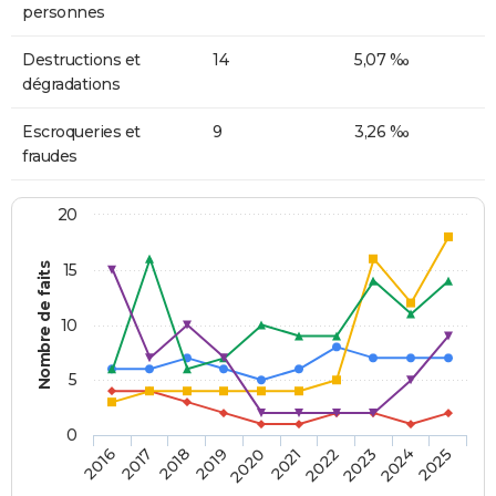
personnes
Destructions et
14
5,07 ‰
dégradations
Escroqueries et
9
3,26 ‰
fraudes
20
Nombre de faits
15
10
5
0
2018
2023
2017
2022
2016
2021
2020
2025
2019
2024