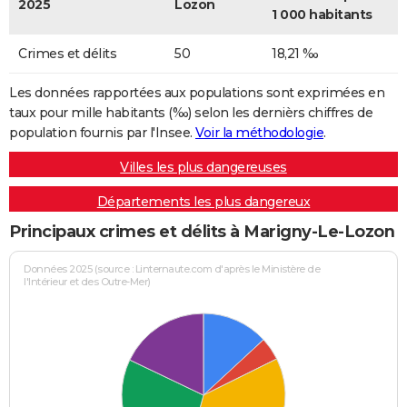
2025
Lozon
1 000 habitants
Crimes et délits
50
18,21 ‰
Les données rapportées aux populations sont exprimées en
taux pour mille habitants (‰) selon les dernièrs chiffres de
population fournis par l'Insee.
Voir la méthodologie
.
Villes les plus dangereuses
Départements les plus dangereux
Principaux crimes et délits à Marigny-Le-Lozon
Données 2025 (source : Linternaute.com d'après le Ministère de
l'Intérieur et des Outre-Mer)