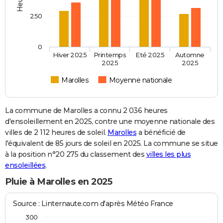
250
0
Hiver 2025
Printemps
Eté 2025
Automne
2025
2025
Marolles
Moyenne nationale
La commune de Marolles a connu 2 036 heures
d'ensoleillement en 2025, contre une moyenne nationale des
villes de 2 112 heures de soleil.
Marolles
a bénéficié de
l'équivalent de 85 jours de soleil en 2025. La commune se situe
à la position n°20 275 du classement des
villes les plus
ensoleillées
.
Pluie à Marolles en 2025
Source : Linternaute.com d'après Météo France
300