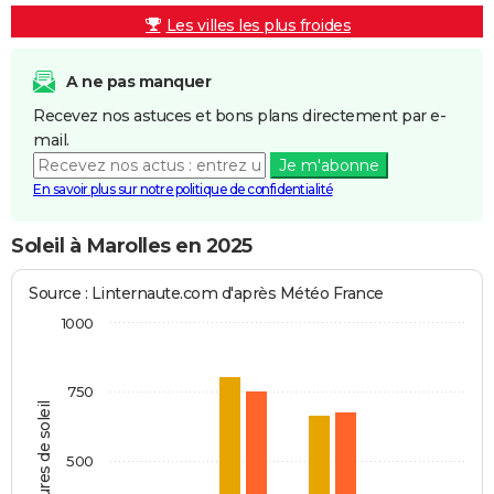
Les villes les plus froides
A ne pas manquer
Recevez nos astuces et bons plans directement par e-
mail.
Je m'abonne
En savoir plus sur notre politique de confidentialité
Soleil à Marolles en 2025
Source : Linternaute.com d'après Météo France
1000
750
Heures de soleil
500