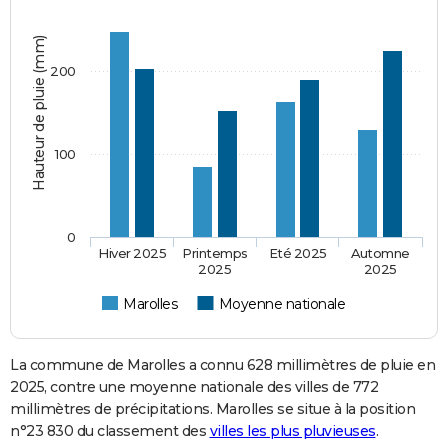
Hauteur de pluie (mm)
200
100
0
Hiver 2025
Printemps
Eté 2025
Automne
2025
2025
Marolles
Moyenne nationale
La commune de Marolles a connu 628 millimètres de pluie en
2025, contre une moyenne nationale des villes de 772
millimètres de précipitations. Marolles se situe à la position
n°23 830 du classement des
villes les plus pluvieuses
.