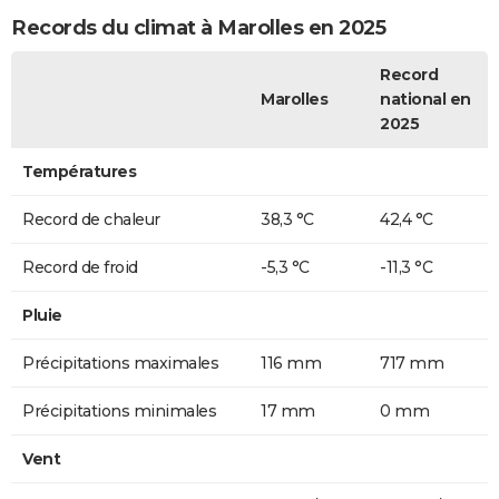
Records du climat à Marolles en 2025
Record
Marolles
national en
2025
Températures
Record de chaleur
38,3 °C
42,4 °C
Record de froid
-5,3 °C
-11,3 °C
Pluie
Précipitations maximales
116 mm
717 mm
Précipitations minimales
17 mm
0 mm
Vent