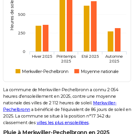
Heures de soleil
500
250
0
Hiver 2025
Printemps
Eté 2025
Automne
2025
2025
Merkwiller-Pechelbronn
Moyenne nationale
La commune de Merkwiller-Pechelbronn a connu 2 054
heures d'ensoleillement en 2025, contre une moyenne
nationale des villes de 2 112 heures de soleil.
Merkwiller-
Pechelbronn
a bénéficié de l'équivalent de 86 jours de soleil en
2025. La commune se situe à la position n°17 342 du
classement des
villes les plus ensoleillées
.
Pluie à Merkwiller-Pechelbronn en 2025