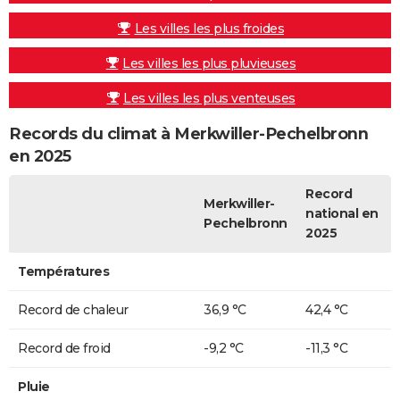
Les villes les plus froides
Les villes les plus pluvieuses
Les villes les plus venteuses
Records du climat à Merkwiller-Pechelbronn
en 2025
Record
Merkwiller-
national en
Pechelbronn
2025
Températures
Record de chaleur
36,9 °C
42,4 °C
Record de froid
-9,2 °C
-11,3 °C
Pluie