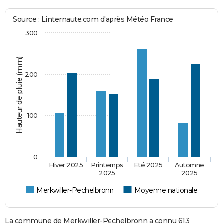
Source : Linternaute.com d'après Météo France
300
Hauteur de pluie (mm)
200
100
0
Hiver 2025
Printemps
Eté 2025
Automne
2025
2025
Merkwiller-Pechelbronn
Moyenne nationale
La commune de Merkwiller-Pechelbronn a connu 613