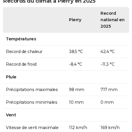
Records du climat à Pierry en 2025
Record
Pierry
national en
2025
Températures
Record de chaleur
38,5 °C
42,4 °C
Record de froid
-8,4 °C
-11,3 °C
Pluie
Précipitations maximales
98 mm
717 mm
Précipitations minimales
10 mm
0 mm
Vent
Vitesse de vent maximale
112 km/h
169 km/h