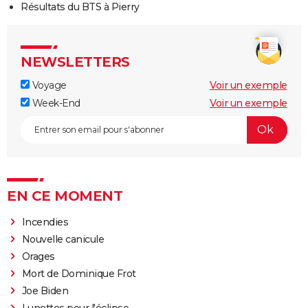
Résultats du BTS à Pierry
NEWSLETTERS
Voyage
Voir un exemple
Week-End
Voir un exemple
EN CE MOMENT
Incendies
Nouvelle canicule
Orages
Mort de Dominique Frot
Joe Biden
Lunettes pour l'éclipse