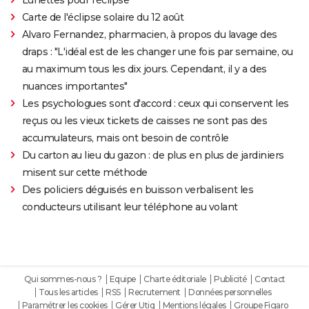
Carte de l'éclipse solaire du 12 août
Alvaro Fernandez, pharmacien, à propos du lavage des
draps : "L'idéal est de les changer une fois par semaine, ou
au maximum tous les dix jours. Cependant, il y a des
nuances importantes"
Les psychologues sont d'accord : ceux qui conservent les
reçus ou les vieux tickets de caisses ne sont pas des
accumulateurs, mais ont besoin de contrôle
Du carton au lieu du gazon : de plus en plus de jardiniers
misent sur cette méthode
Des policiers déguisés en buisson verbalisent les
conducteurs utilisant leur téléphone au volant
Qui sommes-nous ?
Equipe
Charte éditoriale
Publicité
Contact
Tous les articles
RSS
Recrutement
Données personnelles
Paramétrer les cookies
Gérer Utiq
Mentions légales
Groupe Figaro