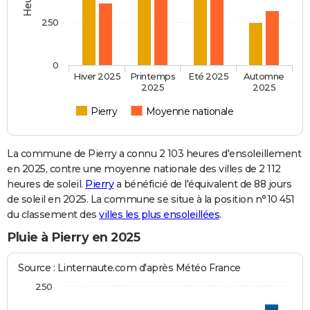
250
0
Hiver 2025
Printemps
Eté 2025
Automne
2025
2025
Pierry
Moyenne nationale
La commune de Pierry a connu 2 103 heures d'ensoleillement
en 2025, contre une moyenne nationale des villes de 2 112
heures de soleil.
Pierry
a bénéficié de l'équivalent de 88 jours
de soleil en 2025. La commune se situe à la position n°10 451
du classement des
villes les plus ensoleillées
.
Pluie à Pierry en 2025
Source : Linternaute.com d'après Météo France
250