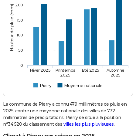
200
Hauteur de pluie (mm)
150
100
50
0
Hiver 2025
Printemps
Eté 2025
Automne
2025
2025
Pierry
Moyenne nationale
La commune de Pierry a connu 479 millimètres de pluie en
2025, contre une moyenne nationale des villes de 772
millimètres de précipitations. Pierry se situe à la position
n°34 520 du classement des
villes les plus pluvieuses
.