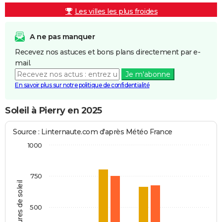
Les villes les plus froides
A ne pas manquer
Recevez nos astuces et bons plans directement par e-
mail.
Je m'abonne
En savoir plus sur notre politique de confidentialité
Soleil à Pierry en 2025
Source : Linternaute.com d'après Météo France
1000
750
Heures de soleil
500