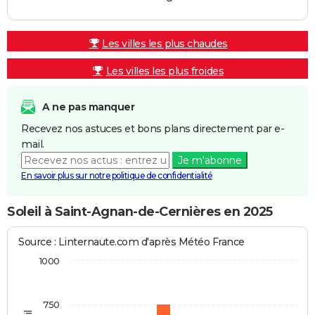
Les villes les plus chaudes
Les villes les plus froides
A ne pas manquer
Recevez nos astuces et bons plans directement par e-
mail.
Je m'abonne
En savoir plus sur notre politique de confidentialité
Soleil à Saint-Agnan-de-Cernières en 2025
Source : Linternaute.com d'après Météo France
1000
750