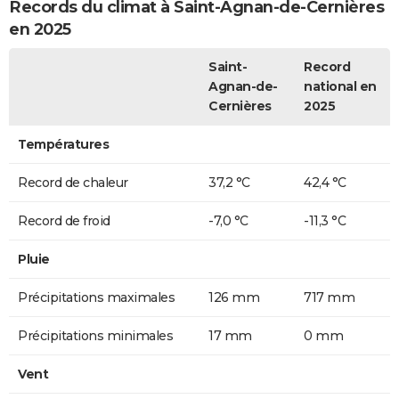
Records du climat à Saint-Agnan-de-Cernières
en 2025
Saint-
Record
Agnan-de-
national en
Cernières
2025
Températures
Record de chaleur
37,2 °C
42,4 °C
Record de froid
-7,0 °C
-11,3 °C
Pluie
Précipitations maximales
126 mm
717 mm
Précipitations minimales
17 mm
0 mm
Vent