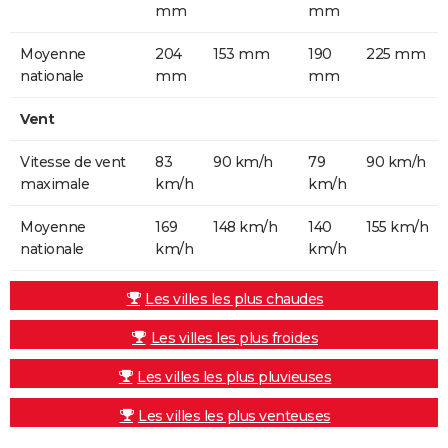
mm
mm
Moyenne
204
153 mm
190
225 mm
nationale
mm
mm
Vent
Vitesse de vent
83
90 km/h
79
90 km/h
maximale
km/h
km/h
Moyenne
169
148 km/h
140
155 km/h
nationale
km/h
km/h
Les villes les plus chaudes
Les villes les plus froides
Les villes les plus pluvieuses
Les villes les plus venteuses