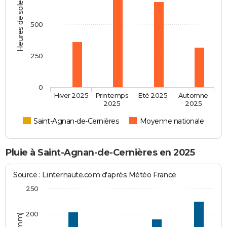
Heures de soleil
500
250
0
Hiver 2025
Printemps
Eté 2025
Automne
2025
2025
Saint-Agnan-de-Cernières
Moyenne nationale
Pluie à Saint-Agnan-de-Cernières en 2025
Source : Linternaute.com d'après Météo France
250
200