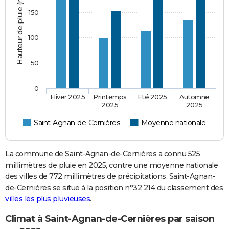
Hauteur de pluie (mm)
150
100
50
0
Hiver 2025
Printemps
Eté 2025
Automne
2025
2025
Saint-Agnan-de-Cernières
Moyenne nationale
La commune de Saint-Agnan-de-Cernières a connu 525
millimètres de pluie en 2025, contre une moyenne nationale
des villes de 772 millimètres de précipitations. Saint-Agnan-
de-Cernières se situe à la position n°32 214 du classement des
villes les plus pluvieuses
.
Climat à Saint-Agnan-de-Cernières par saison