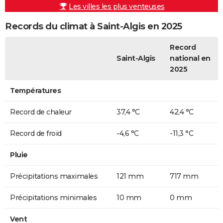
Les villes les plus venteuses
Records du climat à Saint-Algis en 2025
Record
Saint-Algis
national en
2025
Températures
Record de chaleur
37,4 °C
42,4 °C
Record de froid
-4,6 °C
-11,3 °C
Pluie
Précipitations maximales
121 mm
717 mm
Précipitations minimales
10 mm
0 mm
Vent