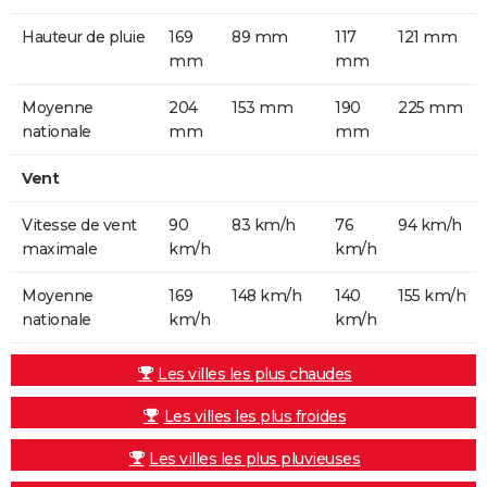
Hauteur de pluie
169
89 mm
117
121 mm
mm
mm
Moyenne
204
153 mm
190
225 mm
nationale
mm
mm
Vent
Vitesse de vent
90
83 km/h
76
94 km/h
maximale
km/h
km/h
Moyenne
169
148 km/h
140
155 km/h
nationale
km/h
km/h
Les villes les plus chaudes
Les villes les plus froides
Les villes les plus pluvieuses