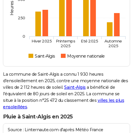
250
0
Hiver 2025
Printemps
Eté 2025
Automne
2025
2025
Saint-Algis
Moyenne nationale
La commune de Saint-Algis a connu 1 930 heures
d'ensoleillement en 2025, contre une moyenne nationale des
villes de 2 112 heures de soleil.
Saint-Algis
a bénéficié de
l'équivalent de 80 jours de soleil en 2025. La commune se
situe à la position n°25 472 du classement des
villes les plus
ensoleillées
.
Pluie à Saint-Algis en 2025
Source : Linternaute.com d'après Météo France