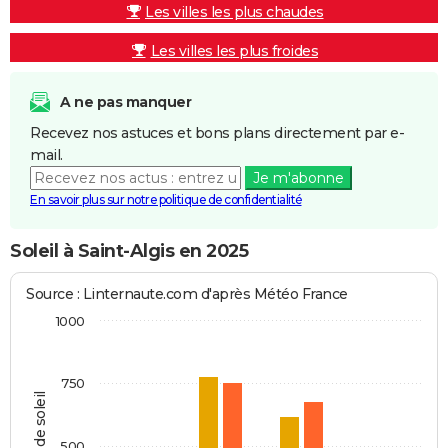
Les villes les plus chaudes
Les villes les plus froides
A ne pas manquer
Recevez nos astuces et bons plans directement par e-
mail.
Je m'abonne
En savoir plus sur notre politique de confidentialité
Soleil à Saint-Algis en 2025
Source : Linternaute.com d'après Météo France
1000
750
Heures de soleil
500