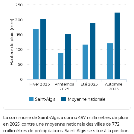
250
200
Hauteur de pluie (mm)
150
100
50
0
Hiver 2025
Printemps
Eté 2025
Automne
2025
2025
Saint-Algis
Moyenne nationale
La commune de Saint-Algis a connu 497 millimètres de pluie
en 2025, contre une moyenne nationale des villes de 772
millimètres de précipitations. Saint-Algis se situe à la position