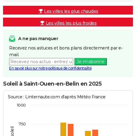
Les villes les plus chaudes
Les villes les plus froides
A ne pas manquer
Recevez nos astuces et bons plans directement par e-
mail.
Je m'abonne
En savoir plus sur notre politique de confidentialité
Soleil à Saint-Ouen-en-Belin en 2025
Source : Linternaute.com d'après Météo France
1000
750