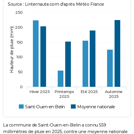
Source : Linternaute.com d'après Météo France
250
200
Hauteur de pluie (mm)
150
100
50
0
Hiver 2025
Printemps
Eté 2025
Automne
2025
2025
Saint-Ouen-en-Belin
Moyenne nationale
La commune de Saint-Ouen-en-Belin a connu 559
millimètres de pluie en 2025, contre une moyenne nationale