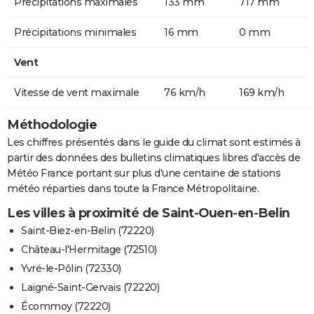
Précipitations maximales
133 mm
717 mm
Précipitations minimales
16 mm
0 mm
Vent
Vitesse de vent maximale
76 km/h
169 km/h
Méthodologie
Les chiffres présentés dans le guide du climat sont estimés à
partir des données des bulletins climatiques libres d'accès de
Météo France portant sur plus d'une centaine de stations
météo réparties dans toute la France Métropolitaine.
Les villes à proximité de Saint-Ouen-en-Belin
Saint-Biez-en-Belin (72220)
Château-l'Hermitage (72510)
Yvré-le-Pôlin (72330)
Laigné-Saint-Gervais (72220)
Écommoy (72220)