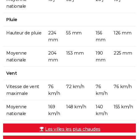
nationale
Pluie
Hauteur de pluie
224
55 mm
156
126 mm
mm
mm
Moyenne
204
153 mm
190
225 mm
nationale
mm
mm
Vent
Vitesse de vent
76
72 km/h
76
76 km/h
maximale
km/h
km/h
Moyenne
169
148 km/h
140
155 km/h
nationale
km/h
km/h
Les villes les plus chaudes