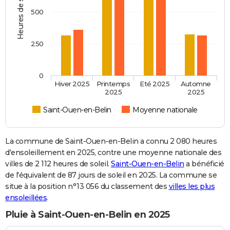
Heures de soleil
500
250
0
Hiver 2025
Printemps
Eté 2025
Automne
2025
2025
Saint-Ouen-en-Belin
Moyenne nationale
La commune de Saint-Ouen-en-Belin a connu 2 080 heures
d'ensoleillement en 2025, contre une moyenne nationale des
villes de 2 112 heures de soleil.
Saint-Ouen-en-Belin
a bénéficié
de l'équivalent de 87 jours de soleil en 2025. La commune se
situe à la position n°13 056 du classement des
villes les plus
ensoleillées
.
Pluie à Saint-Ouen-en-Belin en 2025