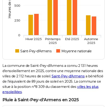
Heures de soleil
500
250
0
Hiver 2025
Printemps
Eté 2025
Automne
2025
2025
Saint-Pey-d'Armens
Moyenne nationale
La commune de Saint-Pey-d'Armens a connu 2 131 heures
d'ensoleillement en 2025, contre une moyenne nationale des
villes de 2 112 heures de soleil.
Saint-Pey-d'Armens
a bénéficié
de l'équivalent de 89 jours de soleil en 2025. La commune se
situe à la position n°8 309 du classement des
villes les plus
ensoleillées
.
Pluie à Saint-Pey-d'Armens en 2025