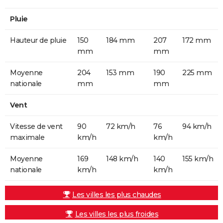
Pluie
Hauteur de pluie
150
184 mm
207
172 mm
mm
mm
Moyenne
204
153 mm
190
225 mm
nationale
mm
mm
Vent
Vitesse de vent
90
72 km/h
76
94 km/h
maximale
km/h
km/h
Moyenne
169
148 km/h
140
155 km/h
nationale
km/h
km/h
Les villes les plus chaudes
Les villes les plus froides