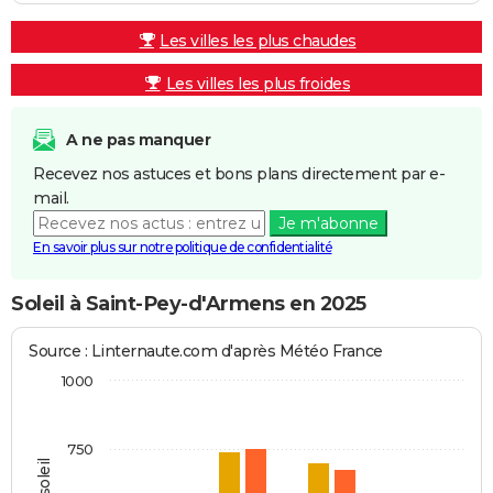
Les villes les plus chaudes
Les villes les plus froides
A ne pas manquer
Recevez nos astuces et bons plans directement par e-
mail.
Je m'abonne
En savoir plus sur notre politique de confidentialité
Soleil à Saint-Pey-d'Armens en 2025
Source : Linternaute.com d'après Météo France
1000
750