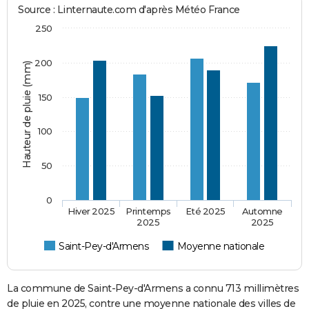
Source : Linternaute.com d'après Météo France
250
200
Hauteur de pluie (mm)
150
100
50
0
Hiver 2025
Printemps
Eté 2025
Automne
2025
2025
Saint-Pey-d'Armens
Moyenne nationale
La commune de Saint-Pey-d'Armens a connu 713 millimètres
de pluie en 2025, contre une moyenne nationale des villes de