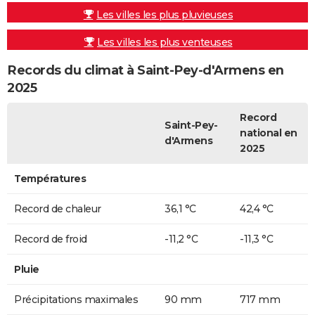
Les villes les plus pluvieuses
Les villes les plus venteuses
Records du climat à Saint-Pey-d'Armens en
2025
Record
Saint-Pey-
national en
d'Armens
2025
Températures
Record de chaleur
36,1 °C
42,4 °C
Record de froid
-11,2 °C
-11,3 °C
Pluie
Précipitations maximales
90 mm
717 mm