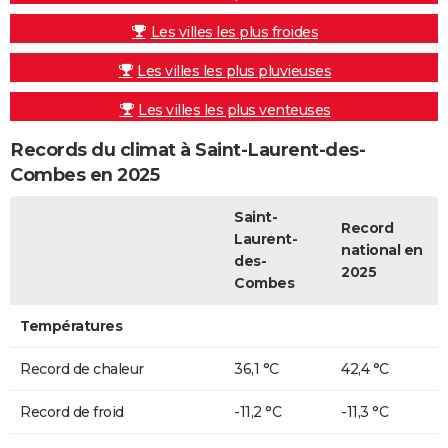
Les villes les plus froides
Les villes les plus pluvieuses
Les villes les plus venteuses
Records du climat à Saint-Laurent-des-
Combes en 2025
Saint-
Record
Laurent-
national en
des-
2025
Combes
Températures
Record de chaleur
36,1 °C
42,4 °C
Record de froid
-11,2 °C
-11,3 °C