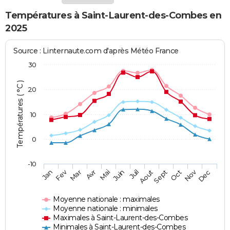
Températures à Saint-Laurent-des-Combes en
2025
Source : Linternaute.com d'après Météo France
30
Températures ( °C )
20
10
0
-10
Fev
Nov
Jan
Mar
Avr
Mai
Juin
Juil
Aout
Sept
Oct
Dec
Moyenne nationale : maximales
Moyenne nationale : minimales
Maximales à Saint-Laurent-des-Combes
Minimales à Saint-Laurent-des-Combes