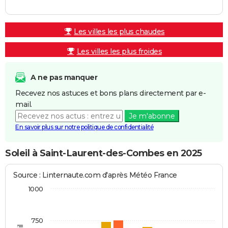
Les villes les plus chaudes
Les villes les plus froides
A ne pas manquer
Recevez nos astuces et bons plans directement par e-
mail.
Je m'abonne
En savoir plus sur notre politique de confidentialité
Soleil à Saint-Laurent-des-Combes en 2025
Source : Linternaute.com d'après Météo France
1000
750