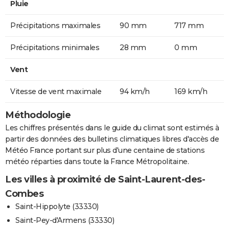
Pluie
Précipitations maximales
90 mm
717 mm
Précipitations minimales
28 mm
0 mm
Vent
Vitesse de vent maximale
94 km/h
169 km/h
Méthodologie
Les chiffres présentés dans le guide du climat sont estimés à
partir des données des bulletins climatiques libres d'accès de
Météo France portant sur plus d'une centaine de stations
météo réparties dans toute la France Métropolitaine.
Les villes à proximité de Saint-Laurent-des-
Combes
Saint-Hippolyte (33330)
Saint-Pey-d'Armens (33330)