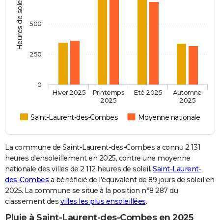
Heures de soleil
500
250
0
Hiver 2025
Printemps
Eté 2025
Automne
2025
2025
Saint-Laurent-des-Combes
Moyenne nationale
La commune de Saint-Laurent-des-Combes a connu 2 131
heures d'ensoleillement en 2025, contre une moyenne
nationale des villes de 2 112 heures de soleil.
Saint-Laurent-
des-Combes
a bénéficié de l'équivalent de 89 jours de soleil en
2025. La commune se situe à la position n°8 287 du
classement des
villes les plus ensoleillées
.
Pluie à Saint-Laurent-des-Combes en 2025