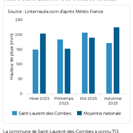
Source : Linternaute.com d'après Météo France
250
200
Hauteur de pluie (mm)
150
100
50
0
Hiver 2025
Printemps
Eté 2025
Automne
2025
2025
Saint-Laurent-des-Combes
Moyenne nationale
La commune de Saint-Laurent-des-Combes a connu 713