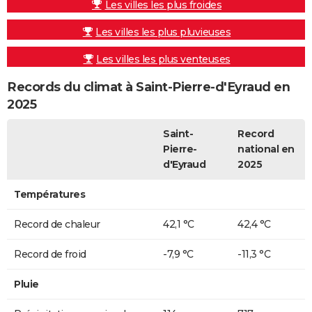
Les villes les plus froides
Les villes les plus pluvieuses
Les villes les plus venteuses
Records du climat à Saint-Pierre-d'Eyraud en
2025
Saint-
Record
Pierre-
national en
d'Eyraud
2025
Températures
Record de chaleur
42,1 °C
42,4 °C
Record de froid
-7,9 °C
-11,3 °C
Pluie