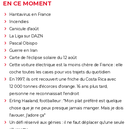
EN CE MOMENT
Hantavirus en France
Incendies
Canicule d'août
La Liga sur DAZN
Pascal Obispo
Guerre en Iran
Carte de l'éclipse solaire du 12 août
Cette voiture électrique est la moins chère de France : elle
coche toutes les cases pour vos trajets du quotidien
En 1997, ils ont recouvert une friche du Costa Rica avec
12 000 tonnes d'écorces d'orange. 16 ans plus tard,
personne ne reconnaissait l'endroit
Erling Haaland, footballeur : "Mon plat préféré est quelque
chose que je ne peux presque jamais manger. Mais je dois
l'avouer, j'adore ça"
Un défi réservé aux génies : il ne faut déplacer qu'une seule