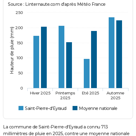
Source : Linternaute.com d'après Météo France
250
200
Hauteur de pluie (mm)
150
100
50
0
Hiver 2025
Printemps
Eté 2025
Automne
2025
2025
Saint-Pierre-d'Eyraud
Moyenne nationale
La commune de Saint-Pierre-d'Eyraud a connu 713
millimètres de pluie en 2025, contre une moyenne nationale