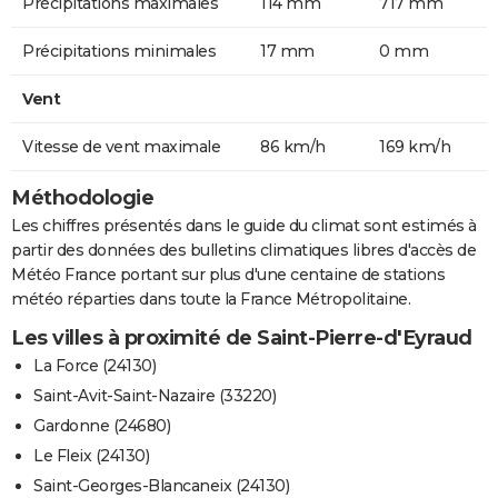
Précipitations maximales
114 mm
717 mm
Précipitations minimales
17 mm
0 mm
Vent
Vitesse de vent maximale
86 km/h
169 km/h
Méthodologie
Les chiffres présentés dans le guide du climat sont estimés à
partir des données des bulletins climatiques libres d'accès de
Météo France portant sur plus d'une centaine de stations
météo réparties dans toute la France Métropolitaine.
Les villes à proximité de Saint-Pierre-d'Eyraud
La Force (24130)
Saint-Avit-Saint-Nazaire (33220)
Gardonne (24680)
Le Fleix (24130)
Saint-Georges-Blancaneix (24130)