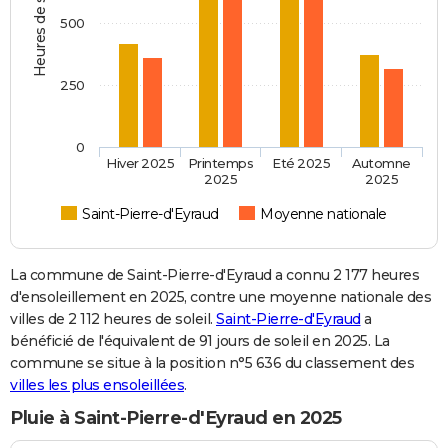
Heures de soleil
500
250
0
Hiver 2025
Printemps
Eté 2025
Automne
2025
2025
Saint-Pierre-d'Eyraud
Moyenne nationale
La commune de Saint-Pierre-d'Eyraud a connu 2 177 heures
d'ensoleillement en 2025, contre une moyenne nationale des
villes de 2 112 heures de soleil.
Saint-Pierre-d'Eyraud
a
bénéficié de l'équivalent de 91 jours de soleil en 2025. La
commune se situe à la position n°5 636 du classement des
villes les plus ensoleillées
.
Pluie à Saint-Pierre-d'Eyraud en 2025