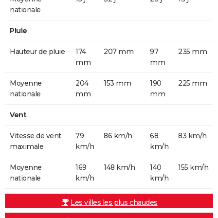
nationale
Pluie
Hauteur de pluie
174
207 mm
97
235 mm
mm
mm
Moyenne
204
153 mm
190
225 mm
nationale
mm
mm
Vent
Vitesse de vent
79
86 km/h
68
83 km/h
maximale
km/h
km/h
Moyenne
169
148 km/h
140
155 km/h
nationale
km/h
km/h
Les villes les plus chaudes