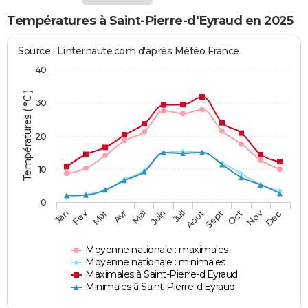
Températures à Saint-Pierre-d'Eyraud en 2025
Source : Linternaute.com d'après Météo France
40
Températures ( °C )
30
20
10
0
Fev
Nov
Jan
Mar
Avr
Mai
Juin
Juil
Aout
Sept
Oct
Dec
Moyenne nationale : maximales
Moyenne nationale : minimales
Maximales à Saint-Pierre-d'Eyraud
Minimales à Saint-Pierre-d'Eyraud