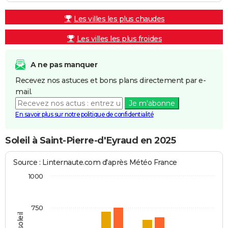
Les villes les plus chaudes
Les villes les plus froides
A ne pas manquer
Recevez nos astuces et bons plans directement par e-
mail.
Je m'abonne
En savoir plus sur notre politique de confidentialité
Soleil à Saint-Pierre-d'Eyraud en 2025
Source : Linternaute.com d'après Météo France
1000
750