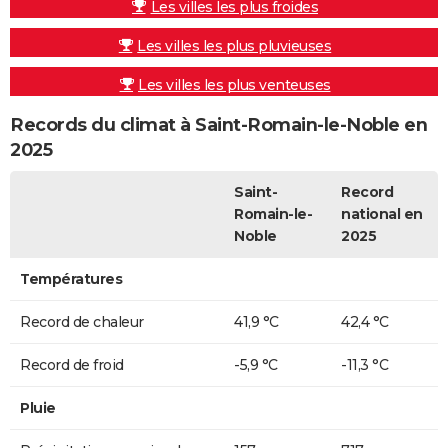
Les villes les plus froides
Les villes les plus pluvieuses
Les villes les plus venteuses
Records du climat à Saint-Romain-le-Noble en
2025
Saint-
Record
Romain-le-
national en
Noble
2025
Températures
Record de chaleur
41,9 °C
42,4 °C
Record de froid
-5,9 °C
-11,3 °C
Pluie