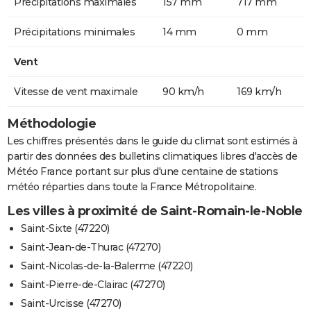
Précipitations maximales
157 mm
717 mm
Précipitations minimales
14 mm
0 mm
Vent
Vitesse de vent maximale
90 km/h
169 km/h
Méthodologie
Les chiffres présentés dans le guide du climat sont estimés à
partir des données des bulletins climatiques libres d'accès de
Météo France portant sur plus d'une centaine de stations
météo réparties dans toute la France Métropolitaine.
Les villes à proximité de Saint-Romain-le-Noble
Saint-Sixte (47220)
Saint-Jean-de-Thurac (47270)
Saint-Nicolas-de-la-Balerme (47220)
Saint-Pierre-de-Clairac (47270)
Saint-Urcisse (47270)