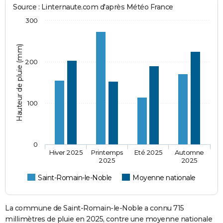
Source : Linternaute.com d'après Météo France
300
Hauteur de pluie (mm)
200
100
0
Hiver 2025
Printemps
Eté 2025
Automne
2025
2025
Saint-Romain-le-Noble
Moyenne nationale
La commune de Saint-Romain-le-Noble a connu 715
millimètres de pluie en 2025, contre une moyenne nationale