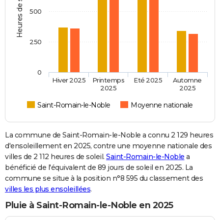
Heures de soleil
500
250
0
Hiver 2025
Printemps
Eté 2025
Automne
2025
2025
Saint-Romain-le-Noble
Moyenne nationale
La commune de Saint-Romain-le-Noble a connu 2 129 heures
d'ensoleillement en 2025, contre une moyenne nationale des
villes de 2 112 heures de soleil.
Saint-Romain-le-Noble
a
bénéficié de l'équivalent de 89 jours de soleil en 2025. La
commune se situe à la position n°8 595 du classement des
villes les plus ensoleillées
.
Pluie à Saint-Romain-le-Noble en 2025