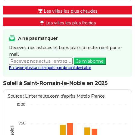
Les villes les plus chaudes
Les villes les plus froides
A ne pas manquer
Recevez nos astuces et bons plans directement par e-
mail.
Je m'abonne
En savoir plus sur notre politique de confidentialité
Soleil à Saint-Romain-le-Noble en 2025
Source : Linternaute.com d'après Météo France
1000
750