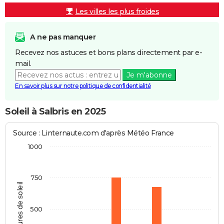
Les villes les plus froides
A ne pas manquer
Recevez nos astuces et bons plans directement par e-
mail.
Je m'abonne
En savoir plus sur notre politique de confidentialité
Soleil à Salbris en 2025
Source : Linternaute.com d'après Météo France
1000
750
Heures de soleil
500