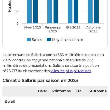
50
0
Hiver 2025
Printemps
Eté 2025
Automne
2025
2025
Salbris
Moyenne nationale
La commune de Salbris a connu 633 millimètres de pluie en
2025, contre une moyenne nationale des villes de 772
millimètres de précipitations. Salbris se situe à la position
n°23 717 du classement des
villes les plus pluvieuses
.
Climat à Salbris par saison en 2025
Hiver
Printemps
Eté
Automne
Soleil