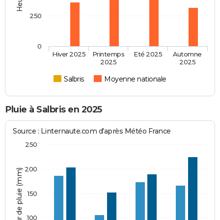
250
0
Hiver 2025
Printemps
Eté 2025
Automne
2025
2025
Salbris
Moyenne nationale
Pluie à Salbris en 2025
Source : Linternaute.com d'après Météo France
250
200
Hauteur de pluie (mm)
150
100