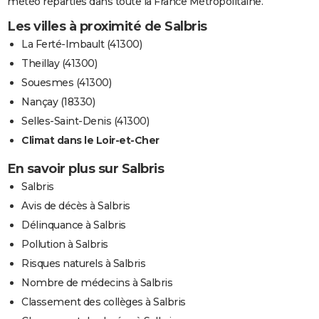
météo réparties dans toute la France Métropolitaine.
Les villes à proximité de Salbris
La Ferté-Imbault (41300)
Theillay (41300)
Souesmes (41300)
Nançay (18330)
Selles-Saint-Denis (41300)
Climat dans le Loir-et-Cher
En savoir plus sur Salbris
Salbris
Avis de décès à Salbris
Délinquance à Salbris
Pollution à Salbris
Risques naturels à Salbris
Nombre de médecins à Salbris
Classement des collèges à Salbris