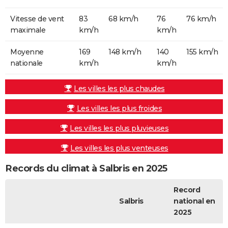
Vitesse de vent
83
68 km/h
76
76 km/h
maximale
km/h
km/h
Moyenne
169
148 km/h
140
155 km/h
nationale
km/h
km/h
Les villes les plus chaudes
Les villes les plus froides
Les villes les plus pluvieuses
Les villes les plus venteuses
Records du climat à Salbris en 2025
Record
Salbris
national en
2025