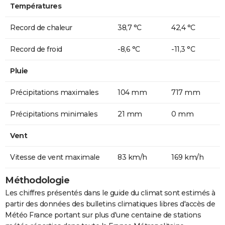
Températures
Record de chaleur
38,7 °C
42,4 °C
Record de froid
-8,6 °C
-11,3 °C
Pluie
Précipitations maximales
104 mm
717 mm
Précipitations minimales
21 mm
0 mm
Vent
Vitesse de vent maximale
83 km/h
169 km/h
Méthodologie
Les chiffres présentés dans le guide du climat sont estimés à
partir des données des bulletins climatiques libres d'accès de
Météo France portant sur plus d'une centaine de stations