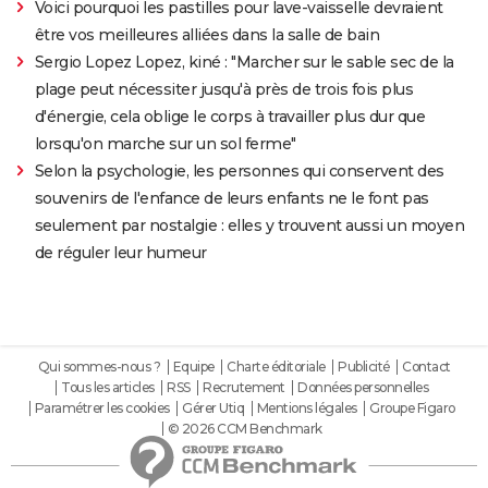
Voici pourquoi les pastilles pour lave-vaisselle devraient
être vos meilleures alliées dans la salle de bain
Sergio Lopez Lopez, kiné : "Marcher sur le sable sec de la
plage peut nécessiter jusqu'à près de trois fois plus
d'énergie, cela oblige le corps à travailler plus dur que
lorsqu'on marche sur un sol ferme"
Selon la psychologie, les personnes qui conservent des
souvenirs de l'enfance de leurs enfants ne le font pas
seulement par nostalgie : elles y trouvent aussi un moyen
de réguler leur humeur
Qui sommes-nous ?
Equipe
Charte éditoriale
Publicité
Contact
Tous les articles
RSS
Recrutement
Données personnelles
Paramétrer les cookies
Gérer Utiq
Mentions légales
Groupe Figaro
© 2026 CCM Benchmark