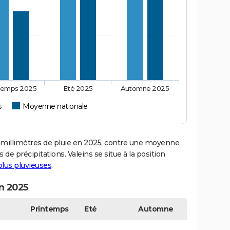
temps 2025
Eté 2025
Automne 2025
s
Moyenne nationale
millimètres de pluie en 2025, contre une moyenne
 de précipitations. Valeins se situe à la position
 plus pluvieuses
.
en 2025
Printemps
Eté
Automne