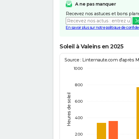
A ne pas manquer
Recevez nos astuces et bons plans
J
En savoir plus sur notre politique de confiden
Soleil à Valeins en 2025
Source : Linternaute.com d'après 
1000
800
Heures de soleil
600
400
200