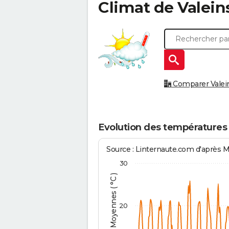
Climat de
Valein
Comparer Valeins
Evolution des températures 
Source : Linternaute.com d'après 
30
Températures Moyennes ( °C )
20