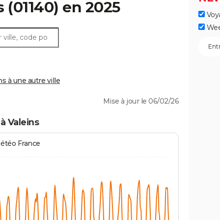
s
(01140) en 2025
Voy
Wee
 à une autre ville
Mise à jour le 06/02/26
à Valeins
Météo France