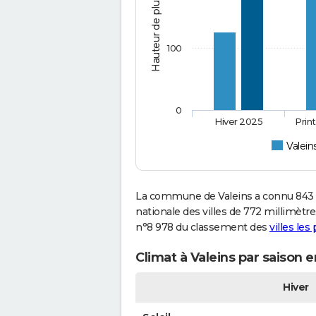
Hauteur de pluie (mm)
100
0
Hiver 2025
Prin
Valein
La commune de Valeins a connu 843 
nationale des villes de 772 millimètres
n°8 978 du classement des
villes les
Climat à Valeins par saison 
Hiver