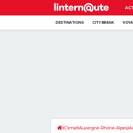
AC
DESTINATIONS
CITY BREAK
VOYA
Climat
Auvergne-Rhône-Alpes
A