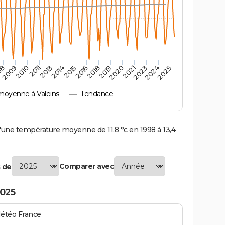
2010
2019
2011
2020
2013
2021
2023
2014
2015
2024
08
2016
2025
2009
2018
oyenne à Valeins
Tendance
une température moyenne de 11,8 °c en 1998 à 13,4
Comparer avec
 de
2025
Météo France