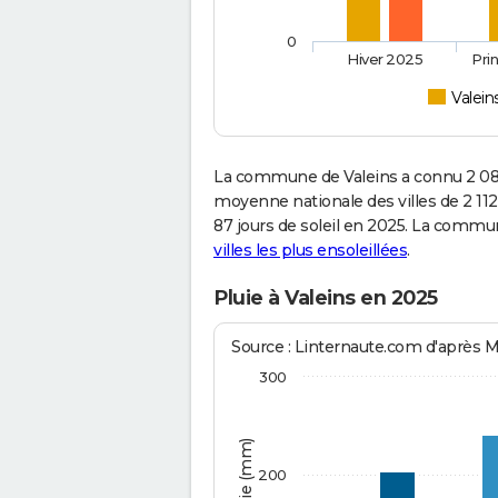
0
Hiver 2025
Pri
Valein
La commune de Valeins a connu 2 085
moyenne nationale des villes de 2 112
87 jours de soleil en 2025. La commun
villes les plus ensoleillées
.
Pluie à Valeins en 2025
Source : Linternaute.com d'après 
300
200