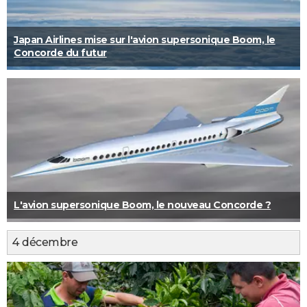
Japan Airlines mise sur l'avion supersonique Boom, le
Concorde du futur
L'avion supersonique Boom, le nouveau Concorde ?
4 décembre