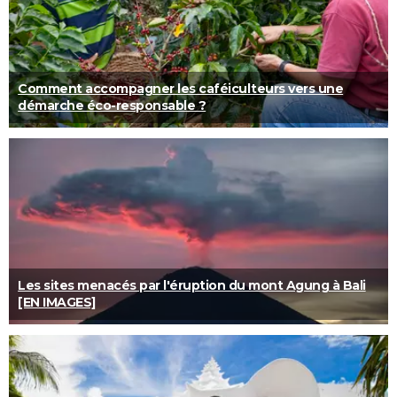
Comment accompagner les caféiculteurs vers une
démarche éco-responsable ?
Les sites menacés par l'éruption du mont Agung à Bali
[EN IMAGES]