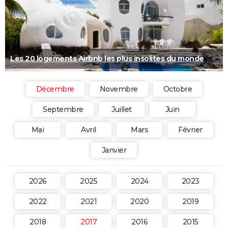
Les 20 logements Airbnb les plus insolites du monde
Décembre
Novembre
Octobre
Septembre
Juillet
Juin
Mai
Avril
Mars
Février
Janvier
2026
2025
2024
2023
2022
2021
2020
2019
2018
2017
2016
2015