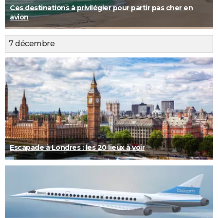
Ces destinations à privilégier pour partir pas cher en
avion
7 décembre
Escapade à Londres : les 20 lieux à voir