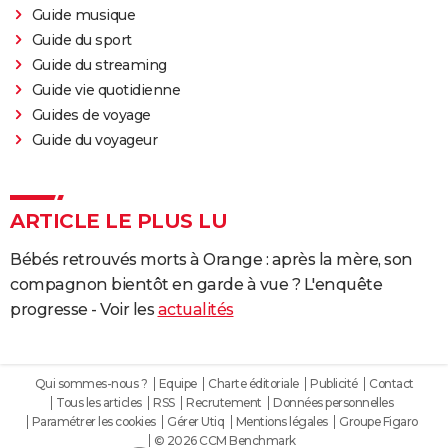
Guide musique
Guide du sport
Guide du streaming
Guide vie quotidienne
Guides de voyage
Guide du voyageur
ARTICLE LE PLUS LU
Bébés retrouvés morts à Orange : après la mère, son
compagnon bientôt en garde à vue ? L'enquête
progresse - Voir les
actualités
Qui sommes-nous ?
Equipe
Charte éditoriale
Publicité
Contact
Tous les articles
RSS
Recrutement
Données personnelles
Paramétrer les cookies
Gérer Utiq
Mentions légales
Groupe Figaro
© 2026 CCM Benchmark