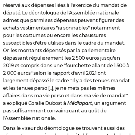
réservé aux dépenses liées à l'exercice du mandat de
député. Le déontologue de l'Assemblée nationale
admet que parmi ses dépenses peuvent figurer des
achats vestimentaires "raisonnables" notamment
pour les costumes ou encore les chaussures
susceptibles d'être utilisés dans le cadre du mandat.
Or, les montants dépensés par la parlementaire
dépassant régulièrement les 2 500 euros jusqu'en
2019 et compris dans une "fourchette allant de 1 500 à
2 000 euros" selon le rapport d'avril 2021 ont
largement dépassé le cadre. "Il y a des tenues mandat
et les tenues perso [...], je ne mets pas les mêmes
affaires dans ma vie perso et dans ma vie de mandat",
a expliqué Coralie Dubost à
Médiapart
, un argument
pas suffisamment convainquant au goût de
l'Assemblée nationale.
Dans le viseur du déontologue se trouvent aussi des