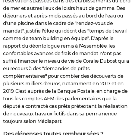
réservations passées dans des établissements du bord
de mer et autres lieux de loisirs haut de gamme. Des
déjeuners et après-midis passés au bord de l'eau ou
d'une piscine dans le cadre de "rendez-vous de
mandat", justifie l'élue qui décrit des "temps de travail
comme de team building en équipe". D'après le
rapport du déontologue remis à l'Assemblée, les
confortables avances de frais de mandat n'ont pas
suffi à financer le niveau de vie de Coralie Dubost qui a
eu recours à des "demandes de prêts
complémentaires" pour combler des découverts de
plusieurs milliers d'euros, notamment en 2017 et en
2019. C'est auprès de la Banque Postale, en charge de
tous les comptes AFM des parlementaires que la
député a contracté ces prêts prétextant la réalisation
de nouveaux travaux fictifs dans sa permanence,
toujours selon Médiapart.
Des dépenses toutes remboursées ?