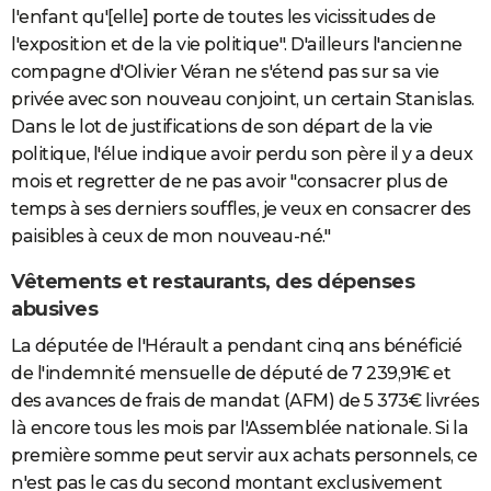
l'enfant qu'[elle] porte de toutes les vicissitudes de
l'exposition et de la vie politique". D'ailleurs l'ancienne
compagne d'Olivier Véran ne s'étend pas sur sa vie
privée avec son nouveau conjoint, un certain Stanislas.
Dans le lot de justifications de son départ de la vie
politique, l'élue indique avoir perdu son père il y a deux
mois et regretter de ne pas avoir "consacrer plus de
temps à ses derniers souffles, je veux en consacrer des
paisibles à ceux de mon nouveau-né."
Vêtements et restaurants, des dépenses
abusives
La députée de l'Hérault a pendant cinq ans bénéficié
de l'indemnité mensuelle de député de 7 239,91€ et
des avances de frais de mandat (AFM) de 5 373€ livrées
là encore tous les mois par l'Assemblée nationale. Si la
première somme peut servir aux achats personnels, ce
n'est pas le cas du second montant exclusivement