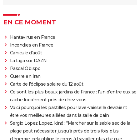
EN CE MOMENT
Hantavirus en France
Incendies en France
Canicule d'août
La Liga sur DAZN
Pascal Obispo
Guerre en Iran
Carte de l'éclipse solaire du 12 août
Ce sont les plus beaux jardins de France : l'un d'entre eux se
cache forcément près de chez vous
Voici pourquoi les pastilles pour lave-vaisselle devraient
être vos meilleures alliées dans la salle de bain
Sergio Lopez Lopez, kiné : "Marcher sur le sable sec de la
plage peut nécessiter jusqu'à près de trois fois plus
d'énergie, cela oblige le corps à travailler plus dur que