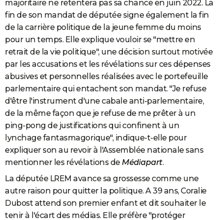
majoritaire ne retentera pas sa chance en juin 2022. La
fin de son mandat de députée signe également la fin
de la carrière politique de la jeune femme du moins
pour un temps. Elle explique vouloir se "mettre en
retrait de la vie politique", une décision surtout motivée
par les accusations et les révélations sur ces dépenses
abusives et personnelles réalisées avec le portefeuille
parlementaire qui entachent son mandat. "Je refuse
d'être l'instrument d'une cabale anti-parlementaire,
de la même façon que je refuse de me prêter à un
ping-pong de justifications qui confinent à un
lynchage fantasmagorique", indique-t-elle pour
expliquer son au revoir à l'Assemblée nationale sans
mentionner les révélations de
Médiapart
.
La députée LREM avance sa grossesse comme une
autre raison pour quitter la politique. A 39 ans, Coralie
Dubost attend son premier enfant et dit souhaiter le
tenir à l'écart des médias. Elle préfère "protéger