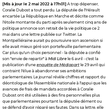
[Mis à jour le 2 mai 2022 à 17h01]
A trop dépenser,
Coralie Dubost a tout perdu. La députée de l'Hérault
encartée La République en Marche et décrite comme
l'étoile montante du parti après seulement cinq ans de
politique annonce son retrait de la vie politique ce 2
mai dans une lettre publiée sur Twitter. La
Montpelliéraine aurait pu poursuivre son ascension si
elle avait mieux géré son portefeuille parlementaire.
Car plus qu'un choix personnel - la députée a confié
son "envie de repartir" à
Midi Libre
le 6 avril - c'est la
publication d'une
enquête de Médiapart
le 29 avril qui
contraint l'élue à abandonner ses ambitions
parlementaires. Le journal révèle chiffres et rapport du
déontologue de l'Assemblée nationale à l'appui que les
avances de frais de mandats accordées à Coralie
Dubost ont été utilisées à des fins personnelles plus
que parlementaires pourtant la députée dément ou
se défend d'avoir réparé ses fautes. Dans sa lettre, elle