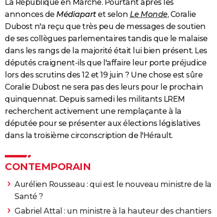
La République en Marche. Pourtant après les
annonces de
Médiapart
et selon
Le Monde
, Coralie
Dubost n'a reçu que très peu de messages de soutien
de ses collègues parlementaires tandis que le malaise
dans les rangs de la majorité était lui bien présent. Les
députés craignent-ils que l'affaire leur porte préjudice
lors des scrutins des 12 et 19 juin ? Une chose est sûre
Coralie Dubost ne sera pas des leurs pour le prochain
quinquennat. Depuis samedi les militants LREM
recherchent activement une remplaçante à la
députée pour se présenter aux élections législatives
dans la troisième circonscription de l'Hérault.
CONTEMPORAIN
Aurélien Rousseau : qui est le nouveau ministre de la
Santé ?
Gabriel Attal : un ministre à la hauteur des chantiers