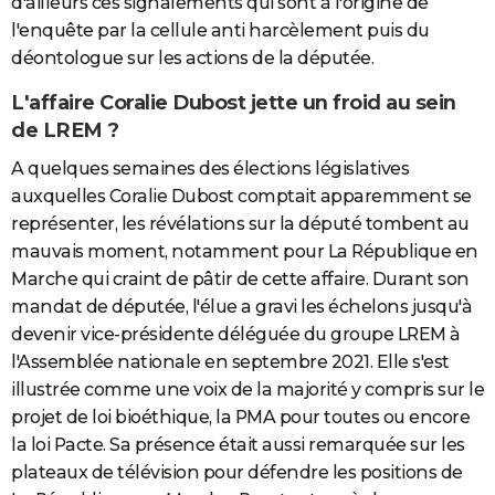
d'ailleurs ces signalements qui sont à l'origine de
l'enquête par la cellule anti harcèlement puis du
déontologue sur les actions de la députée.
L'affaire Coralie Dubost jette un froid au sein
de LREM ?
A quelques semaines des élections législatives
auxquelles Coralie Dubost comptait apparemment se
représenter, les révélations sur la député tombent au
mauvais moment, notamment pour La République en
Marche qui craint de pâtir de cette affaire. Durant son
mandat de députée, l'élue a gravi les échelons jusqu'à
devenir vice-présidente déléguée du groupe LREM à
l'Assemblée nationale en septembre 2021. Elle s'est
illustrée comme une voix de la majorité y compris sur le
projet de loi bioéthique, la PMA pour toutes ou encore
la loi Pacte. Sa présence était aussi remarquée sur les
plateaux de télévision pour défendre les positions de