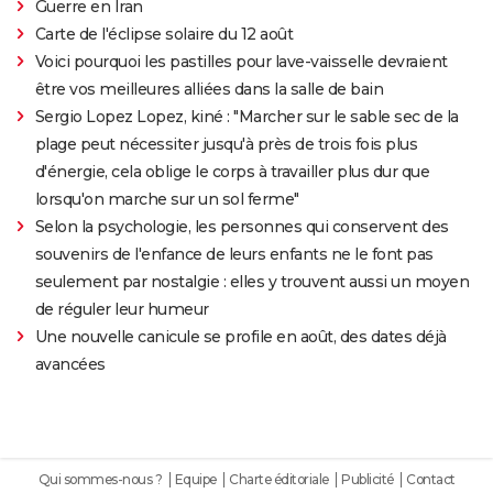
Guerre en Iran
Carte de l'éclipse solaire du 12 août
Voici pourquoi les pastilles pour lave-vaisselle devraient
être vos meilleures alliées dans la salle de bain
Sergio Lopez Lopez, kiné : "Marcher sur le sable sec de la
plage peut nécessiter jusqu'à près de trois fois plus
d'énergie, cela oblige le corps à travailler plus dur que
lorsqu'on marche sur un sol ferme"
Selon la psychologie, les personnes qui conservent des
souvenirs de l'enfance de leurs enfants ne le font pas
seulement par nostalgie : elles y trouvent aussi un moyen
de réguler leur humeur
Une nouvelle canicule se profile en août, des dates déjà
avancées
Qui sommes-nous ?
Equipe
Charte éditoriale
Publicité
Contact