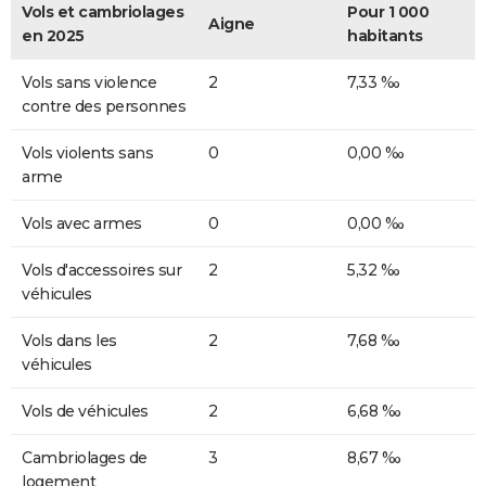
Vols et cambriolages
Pour 1 000
Aigne
en 2025
habitants
Vols sans violence
2
7,33 ‰
contre des personnes
Vols violents sans
0
0,00 ‰
arme
Vols avec armes
0
0,00 ‰
Vols d'accessoires sur
2
5,32 ‰
véhicules
Vols dans les
2
7,68 ‰
véhicules
Vols de véhicules
2
6,68 ‰
Cambriolages de
3
8,67 ‰
logement