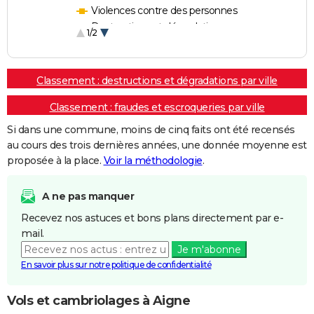
Violences contre des personnes
Destructions et dégradations
1/2
Escroqueries et fraudes
Classement : destructions et dégradations par ville
Classement : fraudes et escroqueries par ville
Si dans une commune, moins de cinq faits ont été recensés
au cours des trois dernières années, une donnée moyenne est
proposée à la place.
Voir la méthodologie
.
A ne pas manquer
Recevez nos astuces et bons plans directement par e-
mail.
Je m'abonne
En savoir plus sur notre politique de confidentialité
Vols et cambriolages à Aigne