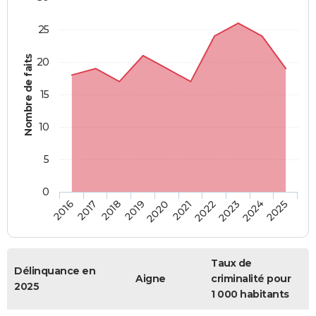
25
Nombre de faits
20
15
10
5
0
2018
2023
2017
2022
2016
2021
2020
2025
2019
2024
Taux de
Délinquance en
Aigne
criminalité pour
2025
1 000 habitants