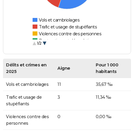
Vols et cambriolages
Trafic et usage de stupéfiants
Violences contre des personnes
Destructions et dégradations
1/2
Escroqueries et fraudes
Délits et crimes en
Pour 1 000
Aigne
2025
habitants
Vols et cambriolages
11
35,67 ‰
Trafic et usage de
3
11,34 ‰
stupéfiants
Violences contre des
0
0,00 ‰
personnes