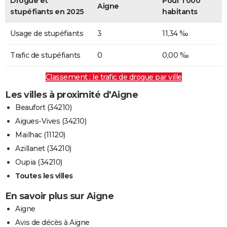
Drogue et
Pour 1 000
Aigne
stupéfiants en 2025
habitants
Usage de stupéfiants
3
11,34 ‰
Trafic de stupéfiants
0
0,00 ‰
Classement : le trafic de drogue par ville
Les villes à proximité d'Aigne
Beaufort (34210)
Aigues-Vives (34210)
Mailhac (11120)
Azillanet (34210)
Oupia (34210)
Toutes les villes
En savoir plus sur Aigne
Aigne
Avis de décès à Aigne