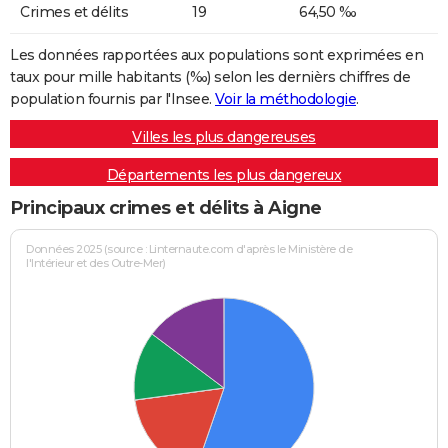
Crimes et délits
19
64,50 ‰
Les données rapportées aux populations sont exprimées en
taux pour mille habitants (‰) selon les dernièrs chiffres de
population fournis par l'Insee.
Voir la méthodologie
.
Villes les plus dangereuses
Départements les plus dangereux
Principaux crimes et délits à Aigne
Données 2025 (source : Linternaute.com d'après le Ministère de
l'Intérieur et des Outre-Mer)