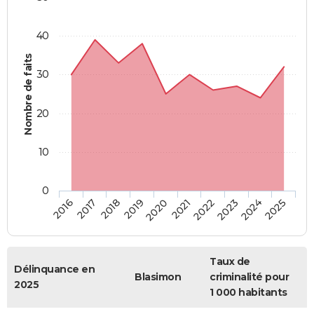
40
Nombre de faits
30
20
10
0
2018
2023
2017
2022
2016
2021
2020
2025
2019
2024
Taux de
Délinquance en
Blasimon
criminalité pour
2025
1 000 habitants