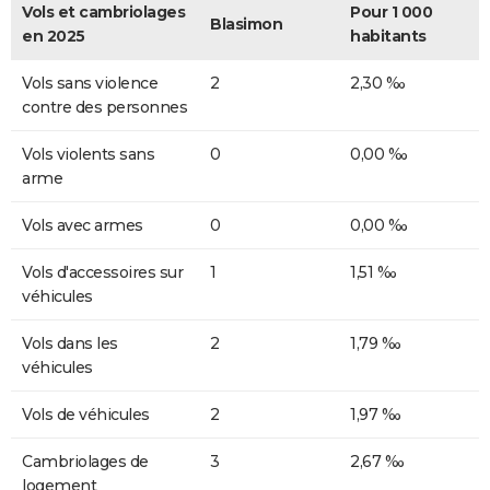
Vols et cambriolages
Pour 1 000
Blasimon
en 2025
habitants
Vols sans violence
2
2,30 ‰
contre des personnes
Vols violents sans
0
0,00 ‰
arme
Vols avec armes
0
0,00 ‰
Vols d'accessoires sur
1
1,51 ‰
véhicules
Vols dans les
2
1,79 ‰
véhicules
Vols de véhicules
2
1,97 ‰
Cambriolages de
3
2,67 ‰
logement