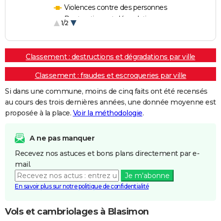
Violences contre des personnes
Destructions et dégradations
1/2
Escroqueries et fraudes
Classement : destructions et dégradations par ville
Classement : fraudes et escroqueries par ville
Si dans une commune, moins de cinq faits ont été recensés
au cours des trois dernières années, une donnée moyenne est
proposée à la place.
Voir la méthodologie
.
A ne pas manquer
Recevez nos astuces et bons plans directement par e-
mail.
Je m'abonne
En savoir plus sur notre politique de confidentialité
Vols et cambriolages à Blasimon