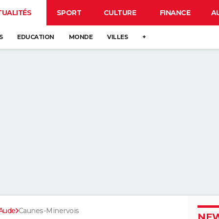
TUALITÉS
SPORT
CULTURE
FINANCE
A
S
EDUCATION
MONDE
VILLES
+
Aude
Caunes-Minervois
NEW