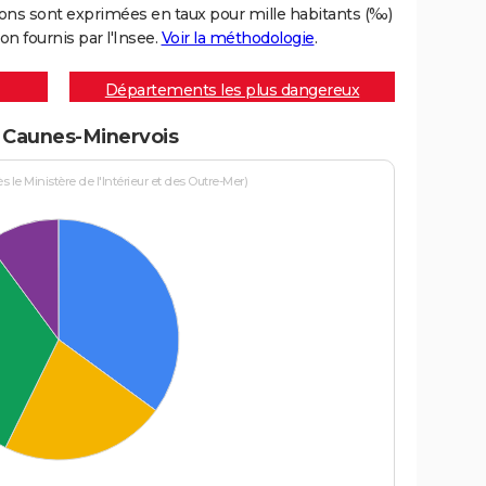
ons sont exprimées en taux pour mille habitants (‰)
on fournis par l'Insee.
Voir la méthodologie
.
Départements les plus dangereux
à Caunes-Minervois
le Ministère de l'Intérieur et des Outre-Mer)