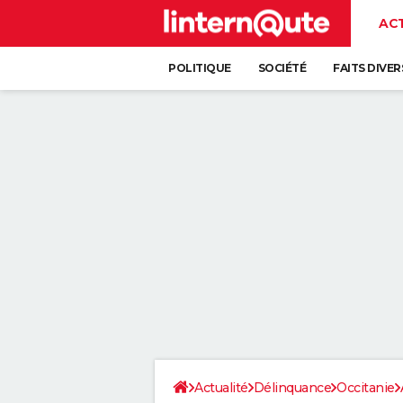
AC
POLITIQUE
SOCIÉTÉ
FAITS DIVER
Actualité
Délinquance
Occitanie