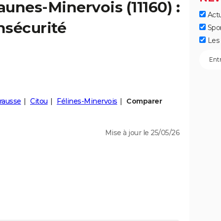
aunes-Minervois
(11160) :
Actu
insécurité
Spo
Les 
rausse
Citou
Félines-Minervois
Comparer
Mise à jour le 25/05/26