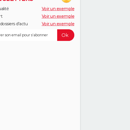
alité
Voir un exemple
rt
Voir un exemple
dossiers d'actu
Voir un exemple