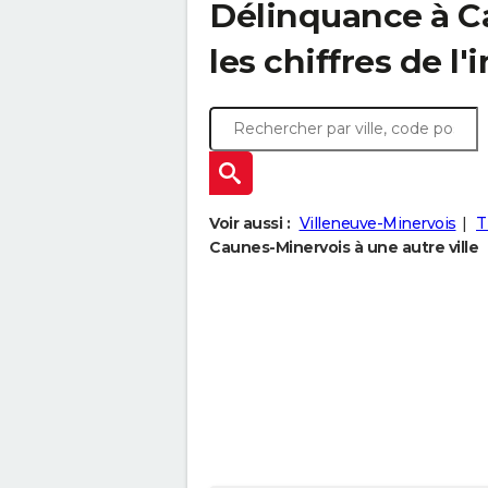
Délinquance à
C
les chiffres de l'
Voir aussi :
Villeneuve-Minervois
T
Caunes-Minervois à une autre ville