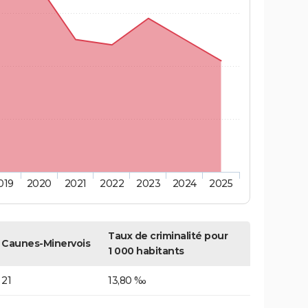
019
2020
2021
2022
2023
2024
2025
Taux de criminalité pour
Caunes-Minervois
1 000 habitants
21
13,80 ‰