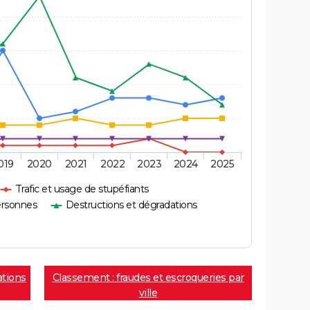
019
2020
2021
2022
2023
2024
2025
Trafic et usage de stupéfiants
ersonnes
Destructions et dégradations
ations
Classement : fraudes et escroqueries par
ville