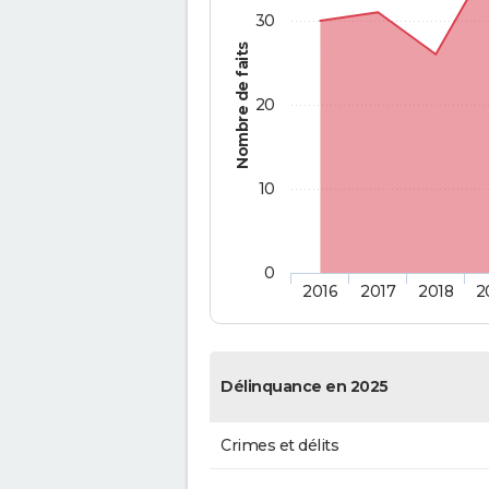
30
Nombre de faits
20
10
0
2016
2017
2018
2
Délinquance en 2025
Crimes et délits