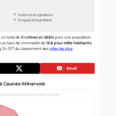
Violences et agressions
Drogues et stupéfiants
 un total de
21 crimes et délits
pour une population
si un taux de criminalité de
13,8 pour mille habitants
,
ng 24 337 du classement des
villes les plus
Email
 à Caunes-Minervois
le Ministère de l'Intérieur et des Outre-Mer)