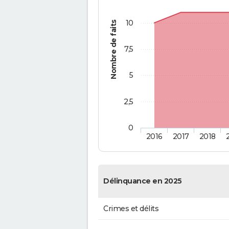
10
Nombre de faits
7,5
5
2,5
0
2016
2017
2018
Délinquance en 2025
Crimes et délits