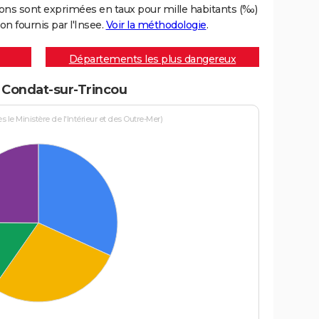
ons sont exprimées en taux pour mille habitants (‰)
on fournis par l'Insee.
Voir la méthodologie
.
Départements les plus dangereux
à Condat-sur-Trincou
le Ministère de l'Intérieur et des Outre-Mer)