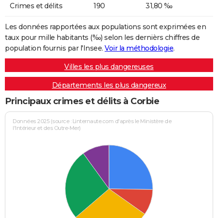
Crimes et délits
190
31,80 ‰
Les données rapportées aux populations sont exprimées en
taux pour mille habitants (‰) selon les dernièrs chiffres de
population fournis par l'Insee.
Voir la méthodologie
.
Villes les plus dangereuses
Départements les plus dangereux
Principaux crimes et délits à Corbie
Données 2025 (source : Linternaute.com d'après le Ministère de
l'Intérieur et des Outre-Mer)