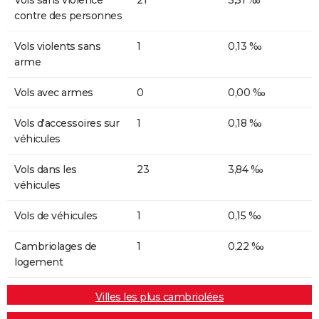
contre des personnes
Vols violents sans
1
0,13 ‰
arme
Vols avec armes
0
0,00 ‰
Vols d'accessoires sur
1
0,18 ‰
véhicules
Vols dans les
23
3,84 ‰
véhicules
Vols de véhicules
1
0,15 ‰
Cambriolages de
1
0,22 ‰
logement
Villes les plus cambriolées