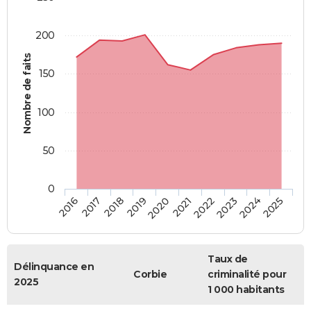
200
Nombre de faits
150
100
50
0
2018
2023
2019
2024
2020
2025
2016
2021
2017
2022
Taux de
Délinquance en
Corbie
criminalité pour
2025
1 000 habitants