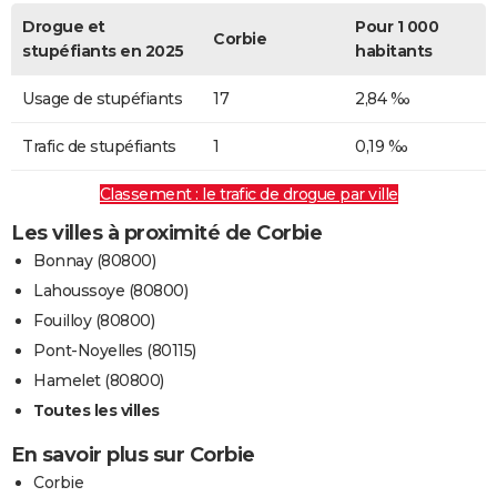
Drogue et
Pour 1 000
Corbie
stupéfiants en 2025
habitants
Usage de stupéfiants
17
2,84 ‰
Trafic de stupéfiants
1
0,19 ‰
Classement : le trafic de drogue par ville
Les villes à proximité de Corbie
Bonnay (80800)
Lahoussoye (80800)
Fouilloy (80800)
Pont-Noyelles (80115)
Hamelet (80800)
Toutes les villes
En savoir plus sur Corbie
Corbie