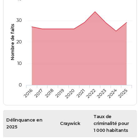
30
Nombre de faits
20
10
0
2018
2023
2017
2022
2016
2021
2020
2025
2019
2024
Taux de
Délinquance en
Craywick
criminalité pour
2025
1 000 habitants