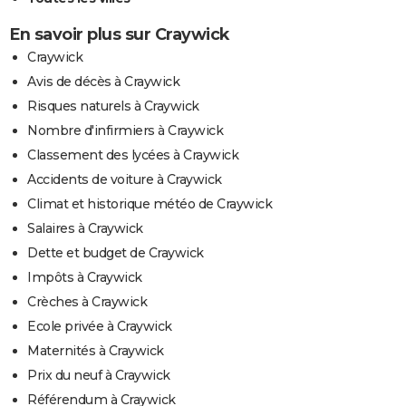
En savoir plus sur Craywick
Craywick
Avis de décès à Craywick
Risques naturels à Craywick
Nombre d'infirmiers à Craywick
Classement des lycées à Craywick
Accidents de voiture à Craywick
Climat et historique météo de Craywick
Salaires à Craywick
Dette et budget de Craywick
Impôts à Craywick
Crèches à Craywick
Ecole privée à Craywick
Maternités à Craywick
Prix du neuf à Craywick
Référendum à Craywick