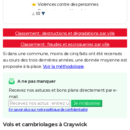
Violences contre des personnes
Destructions et dégradations
1/2
Escroqueries et fraudes
Classement : destructions et dégradations par ville
Classement : fraudes et escroqueries par ville
Si dans une commune, moins de cinq faits ont été recensés
au cours des trois dernières années, une donnée moyenne est
proposée à la place.
Voir la méthodologie
.
A ne pas manquer
Recevez nos astuces et bons plans directement par e-
mail.
Je m'abonne
En savoir plus sur notre politique de confidentialité
Vols et cambriolages à Craywick