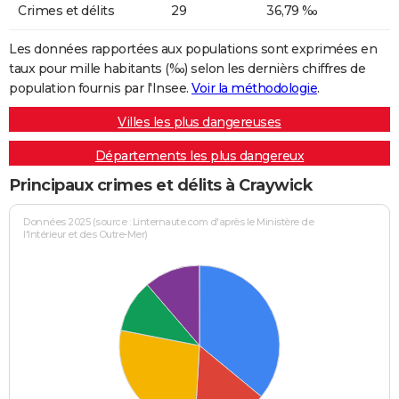
Crimes et délits
29
36,79 ‰
Les données rapportées aux populations sont exprimées en
taux pour mille habitants (‰) selon les dernièrs chiffres de
population fournis par l'Insee.
Voir la méthodologie
.
Villes les plus dangereuses
Départements les plus dangereux
Principaux crimes et délits à Craywick
Données 2025 (source : Linternaute.com d'après le Ministère de
l'Intérieur et des Outre-Mer)