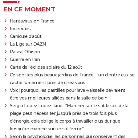
EN CE MOMENT
Hantavirus en France
Incendies
Canicule d'août
La Liga sur DAZN
Pascal Obispo
Guerre en Iran
Carte de l'éclipse solaire du 12 août
Ce sont les plus beaux jardins de France : l'un d'entre eux se
cache forcément près de chez vous
Voici pourquoi les pastilles pour lave-vaisselle devraient
être vos meilleures alliées dans la salle de bain
Sergio Lopez Lopez, kiné : "Marcher sur le sable sec de la
plage peut nécessiter jusqu'à près de trois fois plus
d'énergie, cela oblige le corps à travailler plus dur que
lorsqu'on marche sur un sol ferme"
Selon la psychologie, les personnes qui conservent des