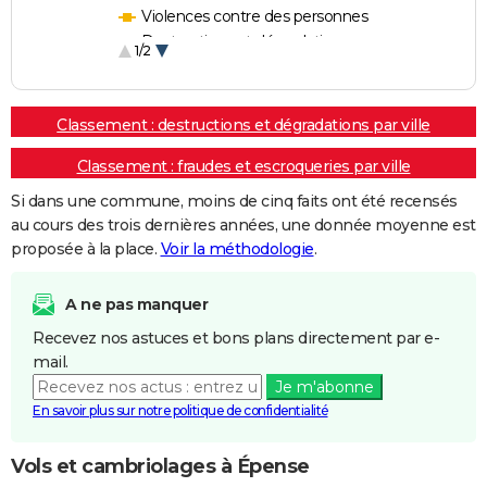
Violences contre des personnes
Destructions et dégradations
1/2
Escroqueries et fraudes
Classement : destructions et dégradations par ville
Classement : fraudes et escroqueries par ville
Si dans une commune, moins de cinq faits ont été recensés
au cours des trois dernières années, une donnée moyenne est
proposée à la place.
Voir la méthodologie
.
A ne pas manquer
Recevez nos astuces et bons plans directement par e-
mail.
Je m'abonne
En savoir plus sur notre politique de confidentialité
Vols et cambriolages à Épense