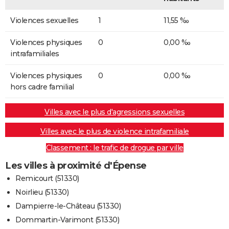
Violences sexuelles
1
11,55 ‰
Violences physiques
0
0,00 ‰
intrafamiliales
Violences physiques
0
0,00 ‰
hors cadre familial
Villes avec le plus d'agressions sexuelles
Villes avec le plus de violence intrafamiliale
Classement : le trafic de drogue par ville
Les villes à proximité d'Épense
Remicourt (51330)
Noirlieu (51330)
Dampierre-le-Château (51330)
Dommartin-Varimont (51330)