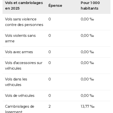
Vols et cambriolages
Pour 1 000
Épense
en 2025
habitants
Vols sans violence
0
0,00 ‰
contre des personnes
Vols violents sans
0
0,00 ‰
arme
Vols avec armes
0
0,00 ‰
Vols d'accessoires sur
0
0,00 ‰
véhicules
Vols dans les
0
0,00 ‰
véhicules
Vols de véhicules
0
0,00 ‰
Cambriolages de
2
13,77 ‰
logement