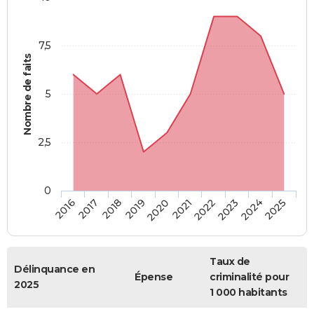
7,5
Nombre de faits
5
2,5
0
2018
2023
2020
2025
2017
2022
2019
2024
2016
2021
Taux de
Délinquance en
Épense
criminalité pour
2025
1 000 habitants