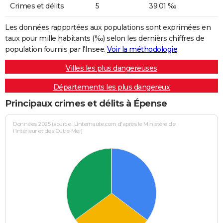
Crimes et délits
5
39,01 ‰
Les données rapportées aux populations sont exprimées en
taux pour mille habitants (‰) selon les dernièrs chiffres de
population fournis par l'Insee.
Voir la méthodologie
.
Villes les plus dangereuses
Départements les plus dangereux
Principaux crimes et délits à Épense
Données 2025 (source : Linternaute.com d'après le Ministère de
l'Intérieur et des Outre-Mer)