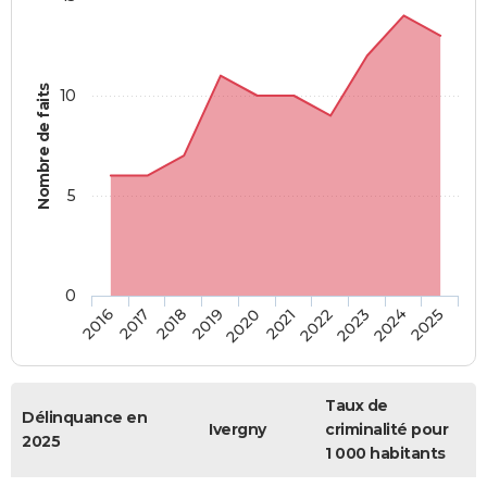
Nombre de faits
10
5
0
2018
2023
2017
2022
2016
2021
2020
2025
2019
2024
Taux de
Délinquance en
Ivergny
criminalité pour
2025
1 000 habitants