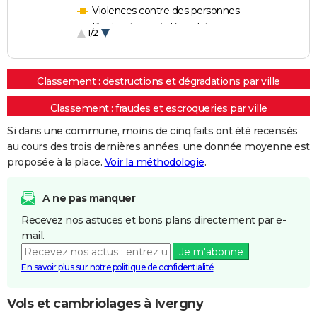
Violences contre des personnes
Destructions et dégradations
1/2
Escroqueries et fraudes
Classement : destructions et dégradations par ville
Classement : fraudes et escroqueries par ville
Si dans une commune, moins de cinq faits ont été recensés
au cours des trois dernières années, une donnée moyenne est
proposée à la place.
Voir la méthodologie
.
A ne pas manquer
Recevez nos astuces et bons plans directement par e-
mail.
Je m'abonne
En savoir plus sur notre politique de confidentialité
Vols et cambriolages à Ivergny