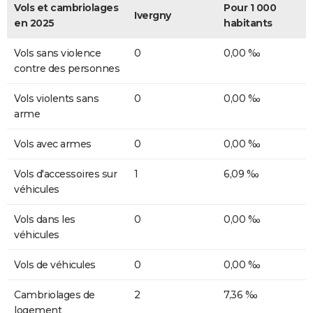
Vols et cambriolages
Pour 1 000
Ivergny
en 2025
habitants
Vols sans violence
0
0,00 ‰
contre des personnes
Vols violents sans
0
0,00 ‰
arme
Vols avec armes
0
0,00 ‰
Vols d'accessoires sur
1
6,09 ‰
véhicules
Vols dans les
0
0,00 ‰
véhicules
Vols de véhicules
0
0,00 ‰
Cambriolages de
2
7,36 ‰
logement