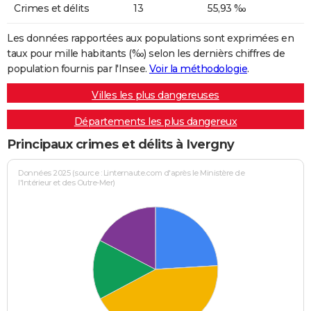
Crimes et délits
13
55,93 ‰
Les données rapportées aux populations sont exprimées en
taux pour mille habitants (‰) selon les dernièrs chiffres de
population fournis par l'Insee.
Voir la méthodologie
.
Villes les plus dangereuses
Départements les plus dangereux
Principaux crimes et délits à Ivergny
Données 2025 (source : Linternaute.com d'après le Ministère de
l'Intérieur et des Outre-Mer)