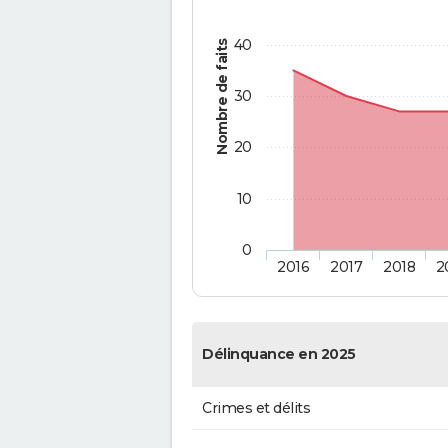
40
Nombre de faits
30
20
10
0
2016
2017
2018
2
Délinquance en 2025
Crimes et délits