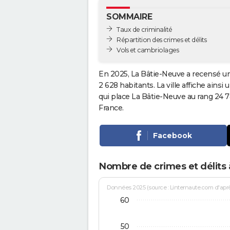
SOMMAIRE
Taux de criminalité
Répartition des crimes et délits
Vols et cambriolages
En 2025, La Bâtie-Neuve a recensé un
2 628 habitants. La ville affiche ainsi
qui place La Bâtie-Neuve au rang 24
France.
Facebook
Nombre de crimes et délits 
Données 2025 (source : Linternaute.com d'après 
60
50