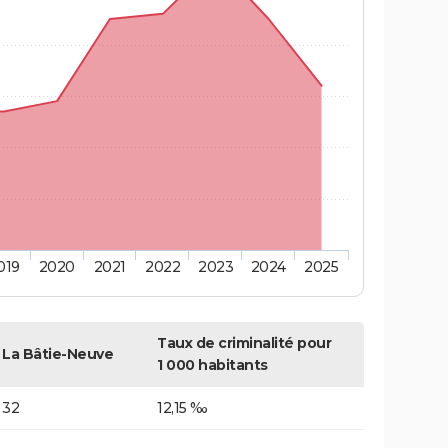
019
2020
2021
2022
2023
2024
2025
Taux de criminalité pour
La Bâtie-Neuve
1 000 habitants
32
12,15 ‰