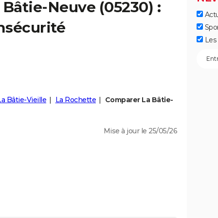
a
Bâtie-Neuve
(05230) :
Actu
insécurité
Spo
Les 
La Bâtie-Vieille
La Rochette
Comparer La Bâtie-
Mise à jour le 25/05/26