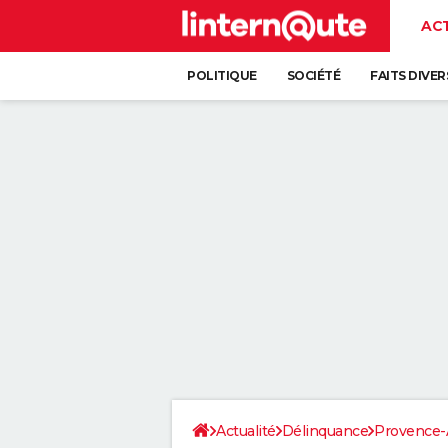
AC
POLITIQUE
SOCIÉTÉ
FAITS DIVER
Actualité
Délinquance
Provence-A