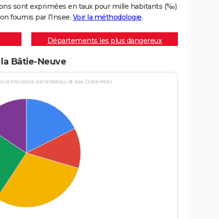
ons sont exprimées en taux pour mille habitants (‰)
on fournis par l'Insee.
Voir la méthodologie
.
Départements les plus dangereux
à la Bâtie-Neuve
le Ministère de l'Intérieur et des Outre-Mer)