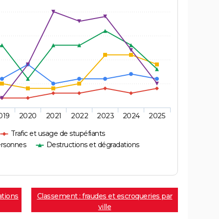
019
2020
2021
2022
2023
2024
2025
Trafic et usage de stupéfiants
ersonnes
Destructions et dégradations
ations
Classement : fraudes et escroqueries par
ville