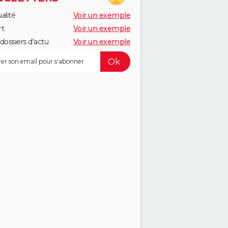
alité
Voir un exemple
rt
Voir un exemple
dossiers d'actu
Voir un exemple