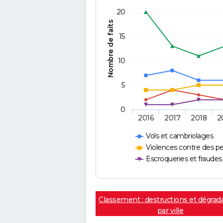
20
Nombre de faits
15
10
5
0
2016
2017
2018
2
Vols et cambriolages
Violences contre des p
Escroqueries et fraudes
Classement : destructions et dégrad
par ville