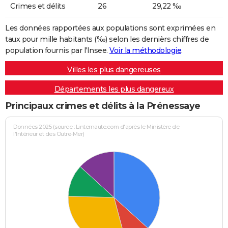
Crimes et délits
26
29,22 ‰
Les données rapportées aux populations sont exprimées en
taux pour mille habitants (‰) selon les dernièrs chiffres de
population fournis par l'Insee.
Voir la méthodologie
.
Villes les plus dangereuses
Départements les plus dangereux
Principaux crimes et délits à la Prénessaye
Données 2025 (source : Linternaute.com d'après le Ministère de
l'Intérieur et des Outre-Mer)