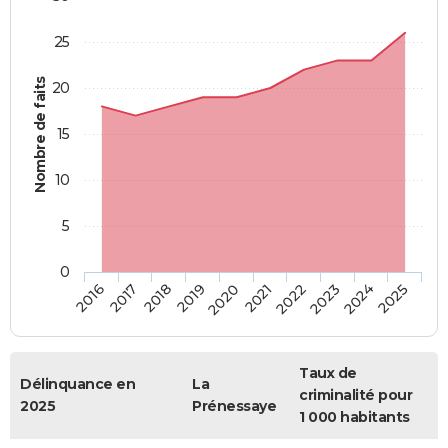
25
Nombre de faits
20
15
10
5
0
2018
2023
2017
2022
2016
2021
2020
2025
2019
2024
Taux de
Délinquance en
La
criminalité pour
2025
Prénessaye
1 000 habitants