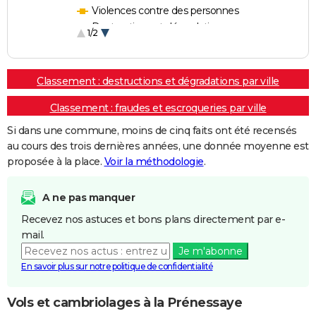
Violences contre des personnes
Destructions et dégradations
1/2
Escroqueries et fraudes
Classement : destructions et dégradations par ville
Classement : fraudes et escroqueries par ville
Si dans une commune, moins de cinq faits ont été recensés
au cours des trois dernières années, une donnée moyenne est
proposée à la place.
Voir la méthodologie
.
A ne pas manquer
Recevez nos astuces et bons plans directement par e-
mail.
Je m'abonne
En savoir plus sur notre politique de confidentialité
Vols et cambriolages à la Prénessaye